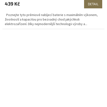
439 Kč
DETAIL
Poznejte tyto prémiové nabíjecí baterie s maximálním výkonem,
životností a kapacitou pro bezvadný chod jakýchkoli
elektrozařízení. Díky nejmodernější technologii výroby a...