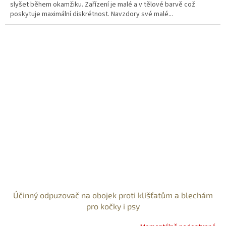
slyšet během okamžiku. Zařízení je malé a v tělové barvě což
poskytuje maximální diskrétnost. Navzdory své malé...
Účinný odpuzovač na obojek proti klíšťatům a blechám
pro kočky i psy