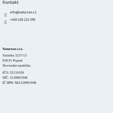
Kontakt
info
@
naturzon.cz
+420 228 222 395
Naturzon s.r.o.
Tolstého 3237/13
058 01 Poprad
Slovenská republika
IČO: 52131050
DIČ: 2120901948
IČ DPH: SK2120901948