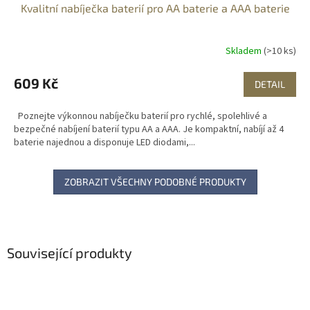
Kvalitní nabíječka baterií pro AA baterie a AAA baterie
Skladem
(>10 ks)
609 Kč
DETAIL
Poznejte výkonnou nabíječku baterií pro rychlé, spolehlivé a
bezpečné nabíjení baterií typu AA a AAA. Je kompaktní, nabíjí až 4
baterie najednou a disponuje LED diodami,...
ZOBRAZIT VŠECHNY PODOBNÉ PRODUKTY
Související produkty