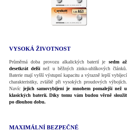
VYSOKÁ ŽIVOTNOST
Průměrná doba provozu alkalických baterií je
sedm až
desetkrát delší
než u běžných zinko-uhlíkových článků.
Baterie mají vyšší výstupní kapacitu a výrazně lepší vybíjecí
charakteristiky, zvláště při vysokých proudových výbojích.
Navíc
jejich samovybíjení je mnohem pomalejší než u
klasických baterií. Díky tomu vám budou věrně sloužit
po dlouhou dobu.
MAXIMÁLNÍ BEZPEČNÉ