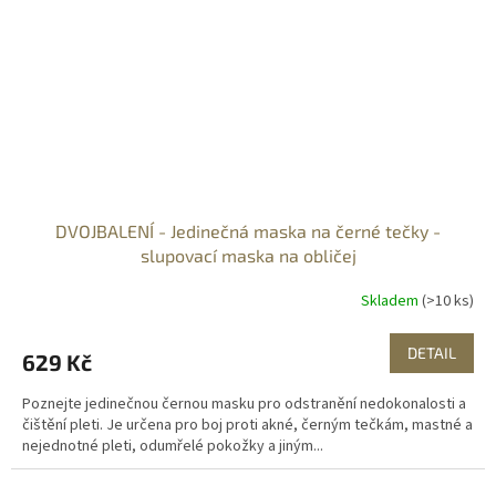
DVOJBALENÍ - Jedinečná maska na černé tečky -
slupovací maska na obličej
Skladem
(>10 ks)
DETAIL
629 Kč
Poznejte jedinečnou černou masku pro odstranění nedokonalosti a
čištění pleti. Je určena pro boj proti akné, černým tečkám, mastné a
nejednotné pleti, odumřelé pokožky a jiným...