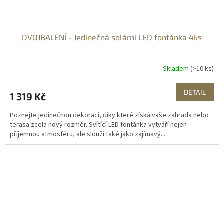
DVOJBALENÍ - Jedinečná solární LED fontánka 4ks
Skladem
(>10 ks)
DETAIL
1 319 Kč
Poznejte jedinečnou dekoraci, díky které získá vaše zahrada nebo
terasa zcela nový rozměr. Svítící LED fontánka vytváří nejen
příjemnou atmosféru, ale slouží také jako zajímavý...