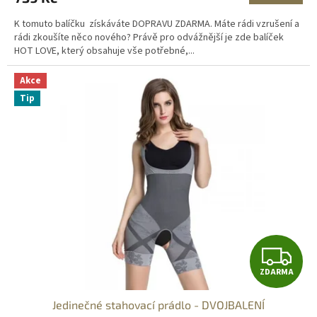
A
K tomuto balíčku získáváte DOPRAVU ZDARMA. Máte rádi vzrušení a
rádi zkoušíte něco nového? Právě pro odvážnější je zde balíček
HOT LOVE, který obsahuje vše potřebné,...
Akce
Tip
Z
ZDARMA
D
Jedinečné stahovací prádlo - DVOJBALENÍ
A