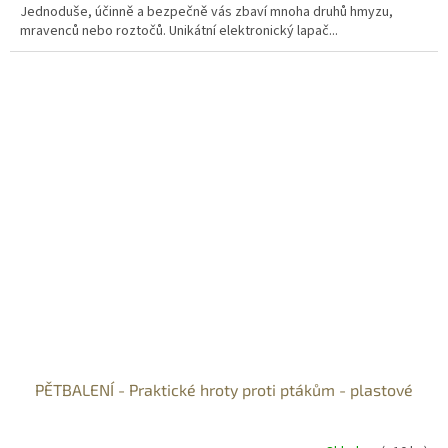
Jednoduše, účinně a bezpečně vás zbaví mnoha druhů hmyzu,
mravenců nebo roztočů. Unikátní elektronický lapač...
PĚTBALENÍ - Praktické hroty proti ptákům - plastové