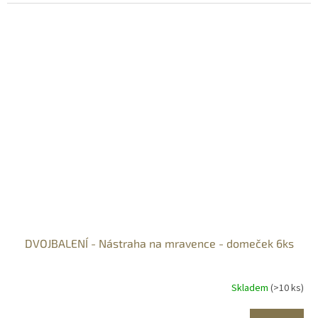
DVOJBALENÍ - Nástraha na mravence - domeček 6ks
Skladem
(>10 ks)