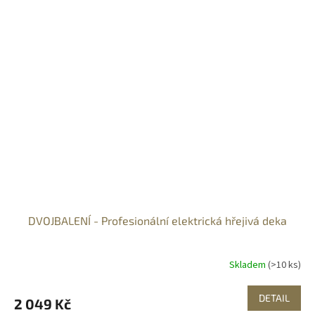
DVOJBALENÍ - Profesionální elektrická hřejivá deka
Skladem
(>10 ks)
DETAIL
2 049 Kč