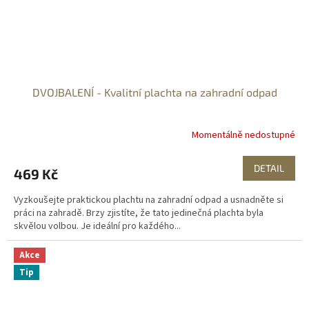
DVOJBALENÍ - Kvalitní plachta na zahradní odpad
Momentálně nedostupné
DETAIL
469 Kč
Vyzkoušejte praktickou plachtu na zahradní odpad a usnadněte si
práci na zahradě. Brzy zjistíte, že tato jedinečná plachta byla
skvělou volbou. Je ideální pro každého...
Akce
Tip