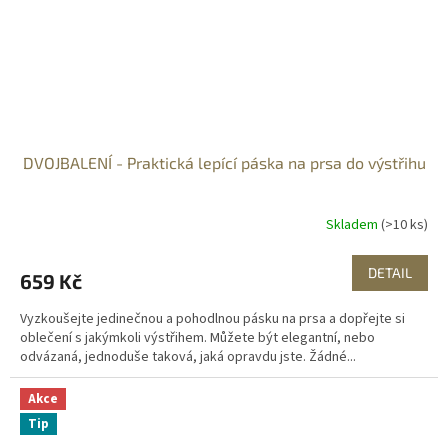
DVOJBALENÍ - Praktická lepící páska na prsa do výstřihu
Skladem
(>10 ks)
DETAIL
659 Kč
Vyzkoušejte jedinečnou a pohodlnou pásku na prsa a dopřejte si
oblečení s jakýmkoli výstřihem. Můžete být elegantní, nebo
odvázaná, jednoduše taková, jaká opravdu jste. Žádné...
Akce
Tip