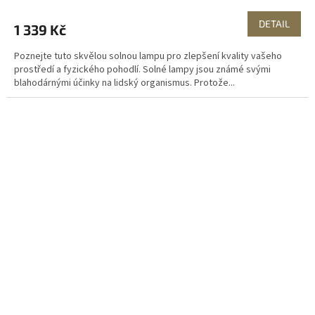
DETAIL
1 339 Kč
Poznejte tuto skvělou solnou lampu pro zlepšení kvality vašeho
prostředí a fyzického pohodlí. Solné lampy jsou známé svými
blahodárnými účinky na lidský organismus. Protože...