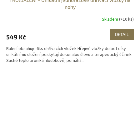
nohy
Skladem
(>10 ks)
DETAIL
549 Kč
Balení obsahuje 6ks ohřívacích vložek Hřejivé vložky do bot díky
unikátnímu složení poskytují dokonalou úlevu a terapeutický účinek.
Suché teplo proniká hloubkově, pomáhá...