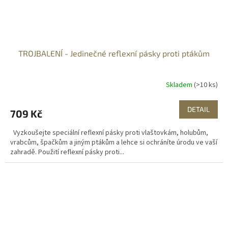
TROJBALENÍ - Jedinečné reflexní pásky proti ptákům
Skladem
(>10 ks)
DETAIL
709 Kč
Vyzkoušejte speciální reflexní pásky proti vlaštovkám, holubům,
vrabcům, špačkům a jiným ptákům a lehce si ochráníte úrodu ve vaší
zahradě. Použití reflexní pásky proti...