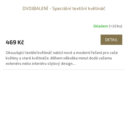
DVOJBALENÍ - Speciální textilní květináč
Skladem
(>10 ks)
DETAIL
469 Kč
Okouzlující textilní květináč nabízí nové a moderní řešení pro vaše
květiny a staré květináče. Během několika minut dodá vašemu
exteriéru nebo interiéru stylový design....