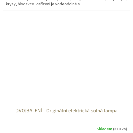
krysy, hlodavce. Zařízení je vodeodolné s...
DVOJBALENÍ - Originální elektrická solná lampa
Skladem
(>10 ks)