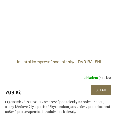
Unikátní kompresní podkolenky - DVOJBALENÍ
Skladem
(>10 ks)
DETAIL
709 Kč
Ergonomické zdravotní kompresní podkolenky na bolest nohou,
otoky křečové žíly a pocit těžkých nohou jsou určeny pro celodenní
nošení, pro terapeutické uvolnění od bolesti,...