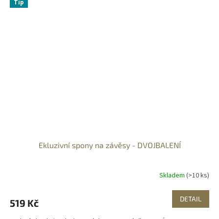
Tip
Ekluzivní spony na závěsy - DVOJBALENÍ
Skladem
(>10 ks)
DETAIL
519 Kč