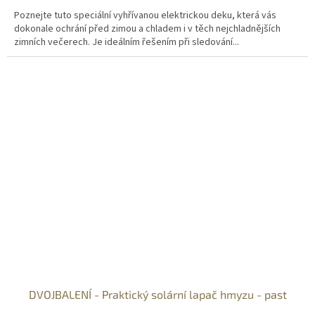
Poznejte tuto speciální vyhřívanou elektrickou deku, která vás
dokonale ochrání před zimou a chladem i v těch nejchladnějších
zimních večerech. Je ideálním řešením při sledování...
DVOJBALENÍ - Praktický solární lapač hmyzu - past