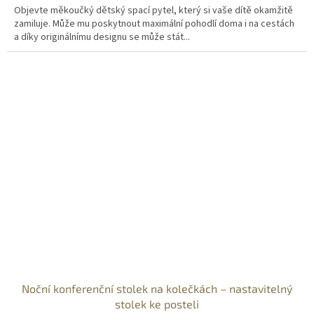
Objevte měkoučký dětský spací pytel, který si vaše dítě okamžitě
zamiluje. Může mu poskytnout maximální pohodlí doma i na cestách
a díky originálnímu designu se může stát...
Noční konferenční stolek na kolečkách – nastavitelný
stolek ke posteli