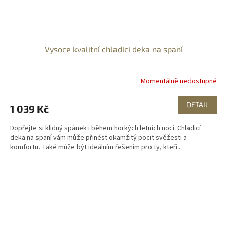
Vysoce kvalitní chladící deka na spaní
Momentálně nedostupné
DETAIL
1 039 Kč
Dopřejte si klidný spánek i během horkých letních nocí. Chladicí
deka na spaní vám může přinést okamžitý pocit svěžesti a
komfortu. Také může být ideálním řešením pro ty, kteří...