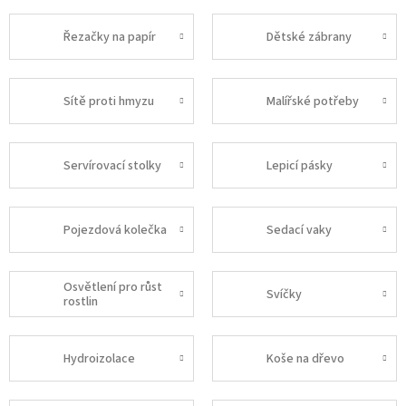
Řezačky na papír
Dětské zábrany
Sítě proti hmyzu
Malířské potřeby
Servírovací stolky
Lepicí pásky
Pojezdová kolečka
Sedací vaky
Osvětlení pro růst
Svíčky
rostlin
Hydroizolace
Koše na dřevo