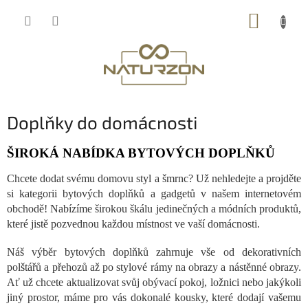
Přejít
NÁKUP
na
obsah
KOŠÍK
Doplňky do domácnosti
ŠIROKÁ NABÍDKA BYTOVÝCH DOPLŇKŮ
Chcete dodat svému domovu styl a šmrnc? Už nehledejte a projděte
si kategorii bytových doplňků a gadgetů v našem internetovém
obchodě! Nabízíme širokou škálu jedinečných a módních produktů,
které jistě pozvednou každou místnost ve vaší domácnosti.
Náš výběr bytových doplňků zahrnuje vše od dekorativních
polštářů a přehozů až po stylové rámy na obrazy a nástěnné obrazy.
Ať už chcete aktualizovat svůj obývací pokoj, ložnici nebo jakýkoli
jiný prostor, máme pro vás dokonalé kousky, které dodají vašemu