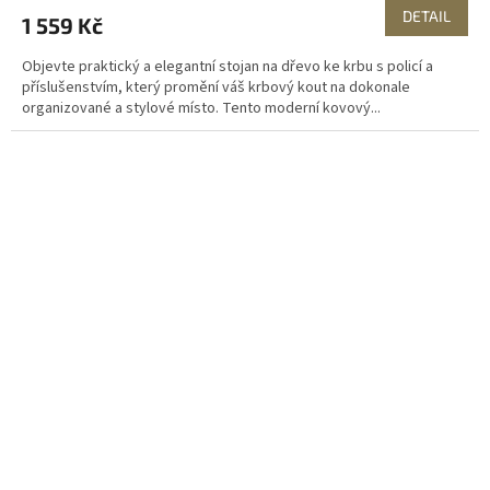
DETAIL
1 559 Kč
Objevte praktický a elegantní stojan na dřevo ke krbu s policí a
příslušenstvím, který promění váš krbový kout na dokonale
organizované a stylové místo. Tento moderní kovový...