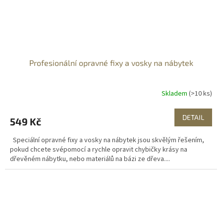
Profesionální opravné fixy a vosky na nábytek
Skladem
(>10 ks)
DETAIL
549 Kč
Speciální opravné fixy a vosky na nábytek jsou skvělým řešením,
pokud chcete svépomocí a rychle opravit chybičky krásy na
dřevěném nábytku, nebo materiálů na bázi ze dřeva....