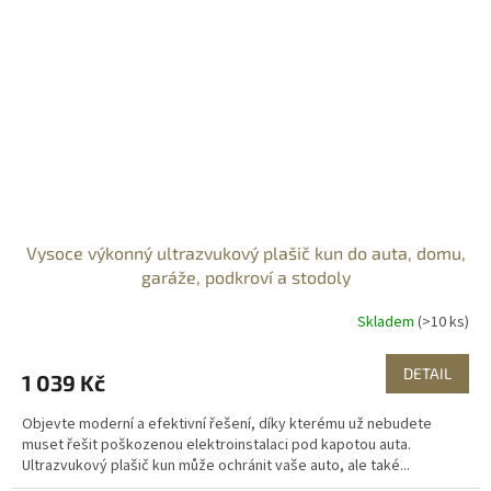
Vysoce výkonný ultrazvukový plašič kun do auta, domu,
garáže, podkroví a stodoly
Skladem
(>10 ks)
DETAIL
1 039 Kč
Objevte moderní a efektivní řešení, díky kterému už nebudete
muset řešit poškozenou elektroinstalaci pod kapotou auta.
Ultrazvukový plašič kun může ochránit vaše auto, ale také...