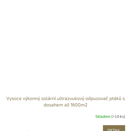
Vysoce výkonný solární ultrazvukový odpuzovač ptáků s
dosahem až 1600m2
Skladem
(>10 ks)
DETAIL