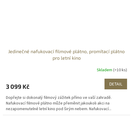
Jedinečné nafukovací filmové plátno, promítací plátno
pro letní kino
Skladem
(>10 ks)
DETAIL
3 099 Kč
Dopřejte si dokonalý filmový zážitek přímo ve vaší zahradě.
Nafukovací filmové plátno může přeměnit jakoukoli akci na
nezapomenutelné letní kino pod širým nebem. Nafukovací...