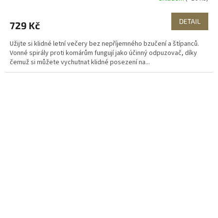
DETAIL
729 Kč
Užijte si klidné letní večery bez nepříjemného bzučení a štípanců.
Vonné spirály proti komárům fungují jako účinný odpuzovač, díky
čemuž si můžete vychutnat klidné posezení na...