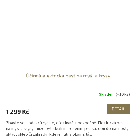
Účinná elektrická past na myši a krysy
Skladem
(>10 ks)
DETAIL
1 299 Kč
Zbavte se hlodavců rychle, efektivně a bezpečně. Elektrická past
na myši a krysy může být ideálním řešením pro každou domácnost,
sklad, sklep či zahradu, kde je nutná okamžitá...