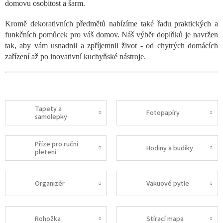
domovu osobitost a šarm.
Kromě dekorativních předmětů nabízíme také řadu praktických a
funkčních pomůcek pro váš domov. Náš výběr doplňků je navržen
tak, aby vám usnadnil a zpříjemnil život - od chytrých domácích
zařízení až po inovativní kuchyňské nástroje.
Tapety a
Fotopapíry
samolepky
Příze pro ruční
Hodiny a budíky
pletení
Organizér
Vakuové pytle
Rohožka
Stírací mapa