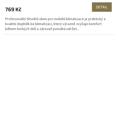
DETAIL
769 Kč
Profesionální těsnění oken pro mobilní klimatizace je praktický a
kvalitní doplněk ke klimatizaci, který výrazně zvyšuje komfort
během horkých dnů a zároveň pomáhá udržet...