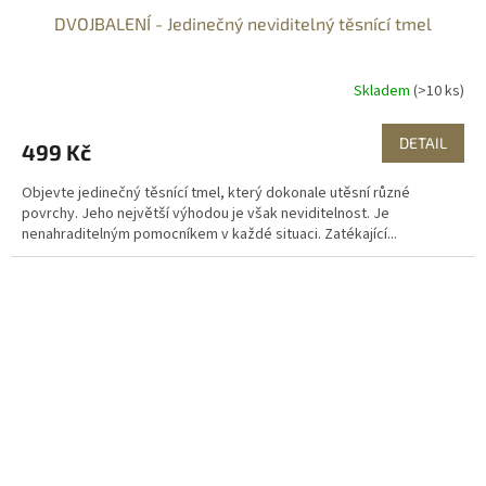
DVOJBALENÍ - Jedinečný neviditelný těsnící tmel
Skladem
(>10 ks)
DETAIL
499 Kč
Objevte jedinečný těsnící tmel, který dokonale utěsní různé
povrchy. Jeho největší výhodou je však neviditelnost. Je
nenahraditelným pomocníkem v každé situaci. Zatékající...