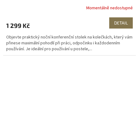
Momentálně nedostupné
DETAIL
1 299 Kč
Objevte praktický noční konferenční stolek na kolečkách, který vám
přinese maximální pohodlí při práci, odpočinku i každodenním
používání. Je ideální pro používání u postele,...