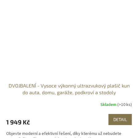
DVOJBALENÍ - Vysoce výkonný ultrazvukový plašič kun
do auta, domu, garáže, podkroví a stodoly
Skladem
(>10 ks)
DETAIL
1 949 Kč
Objevte moderní a efektivní řešení, díky kterému už nebudete