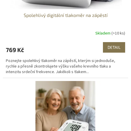
Spolehlivý digitální tlakoměr na zápěstí
Skladem
(>10 ks)
DETAIL
769 Kč
Poznejte spolehlivý tlakoměr na zápěstí, kterým si jednoduše,
rychle a přesně zkontrolujete výšku vašeho krevního tlaku a
intenzitu srdeční frekvence. Jakékoli s tlakem...