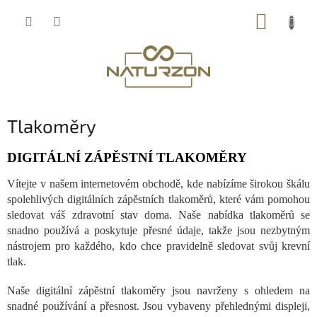
Přejít
NÁKUP
na
obsah
KOŠÍK
Tlakoměry
DIGITÁLNÍ ZÁPĚSTNÍ TLAKOMĚRY
Vítejte v našem internetovém obchodě, kde nabízíme širokou škálu
spolehlivých digitálních zápěstních tlakoměrů, které vám pomohou
sledovat váš zdravotní stav doma. Naše nabídka tlakoměrů se
snadno používá a poskytuje přesné údaje, takže jsou nezbytným
nástrojem pro každého, kdo chce pravidelně sledovat svůj krevní
tlak.
Naše digitální zápěstní tlakoměry jsou navrženy s ohledem na
snadné používání a přesnost. Jsou vybaveny přehlednými displeji,