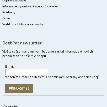
Doprava a platba
Informace o používání souborů cookies
Kontakty
O nás
Vrátit produkty z objednávky
Odebírat newsletter
Vložte svůj e-mail a my vám budeme zasílat informace o nových
produktech na našem e-shopu.
E-mail
Vložením e-mailu souhlasíte s
podmínkami ochrany osobních údajů
PŘIHLÁSIT SE
Kontakt