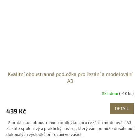
Kvalitní oboustranná podložka pro řezání a modelování
A3
Skladem
(>10 ks)
DETAIL
439 Kč
S praktickou oboustrannou podložkou pro řezání a modelování A3
získáte spolehlivý a praktický nástroj, který vám pomůže dosáhnout
dokonalých výsledků při řezání ve vašich...