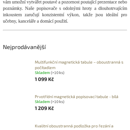
vám umožní vytvářet poutavé a pozornost poutající prezentace nebo
poznámky. Naše popisovače s odolnými hroty a dlouhotrvajícím
inkoustem zaručují konzistentní výkon, takže jsou ideální pro
učebny, kanceláře a domácí použití.
Nejprodávanější
Multifunkční magnetická tabule – oboustranná s
počítadlem
Skladem
(>10 ks)
1 099 Kč
Prvotřídní magnetická popisovací tabule - bílá
Skladem
(>10 ks)
1 209 Kč
Kvalitní oboustranná podložka pro řezání a