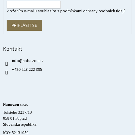
Vložením e-mailu souhlasíte s
podmínkami ochrany osobních údajů
PŘIHLÁSIT SE
Kontakt
info
@
naturzon.cz
+420 228 222 395
Naturzon s.r.o.
Tolstého 3237/13
058 01 Poprad
Slovenská republika
IČO: 52131050