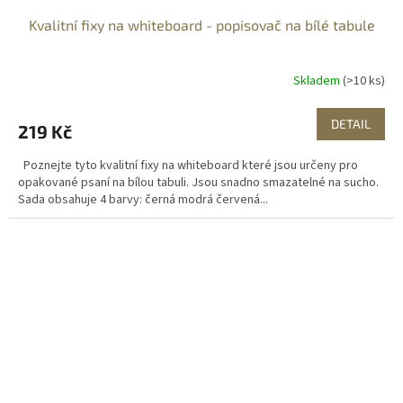
Kvalitní fixy na whiteboard - popisovač na bílé tabule
Skladem
(>10 ks)
DETAIL
219 Kč
Poznejte tyto kvalitní fixy na whiteboard které jsou určeny pro
opakované psaní na bílou tabuli. Jsou snadno smazatelné na sucho.
Sada obsahuje 4 barvy: černá modrá červená...