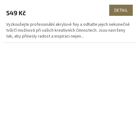
DETAIL
549 Kč
Vyzkoušejte profesionální akrylové fixy a odhalte jejich nekonečné
tvůrčí možnosti při vašich kreativních činnostech. Jsou navrženy
tak, aby přinesly radost a inspiraci nejen...