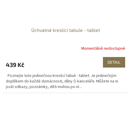
Úchvatná kreslící tabule - tablet
Momentálně nedostupné
DETAIL
439 Kč
Poznejte tuto jedinečnou kreslicí tabuli - tablet. Je jedinečným
doplňkem do každé domácnosti, dílny či kanceláře. Můžete na ni
psát odkazy, poznámky, děti mohou po ní...