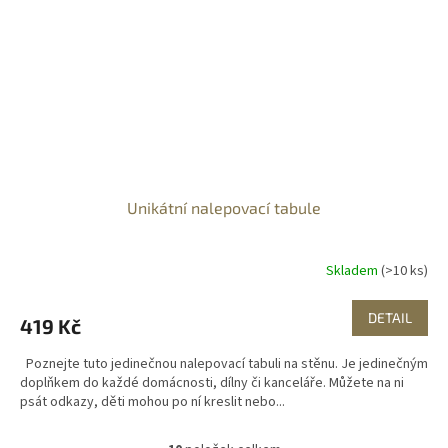
Unikátní nalepovací tabule
Skladem
(>10 ks)
DETAIL
419 Kč
Poznejte tuto jedinečnou nalepovací tabuli na stěnu. Je jedinečným
doplňkem do každé domácnosti, dílny či kanceláře. Můžete na ni
psát odkazy, děti mohou po ní kreslit nebo...