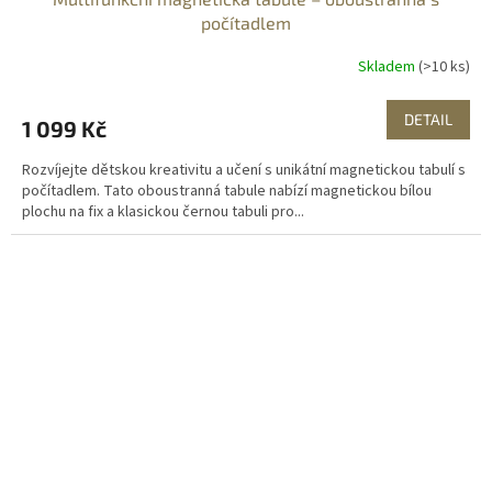
počítadlem
Skladem
(>10 ks)
DETAIL
1 099 Kč
Rozvíjejte dětskou kreativitu a učení s unikátní magnetickou tabulí s
počítadlem. Tato oboustranná tabule nabízí magnetickou bílou
plochu na fix a klasickou černou tabuli pro...