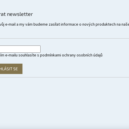
rat newsletter
vůj e-mail a my vám budeme zasílat informace o nových produktech na naš
ím e-mailu souhlasíte s
podmínkami ochrany osobních údajů
HLÁSIT SE