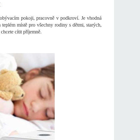
I
 obývacím pokoji, pracovně v podkroví. Je vhodná
teplém místě pro všechny rodiny s dětmi, starých,
hcete cítit příjemně.