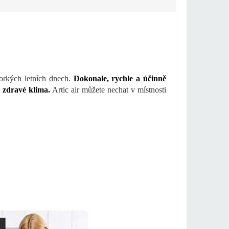
horkých letních dnech.
Dokonale, rychle a účinně
 zdravé klima.
Artic air můžete nechat v místnosti