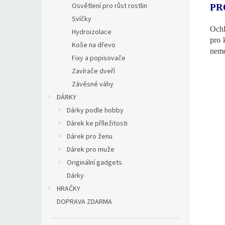
Osvětlení pro růst rostlin
PR
Svíčky
Ochl
Hydroizolace
pro 
Koše na dřevo
nemo
Fixy a popisovače
Zavírače dveří
Závěsné váhy
DÁRKY
Dárky podle hobby
Dárek ke příležitosti
Dárek pro ženu
Dárek pro muže
Originální gadgets
Dárky
HRAČKY
DOPRAVA ZDARMA