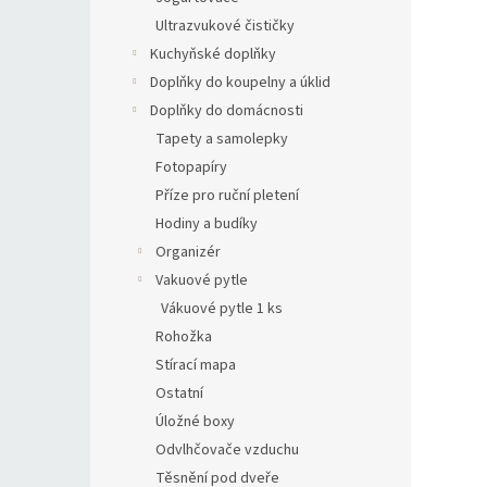
Ultrazvukové čističky
Kuchyňské doplňky
Doplňky do koupelny a úklid
Doplňky do domácnosti
Tapety a samolepky
Fotopapíry
Příze pro ruční pletení
Hodiny a budíky
Organizér
Vakuové pytle
Vákuové pytle 1 ks
Rohožka
Stírací mapa
Ostatní
Úložné boxy
Odvlhčovače vzduchu
Těsnění pod dveře