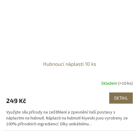
Hubnoucí náplasti 10 ks
Skladem
(>10 ks)
DETAIL
249 Kč
Využijte sílu přírody na zeštíhlení a zpevnění Vaší postavy s
náplastmi na hubnutí. Náplasti na hubnutí Kiyeski jsou vyrobeny ze
100% přírodních ingrediencí. Díky unikátnímu...