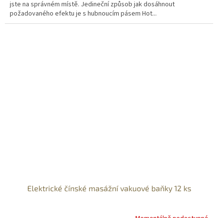
jste na správném místě. Jedineční způsob jak dosáhnout
požadovaného efektu je s hubnoucím pásem Hot...
Elektrické čínské masážní vakuové baňky 12 ks