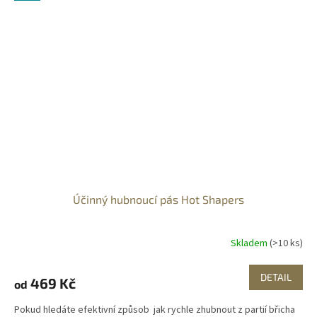
Účinný hubnoucí pás Hot Shapers
Skladem
(>10 ks)
DETAIL
469 Kč
od
Pokud hledáte efektivní způsob jak rychle zhubnout z partií břicha