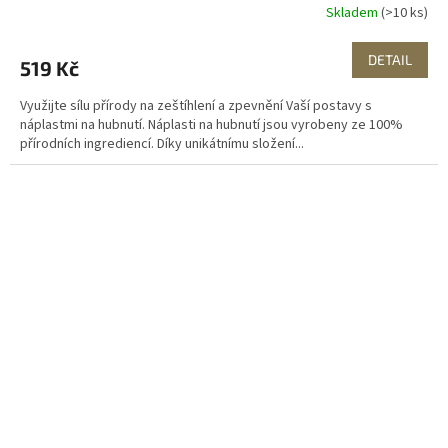
Skladem
(>10 ks)
DETAIL
519 Kč
Využijte sílu přírody na zeštíhlení a zpevnění Vaší postavy s
náplastmi na hubnutí. Náplasti na hubnutí jsou vyrobeny ze 100%
přírodních ingrediencí. Díky unikátnímu složení...