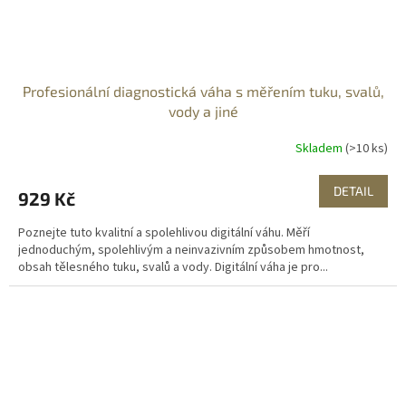
Profesionální diagnostická váha s měřením tuku, svalů,
vody a jiné
Skladem
(>10 ks)
DETAIL
929 Kč
Poznejte tuto kvalitní a spolehlivou digitální váhu. Měří
jednoduchým, spolehlivým a neinvazivním způsobem hmotnost,
obsah tělesného tuku, svalů a vody. Digitální váha je pro...