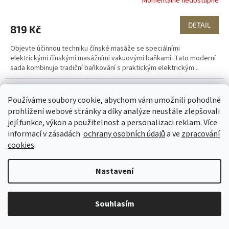
Momentálně nedostupné
DETAIL
819 Kč
Objevte účinnou techniku čínské masáže se speciálními
elektrickými čínskými masážními vakuovými baňkami. Tato moderní
sada kombinuje tradiční baňkování s praktickým elektrickým...
Používáme soubory cookie, abychom vám umožnili pohodlné
prohlížení webové stránky a díky analýze neustále zlepšovali
její funkce, výkon a použitelnost a personalizaci reklam. Více
informací v zásadách
ochrany osobních údajů
a ve
zpracování
cookies
.
Nastavení
Souhlasím