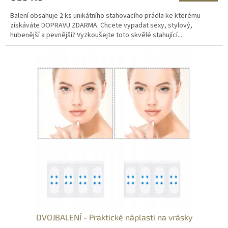
A
Balení obsahuje 2 ks unikátního stahovacího prádla ke kterému
získáváte DOPRAVU ZDARMA. Chcete vypadat sexy, stylový,
hubenější a pevnější? Vyzkoušejte toto skvělé stahující...
DVOJBALENÍ - Praktické náplasti na vrásky