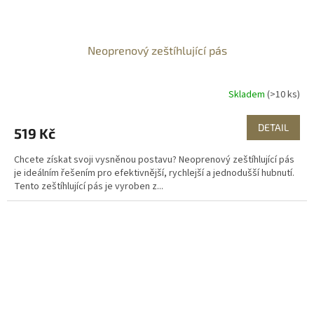
Neoprenový zeštíhlující pás
Skladem
(>10 ks)
DETAIL
519 Kč
Chcete získat svoji vysněnou postavu? Neoprenový zeštíhlující pás
je ideálním řešením pro efektivnější, rychlejší a jednodušší hubnutí.
Tento zeštíhlující pás je vyroben z...