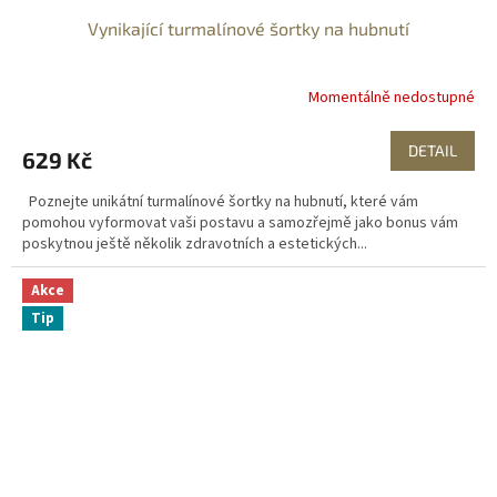
Vynikající turmalínové šortky na hubnutí
Momentálně nedostupné
DETAIL
629 Kč
Poznejte unikátní turmalínové šortky na hubnutí, které vám
pomohou vyformovat vaši postavu a samozřejmě jako bonus vám
poskytnou ještě několik zdravotních a estetických...
Akce
Tip