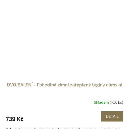
DVOJBALENÍ - Pohodlné zimní zateplené legíny dámské
Skladem
(>10 ks)
DETAIL
739 Kč