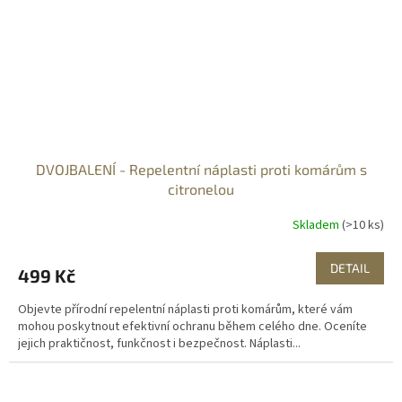
DVOJBALENÍ - Repelentní náplasti proti komárům s
citronelou
Skladem
(>10 ks)
DETAIL
499 Kč
Objevte přírodní repelentní náplasti proti komárům, které vám
mohou poskytnout efektivní ochranu během celého dne. Oceníte
jejich praktičnost, funkčnost i bezpečnost. Náplasti...