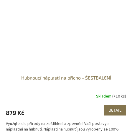
Hubnoucí náplasti na břicho - ŠESTBALENÍ
Skladem
(>10 ks)
DETAIL
879 Kč
Využijte sílu přírody na zeštíhlení a zpevnění Vaší postavy s
náplastmi na hubnutí. Náplasti na hubnutí jsou vyrobeny ze 100%