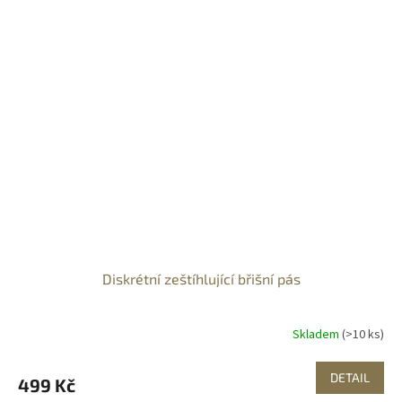
Diskrétní zeštíhlující břišní pás
Skladem
(>10 ks)
DETAIL
499 Kč