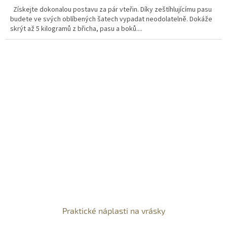
Získejte dokonalou postavu za pár vteřin. Díky zeštíhlujícímu pasu
budete ve svých oblíbených šatech vypadat neodolatelně. Dokáže
skrýt až 5 kilogramů z břicha, pasu a boků....
Praktické náplasti na vrásky