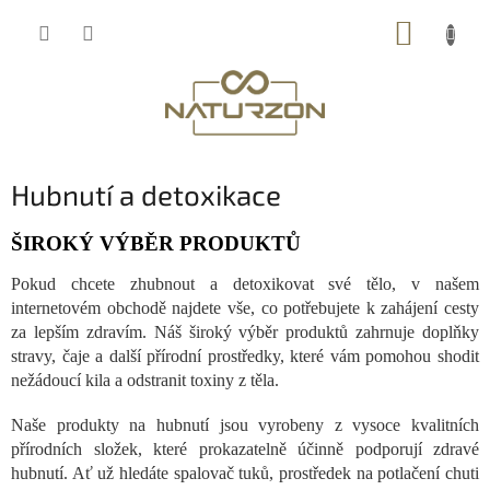
Přejít
NÁKUP
na
obsah
KOŠÍK
Hubnutí a detoxikace
ŠIROKÝ VÝBĚR PRODUKTŮ
Pokud chcete zhubnout a detoxikovat své tělo, v našem
internetovém obchodě najdete vše, co potřebujete k zahájení cesty
za lepším zdravím. Náš široký výběr produktů zahrnuje doplňky
stravy, čaje a další přírodní prostředky, které vám pomohou shodit
nežádoucí kila a odstranit toxiny z těla.
Naše produkty na hubnutí jsou vyrobeny z vysoce kvalitních
přírodních složek, které prokazatelně účinně podporují zdravé
hubnutí. Ať už hledáte spalovač tuků, prostředek na potlačení chuti