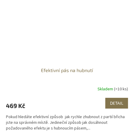
Efektivní pás na hubnutí
Skladem
(>10 ks)
DETAIL
469 Kč
Pokud hledáte efektivní způsob jak rychle zhubnout z partií břicha
jste na správném místě. Jedineční způsob jak dosáhnout
požadovaného efektu je s hubnoucím pásem,...