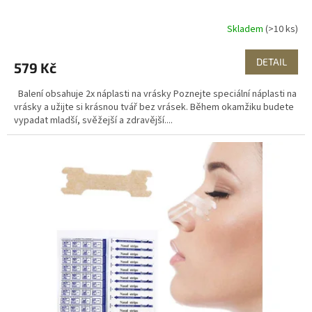
Skladem
(>10 ks)
DETAIL
579 Kč
Balení obsahuje 2x náplasti na vrásky Poznejte speciální náplasti na
vrásky a užijte si krásnou tvář bez vrásek. Během okamžiku budete
vypadat mladší, svěžejší a zdravější....