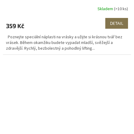
Skladem
(>10 ks)
DETAIL
359 Kč
Poznejte speciální náplasti na vrásky a užijte si krásnou tvář bez
vrásek. Během okamžiku budete vypadat mladší, svěžejší a
zdravější. Rychlý, bezbolestný a pohodlný lifting...