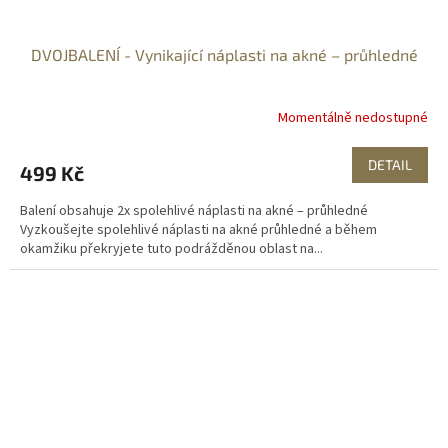
DVOJBALENÍ - Vynikající náplasti na akné – průhledné
Momentálně nedostupné
DETAIL
499 Kč
Balení obsahuje 2x spolehlivé náplasti na akné – průhledné
Vyzkoušejte spolehlivé náplasti na akné průhledné a během
okamžiku překryjete tuto podrážděnou oblast na...