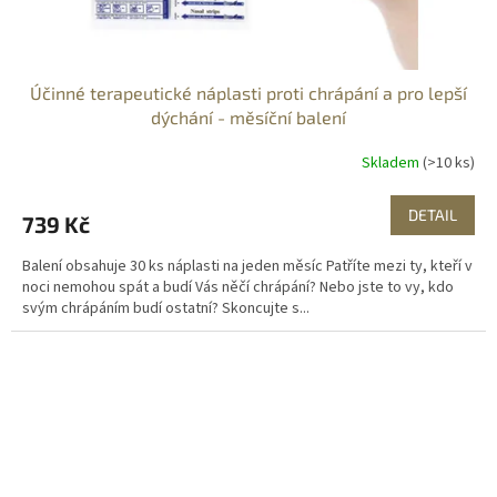
Účinné terapeutické náplasti proti chrápání a pro lepší
dýchání - měsíční balení
Skladem
(>10 ks)
DETAIL
739 Kč
Balení obsahuje 30 ks náplasti na jeden měsíc Patříte mezi ty, kteří v
noci nemohou spát a budí Vás něčí chrápání? Nebo jste to vy, kdo
svým chrápáním budí ostatní? Skoncujte s...