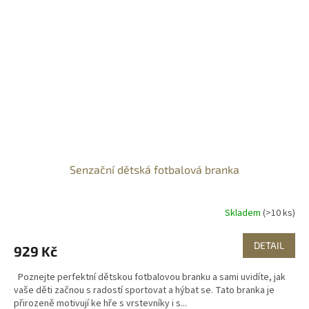
Senzační dětská fotbalová branka
Skladem
(>10 ks)
DETAIL
929 Kč
Poznejte perfektní dětskou fotbalovou branku a sami uvidíte, jak
vaše děti začnou s radostí sportovat a hýbat se. Tato branka je
přirozeně motivují ke hře s vrstevníky i s...