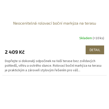
Neocenitelná rolovací boční markýza na terasu
Skladem
(>10 ks)
DETAIL
2 409 Kč
Dopřejte si dokonalý odpočinek na Vaší terase bez zvědavých
pohledů, větru a ostrého slunce. Rolovací boční markýza na terasu
je praktickým a zároveň stylovým řešením pro váš...