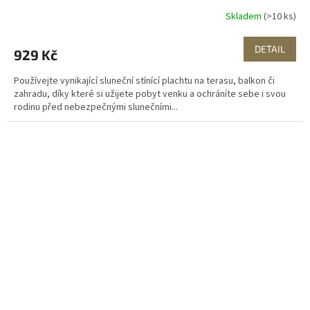
Skladem
(>10 ks)
DETAIL
929 Kč
Používejte vynikající sluneční stínící plachtu na terasu, balkon či
zahradu, díky které si užijete pobyt venku a ochráníte sebe i svou
rodinu před nebezpečnými slunečními...