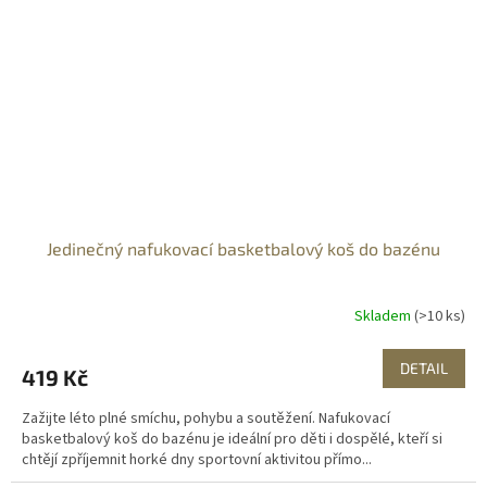
Jedinečný nafukovací basketbalový koš do bazénu
Skladem
(>10 ks)
DETAIL
419 Kč
Zažijte léto plné smíchu, pohybu a soutěžení. Nafukovací
basketbalový koš do bazénu je ideální pro děti i dospělé, kteří si
chtějí zpříjemnit horké dny sportovní aktivitou přímo...