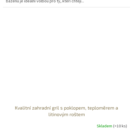
bazénu je ideální volbou pro ty, kteří chtějí...
Kvalitní zahradní gril s poklopem, teploměrem a
litinovým roštem
Skladem
(>10 ks)