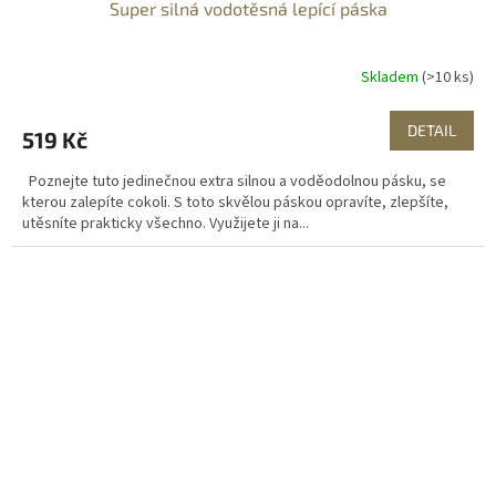
Super silná vodotěsná lepící páska
Skladem
(>10 ks)
DETAIL
519 Kč
Poznejte tuto jedinečnou extra silnou a voděodolnou pásku, se
kterou zalepíte cokoli. S toto skvělou páskou opravíte, zlepšíte,
utěsníte prakticky všechno. Využijete ji na...