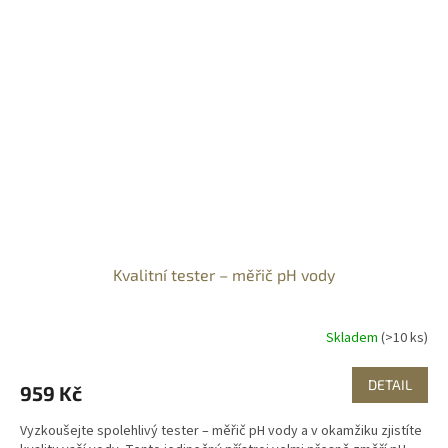
Kvalitní tester – měřič pH vody
Skladem
(>10 ks)
DETAIL
959 Kč
Vyzkoušejte spolehlivý tester – měřič pH vody a v okamžiku zjistíte