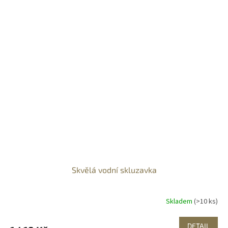
Skvělá vodní skluzavka
Skladem
(>10 ks)
DETAIL