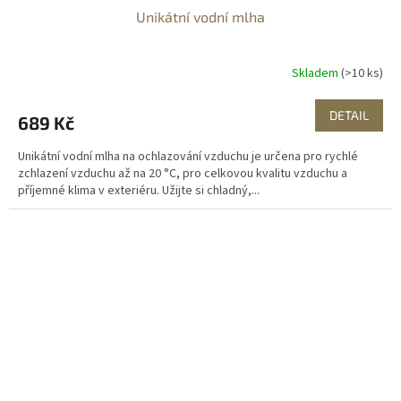
Unikátní vodní mlha
Skladem
(>10 ks)
DETAIL
689 Kč
Unikátní vodní mlha na ochlazování vzduchu je určena pro rychlé
zchlazení vzduchu až na 20 °C, pro celkovou kvalitu vzduchu a
příjemné klima v exteriéru. Užijte si chladný,...