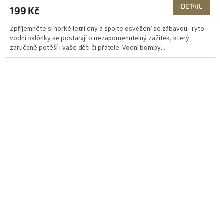
DETAIL
199 Kč
Zpříjemněte si horké letní dny a spojte osvěžení se zábavou. Tyto
vodní balónky se postarají o nezapomenutelný zážitek, který
zaručeně potěší i vaše děti či přátele. Vodní bomby...