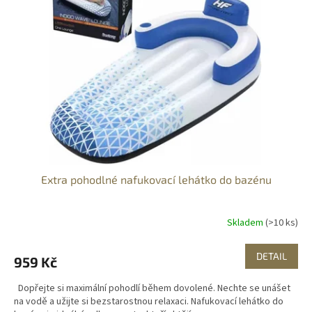
Extra pohodlné nafukovací lehátko do bazénu
Skladem
(>10 ks)
DETAIL
959 Kč
Dopřejte si maximální pohodlí během dovolené. Nechte se unášet
na vodě a užijte si bezstarostnou relaxaci. Nafukovací lehátko do