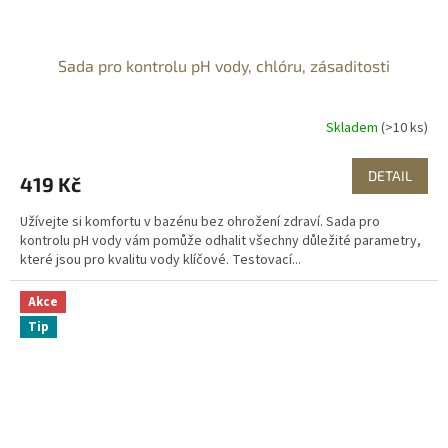
Sada pro kontrolu pH vody, chlóru, zásaditosti
Skladem
(>10 ks)
DETAIL
419 Kč
Užívejte si komfortu v bazénu bez ohrožení zdraví. Sada pro
kontrolu pH vody vám pomůže odhalit všechny důležité parametry,
které jsou pro kvalitu vody klíčové. Testovací...
Akce
Tip