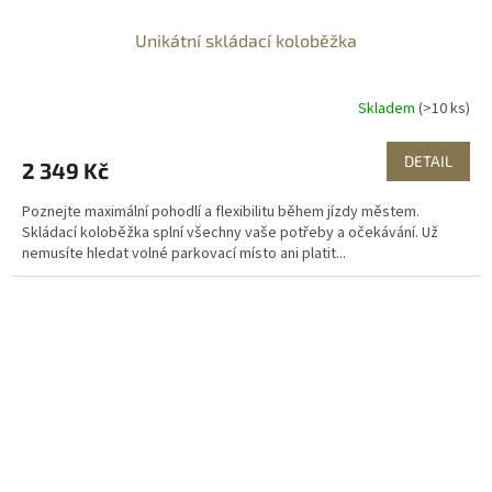
Unikátní skládací koloběžka
Skladem
(>10 ks)
DETAIL
2 349 Kč
Poznejte maximální pohodlí a flexibilitu během jízdy městem.
Skládací koloběžka splní všechny vaše potřeby a očekávání. Už
nemusíte hledat volné parkovací místo ani platit...