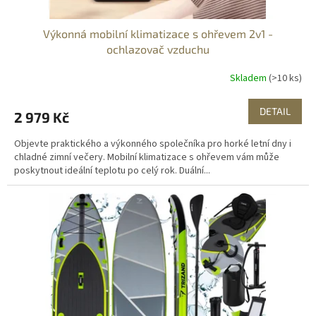
Výkonná mobilní klimatizace s ohřevem 2v1 -
ochlazovač vzduchu
Skladem
(>10 ks)
DETAIL
2 979 Kč
Objevte praktického a výkonného společníka pro horké letní dny i
chladné zimní večery. Mobilní klimatizace s ohřevem vám může
poskytnout ideální teplotu po celý rok. Duální...