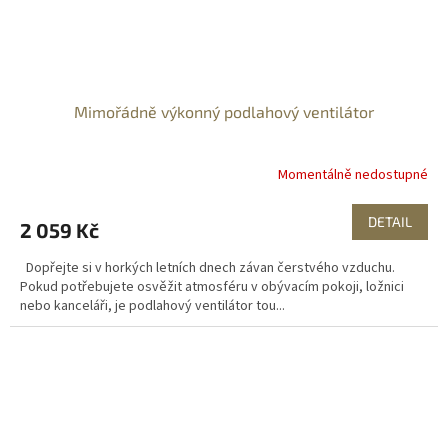
Mimořádně výkonný podlahový ventilátor
Momentálně nedostupné
DETAIL
2 059 Kč
Dopřejte si v horkých letních dnech závan čerstvého vzduchu.
Pokud potřebujete osvěžit atmosféru v obývacím pokoji, ložnici
nebo kanceláři, je podlahový ventilátor tou...