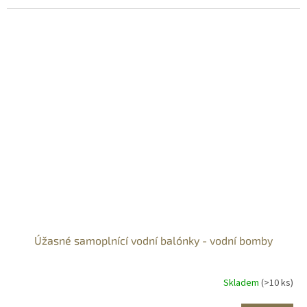
Úžasné samoplnící vodní balónky - vodní bomby
Skladem
(>10 ks)