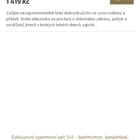
1 419 Kč
Zažijte nezapomenutelné letní dobrodružství se svou rodinou a
přáteli. Vodní skluzavka se postará o dokonalou zábavu, pohyb a
osvěžení, které v horkých letních dnech zajisté...
Exkluzivní sportovní set 5v1 - badminton, basketbal,