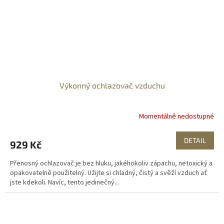
Výkonný ochlazovač vzduchu
Momentálně nedostupné
DETAIL
929 Kč
Přenosný ochlazovač je bez hluku, jakéhokoliv zápachu, netoxický a
opakovatelně použitelný. Užijte si chladný, čistý a svěží vzduch ať
jste kdekoli. Navíc, tento jedinečný...