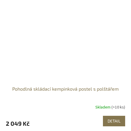
Pohodlná skládací kempinková postel s polštářem
Skladem
(>10 ks)
DETAIL
2 049 Kč