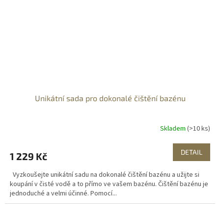
Unikátní sada pro dokonalé čištění bazénu
Skladem
(>10 ks)
DETAIL
1 229 Kč
Vyzkoušejte unikátní sadu na dokonalé čištění bazénu a užijte si
koupání v čisté vodě a to přímo ve vašem bazénu. Čištění bazénu je
jednoduché a velmi účinné. Pomocí...