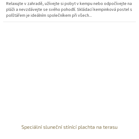
Relaxujte v zahradě, užívejte si pobyt v kempu nebo odpočívejte na
pláži a nevzdávejte se svého pohodlí. Skládací kempinková postel s
polštářem je ideálním společníkem při všech...
Speciální sluneční stínící plachta na terasu