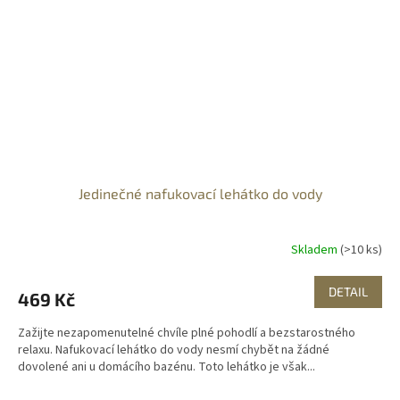
Jedinečné nafukovací lehátko do vody
Skladem
(>10 ks)
DETAIL
469 Kč
Zažijte nezapomenutelné chvíle plné pohodlí a bezstarostného
relaxu. Nafukovací lehátko do vody nesmí chybět na žádné
dovolené ani u domácího bazénu. Toto lehátko je však...