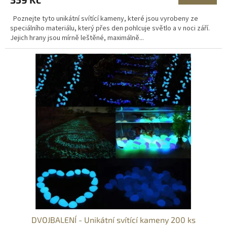
Poznejte tyto unikátní svítící kameny, které jsou vyrobeny ze
speciálního materiálu, který přes den pohlcuje světlo a v noci září.
Jejich hrany jsou mírně leštěné, maximálně...
DVOJBALENÍ - Unikátní svítící kameny 200 ks