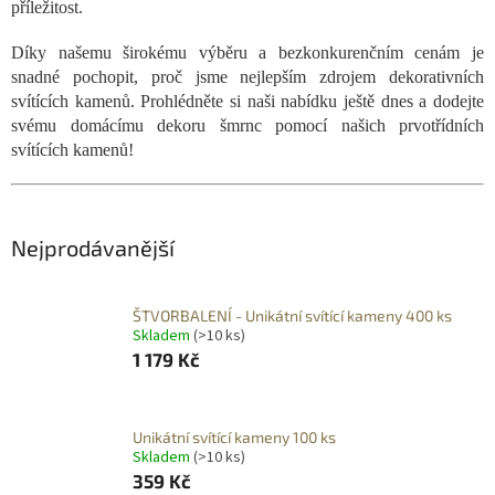
příležitost.
Díky našemu širokému výběru a bezkonkurenčním cenám je
snadné pochopit, proč jsme nejlepším zdrojem dekorativních
svítících kamenů. Prohlédněte si naši nabídku ještě dnes a dodejte
svému domácímu dekoru šmrnc pomocí našich prvotřídních
svítících kamenů!
Nejprodávanější
ŠTVORBALENÍ - Unikátní svítící kameny 400 ks
Skladem
(>10 ks)
1 179 Kč
Unikátní svítící kameny 100 ks
Skladem
(>10 ks)
359 Kč