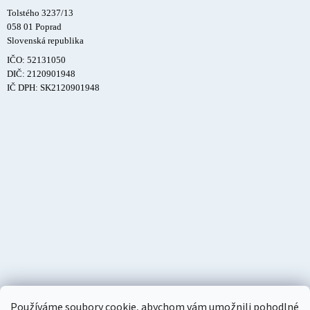
Tolstého 3237/13
058 01 Poprad
Slovenská republika
IČO: 52131050
DIČ: 2120901948
IČ DPH: SK2120901948
Používáme soubory cookie, abychom vám umožnili pohodlné