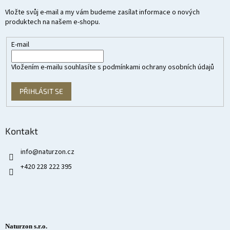
Vložte svůj e-mail a my vám budeme zasílat informace o nových
produktech na našem e-shopu.
E-mail
Vložením e-mailu souhlasíte s
podmínkami ochrany osobních údajů
PŘIHLÁSIT SE
Kontakt
info
@
naturzon.cz
+420 228 222 395
Naturzon s.r.o.