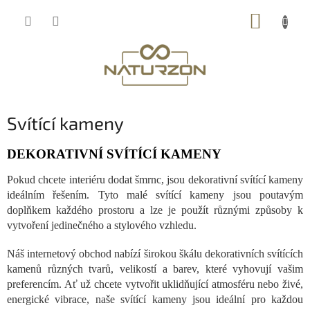
Přejít
NÁKUP
na
obsah
KOŠÍK
Svítící kameny
DEKORATIVNÍ SVÍTÍCÍ KAMENY
Pokud chcete interiéru dodat šmrnc, jsou dekorativní svítící kameny
ideálním řešením. Tyto malé svítící kameny jsou poutavým
doplňkem každého prostoru a lze je použít různými způsoby k
vytvoření jedinečného a stylového vzhledu.
Náš internetový obchod nabízí širokou škálu dekorativních svítících
kamenů různých tvarů, velikostí a barev, které vyhovují vašim
preferencím. Ať už chcete vytvořit uklidňující atmosféru nebo živé,
energické vibrace, naše svítící kameny jsou ideální pro každou