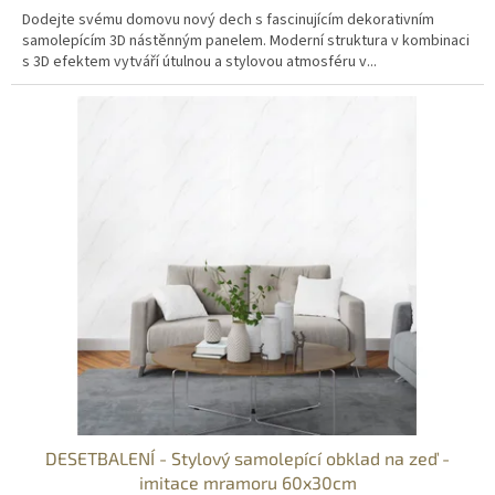
Dodejte svému domovu nový dech s fascinujícím dekorativním
samolepícím 3D nástěnným panelem. Moderní struktura v kombinaci
s 3D efektem vytváří útulnou a stylovou atmosféru v...
DESETBALENÍ - Stylový samolepící obklad na zeď -
imitace mramoru 60x30cm