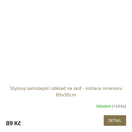
Stylový samolepící obklad na zeď - imitace mramoru
60x30cm
Skladem
(>10 ks)
DETAIL
89 Kč