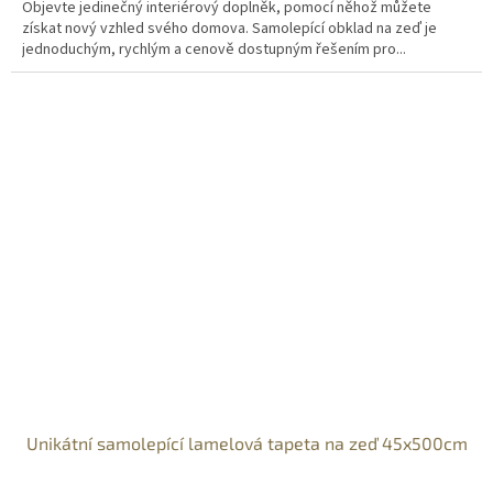
Objevte jedinečný interiérový doplněk, pomocí něhož můžete
získat nový vzhled svého domova. Samolepící obklad na zeď je
jednoduchým, rychlým a cenově dostupným řešením pro...
Unikátní samolepící lamelová tapeta na zeď 45x500cm