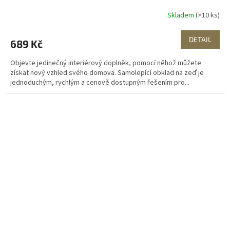
Skladem
(>10 ks)
DETAIL
689 Kč
Objevte jedinečný interiérový doplněk, pomocí něhož můžete
získat nový vzhled svého domova. Samolepící obklad na zeď je
jednoduchým, rychlým a cenově dostupným řešením pro...