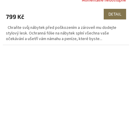
Momentálně nedostupné
DETAIL
799 Kč
Chraňte svůj nábytek před poškozením a zároveň mu dodejte
stylový lesk. Ochranná fólie na nábytek splní všechna vaše
očekávání a ušetří vám námahu a peníze, které byste...