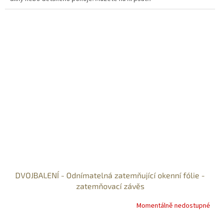
DVOJBALENÍ - Odnímatelná zatemňující okenní fólie -
zatemňovací závěs
Momentálně nedostupné