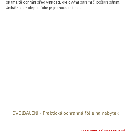
okamžitě ochrání před vlhkostí, olejovými parami či poškrábáním.
Unikátní samolepící fólie je jednoduchá na...
DVOJBALENÍ - Praktická ochranná fólie na nábytek