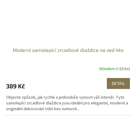
Moderní samolepící zrcadlové dlaždice na zeď 4ks
Skladem
(>10 ks)
DETAIL
389 Kč
Objevte způsob, jak rychle a jednoduše vynovit váš interiér. Tyto
samolepící zrcadlové dlaždice jsou ideální pro elegantní, moderní a
originální dekorování stěn bez nutnosti...