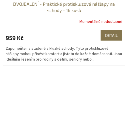
DVOJBALENÍ - Praktické protiskluzové nášlapy na
schody - 16 kusů
Momentálně nedostupné
DETAIL
959 Kč
Zapomeňte na studené a kluzké schody. Tyto protiskluzové
nášlapy mohou přinést komfort a jistotu do každé domácnosti. Jsou
ideálním řešením pro rodiny s dětmi, seniory nebo...