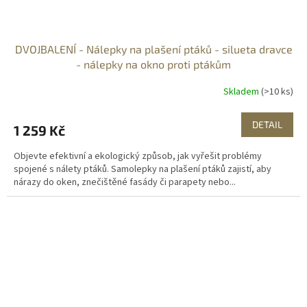
DVOJBALENÍ - Nálepky na plašení ptáků - silueta dravce
- nálepky na okno proti ptákům
Skladem
(>10 ks)
DETAIL
1 259 Kč
Objevte efektivní a ekologický způsob, jak vyřešit problémy
spojené s nálety ptáků. Samolepky na plašení ptáků zajistí, aby
nárazy do oken, znečištěné fasády či parapety nebo...