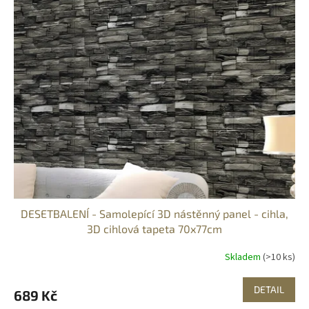
DESETBALENÍ - Samolepící 3D nástěnný panel - cihla,
3D cihlová tapeta 70x77cm
Skladem
(>10 ks)
DETAIL
689 Kč