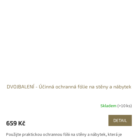
DVOJBALENÍ - Účinná ochranná fólie na stěny a nábytek
Skladem
(>10 ks)
DETAIL
659 Kč
Použijte praktickou ochrannou fólii na stěny a nábytek, která je