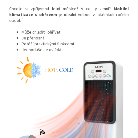
Chcete si zpříjemnit letní měsíce? A co ty zimní?
Mobilní
klimatizace s ohřevem
je ideální volbou v jakémkoli ročním
období
Může chladit i ohřívat
Je přenosná
Potěší praktickými funkcemi
Jednoduše se ovládá