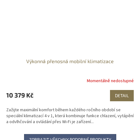
Výkonná přenosná mobilní klimatizace
Momentálně nedostupné
10 379 Kč
DETAIL
Zažijte maximální komfort během každého ročního období se
speciální klimatizací 4 v 1, která kombinuje funkce chlazení, vytápění
a odvlhčování a ovládání přes Wi-Fi je zařízení...
ZOBRAZIT VŠECHNY PODOBNÉ PRODUKTY