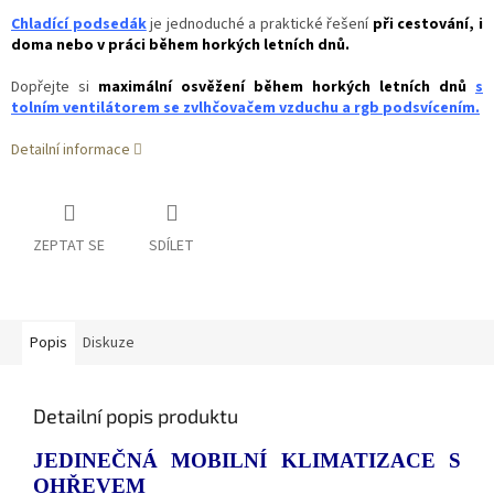
Chladící podsedák
je jednoduché a praktické řešení
při cestování, i
doma nebo v práci během horkých letních dnů.
Dopřejte si
maximální osvěžení během horkých letních dnů
s
tolním ventilátorem se zvlhčovačem vzduchu a rgb podsvícením.
Detailní informace
ZEPTAT SE
SDÍLET
Popis
Diskuze
Detailní popis produktu
JEDINEČNÁ MOBILNÍ KLIMATIZACE S
OHŘEVEM