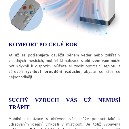
KOMFORT PO CELÝ ROK
Ať už se potřebujete osvěžit během veder nebo zahřát v
chladných měsících, mobilní klimatizace s ohřevem vám může
být kdykoli k dispozici. Můžete si zvolit optimální teplotu a
zároveň
rychlost proudění vzduchu
, abyste se cítili co
nejpohodlněji.
SUCHÝ VZDUCH VÁS UŽ NEMUSÍ
TRÁPIT
Mobilní klimatizace s ohřevem vám může pomoci také s
udržováním ideální vlhkosti v místnosti. Je totiž vybavena