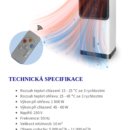
TECHNICKÁ SPECIFIKACE
Rozsah teplot chlazení: 15 - 25 °C se 3 rychlostmi
Rozsah teplot ohřevu: 25 - 45 °C se 2 rychlostmi
Výkon při ohřevu: 1 800 W
Výkon při chlazení: 45 - 60 W
Napětí: 230 V
Frekvence: 50 Hz
Velikost místnosti: 10 m²
Objem vzduchu: 5 000 m³/h – 11 000 m³/h