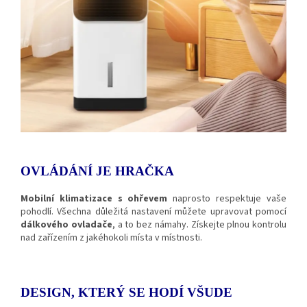
OVLÁDÁNÍ JE HRAČKA
Mobilní klimatizace s ohřevem
naprosto respektuje vaše
pohodlí. Všechna důležitá nastavení můžete upravovat pomocí
dálkového ovladače
, a to bez námahy. Získejte plnou kontrolu
nad zařízením z jakéhokoli místa v místnosti.
DESIGN, KTERÝ SE HODÍ VŠUDE