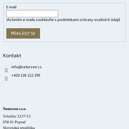
E-mail
Vložením e-mailu souhlasíte s
podmínkami ochrany osobních údajů
PŘIHLÁSIT SE
Kontakt
info
@
naturzon.cz
+420 228 222 395
Naturzon s.r.o.
Tolstého 3237/13
058 01 Poprad
Slovenská republika