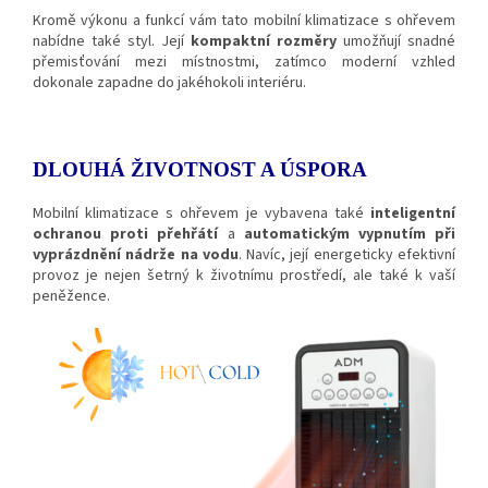
Kromě výkonu a funkcí vám tato mobilní klimatizace s ohřevem
nabídne také styl. Její
kompaktní rozměry
umožňují snadné
přemisťování mezi místnostmi, zatímco moderní vzhled
dokonale zapadne do jakéhokoli interiéru.
DLOUHÁ ŽIVOTNOST A ÚSPORA
Mobilní klimatizace s ohřevem je vybavena také
inteligentní
ochranou proti přehřátí
a
automatickým vypnutím při
vyprázdnění nádrže na vodu
. Navíc, její energeticky efektivní
provoz je nejen šetrný k životnímu prostředí, ale také k vaší
peněžence.