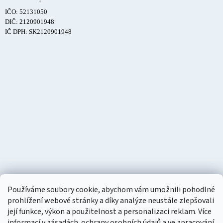
IČO: 52131050
DIČ: 2120901948
IČ DPH: SK2120901948
Používáme soubory cookie, abychom vám umožnili pohodlné
prohlížení webové stránky a díky analýze neustále zlepšovali
její funkce, výkon a použitelnost a personalizaci reklam. Více
informací v zásadách
ochrany osobních údajů
a ve
zpracování