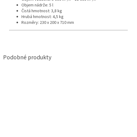
Objem nádrže: 5 l
Čistá hmotnost: 3,8 kg
Hrubá hmotnost: 4,5 kg
Rozměry: 230 x 200 x 710 mm