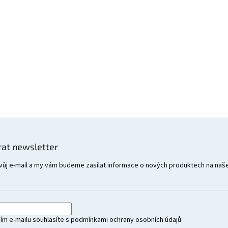
rat newsletter
vůj e-mail a my vám budeme zasílat informace o nových produktech na naš
ím e-mailu souhlasíte s
podmínkami ochrany osobních údajů