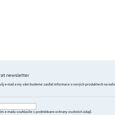
rat newsletter
vůj e-mail a my vám budeme zasílat informace o nových produktech na naš
ím e-mailu souhlasíte s
podmínkami ochrany osobních údajů