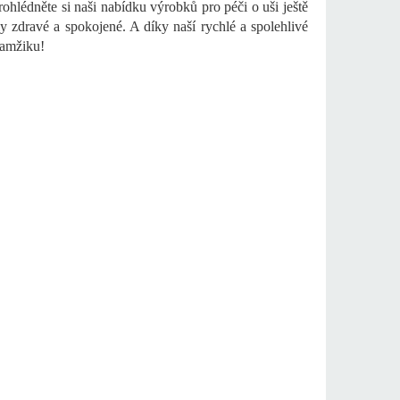
rohlédněte si naši nabídku výrobků pro péči o uši ještě
y zdravé a spokojené. A díky naší rychlé a spolehlivé
kamžiku!