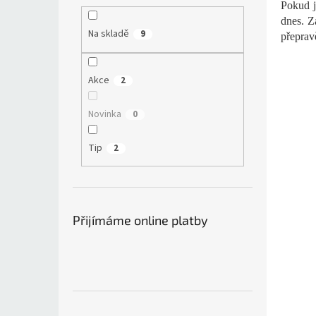
Pokud j
dnes. Z
Na skladě
9
přeprav
Akce
2
Novinka
0
Tip
2
Přijímáme online platby