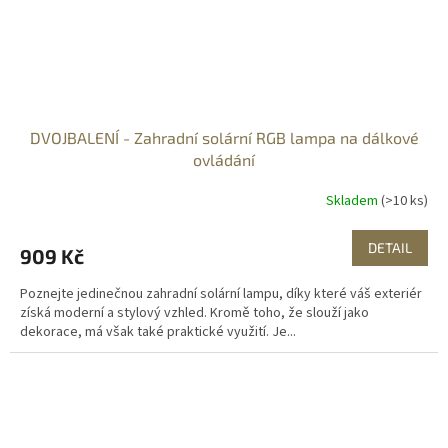
DVOJBALENÍ - Zahradní solární RGB lampa na dálkové
ovládání
Skladem
(>10 ks)
DETAIL
909 Kč
Poznejte jedinečnou zahradní solární lampu, díky které váš exteriér
získá moderní a stylový vzhled. Kromě toho, že slouží jako
dekorace, má však také praktické využití. Je...