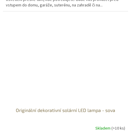
vstupem do domu, garáže, suterénu, na zahradě či na...
Originální dekorativní solární LED lampa - sova
Skladem
(>10 ks)