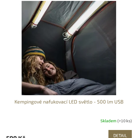
Kempingové nafukovací LED světlo - 500 lm USB
Skladem
(>10 ks)
DETAIL