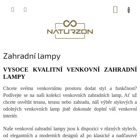
Přejít
NÁKUP
na
obsah
KOŠÍK
Zahradní lampy
VYSOCE KVALITNÍ VENKOVNÍ ZAHRADNÍ
LAMPY
Chcete svému venkovnímu prostoru dodat styl a funkčnost?
Podívejte se na naši kolekci venkovních zahradních lamp. Ať už
chcete osvětlit terasu, terasu nebo zahradu, náš výběr stylových a
odolných venkovních lamp jistě dokonale doplní váš venkovní
interiér.
Naše venkovní zahradní lampy jsou k dispozici v různých stylech,
od elegantních a moderních designů až po klasické a nadčasové