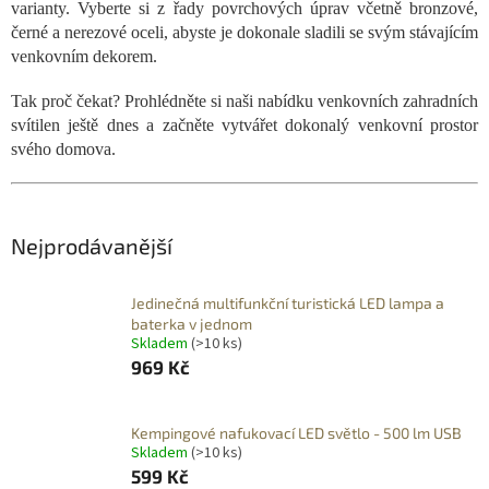
varianty. Vyberte si z řady povrchových úprav včetně bronzové,
černé a nerezové oceli, abyste je dokonale sladili se svým stávajícím
venkovním dekorem.
Tak proč čekat? Prohlédněte si naši nabídku venkovních zahradních
svítilen ještě dnes a začněte vytvářet dokonalý venkovní prostor
svého domova.
Nejprodávanější
Jedinečná multifunkční turistická LED lampa a
baterka v jednom
Skladem
(>10 ks)
969 Kč
Kempingové nafukovací LED světlo - 500 lm USB
Skladem
(>10 ks)
599 Kč