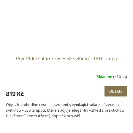
Prvotřídní solární závěsné svítidlo – LED lampa
Skladem
(>10 ks)
DETAIL
819 Kč
Objevte pohodlné řešení osvětlení s vynikající solární závěsnou
svítilnou – LED lampou, které spojuje elegantní vzhled s praktickou
funkčností. Tento úžasný doplněk pro váš...