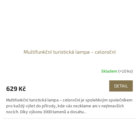
Multifunkční turistická lampa – celoroční
Skladem
(>10 ks)
DETAIL
629 Kč
Multifunkční turistická lampa – celoroční je spolehlivým společníkem
pro každý výlet do přírody, kde vás nezklame ani v nejtmavších
nocích. Díky výkonu 3000 lumenů a dosahu...