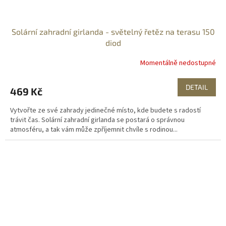
Solární zahradní girlanda - světelný řetěz na terasu 150
diod
Momentálně nedostupné
DETAIL
469 Kč
Vytvořte ze své zahrady jedinečné místo, kde budete s radostí
trávit čas. Solární zahradní girlanda se postará o správnou
atmosféru, a tak vám může zpříjemnit chvíle s rodinou...