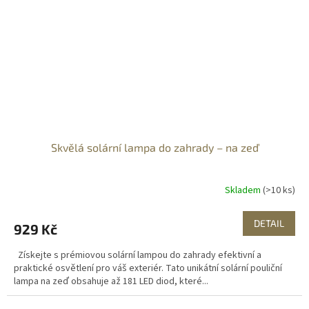
Skvělá solární lampa do zahrady – na zeď
Skladem
(>10 ks)
DETAIL
929 Kč
Získejte s prémiovou solární lampou do zahrady efektivní a
praktické osvětlení pro váš exteriér. Tato unikátní solární pouliční
lampa na zeď obsahuje až 181 LED diod, které...