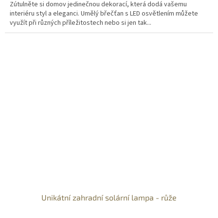
Zútulněte si domov jedinečnou dekorací, která dodá vašemu
interiéru styl a eleganci. Umělý břečťan s LED osvětlením můžete
využít při různých příležitostech nebo si jen tak...
Unikátní zahradní solární lampa - růže