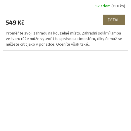
Skladem
(>10 ks)
DETAIL
549 Kč
Proměňte svoji zahradu na kouzelné místo. Zahradní solární lampa
ve tvaru růže může vytvořit tu správnou atmosféru, díky čemuž se
můžete cítit jako v pohádce. Oceníte však také...