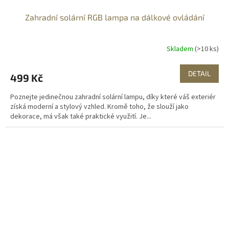
Zahradní solární RGB lampa na dálkové ovládání
Skladem
(>10 ks)
DETAIL
499 Kč
Poznejte jedinečnou zahradní solární lampu, díky které váš exteriér
získá moderní a stylový vzhled. Kromě toho, že slouží jako
dekorace, má však také praktické využití. Je...