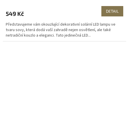
DETAIL
549 Kč
Představujeme vám okouzlující dekorativní solární LED lampu ve
tvaru sovy, která dodá vaší zahradě nejen osvětlení, ale také
netradiční kouzlo a eleganci. Tato jedinečná LED...