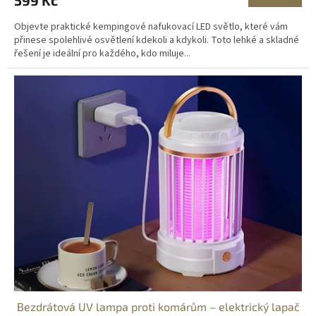
599 Kč
Objevte praktické kempingové nafukovací LED světlo, které vám
přinese spolehlivé osvětlení kdekoli a kdykoli. Toto lehké a skladné
řešení je ideální pro každého, kdo miluje...
Bezdrátová UV lampa proti komárům – elektrický lapač