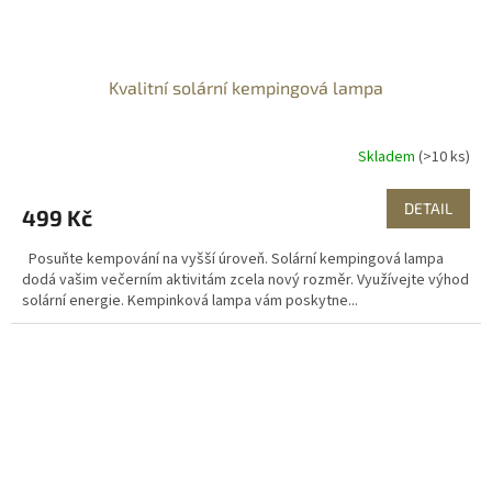
Kvalitní solární kempingová lampa
Skladem
(>10 ks)
DETAIL
499 Kč
Posuňte kempování na vyšší úroveň. Solární kempingová lampa
dodá vašim večerním aktivitám zcela nový rozměr. Využívejte výhod
solární energie. Kempinková lampa vám poskytne...