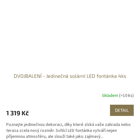
DVOJBALENÍ - Jedinečná solární LED fontánka 4ks
Skladem
(>10 ks)
DETAIL
1 319 Kč
Poznejte jedinečnou dekoraci, díky které získá vaše zahrada nebo
terasa zcela nový rozměr. Svítící LED fontánka vytváří nejen
příjemnou atmosféru, ale slouží také jako zajímavý...