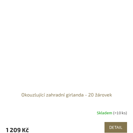
Okouzlující zahradní girlanda - 20 žárovek
Skladem
(>10 ks)
DETAIL
1 209 Kč