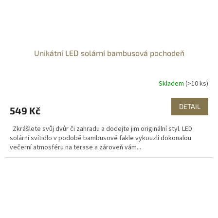
Unikátní LED solární bambusová pochodeň
Skladem
(>10 ks)
DETAIL
549 Kč
Zkrášlete svůj dvůr či zahradu a dodejte jim originální styl. LED
solární svítidlo v podobě bambusové fakle vykouzlí dokonalou
večerní atmosféru na terase a zároveň vám...