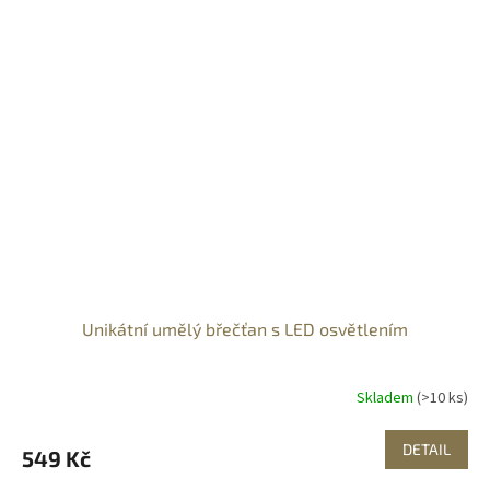
Unikátní umělý břečťan s LED osvětlením
Skladem
(>10 ks)
DETAIL
549 Kč