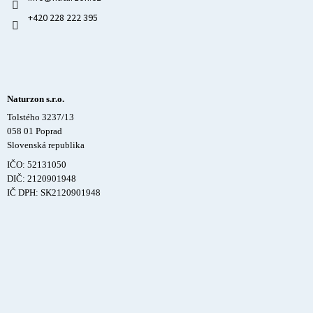
+420 228 222 395
Naturzon s.r.o.
Tolstého 3237/13
058 01 Poprad
Slovenská republika
IČO: 52131050
DIČ: 2120901948
IČ DPH: SK2120901948