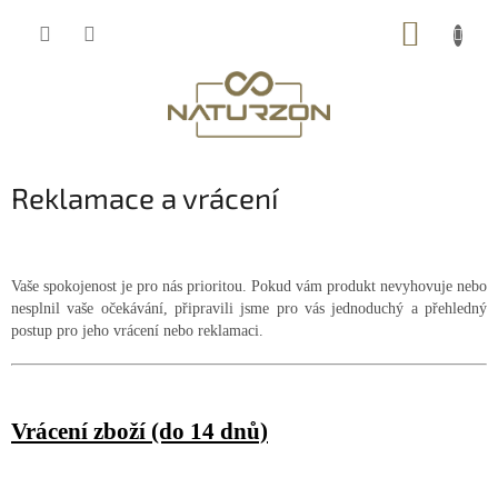
Přejít
NÁKUP
na
obsah
KOŠÍK
Reklamace a vrácení
Vaše spokojenost je pro nás prioritou. Pokud vám produkt nevyhovuje nebo
nesplnil vaše očekávání, připravili jsme pro vás jednoduchý a přehledný
postup pro jeho vrácení nebo reklamaci.
Vrácení zboží (do 14 dnů)