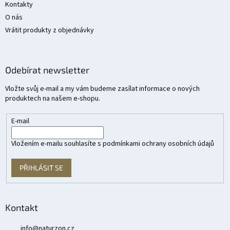
Kontakty
O nás
Vrátit produkty z objednávky
Odebírat newsletter
Vložte svůj e-mail a my vám budeme zasílat informace o nových
produktech na našem e-shopu.
E-mail
Vložením e-mailu souhlasíte s
podmínkami ochrany osobních údajů
PŘIHLÁSIT SE
Kontakt
info
@
naturzon.cz