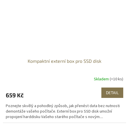
Kompaktní externí box pro SSD disk
Skladem
(>10 ks)
DETAIL
659 Kč
Poznejte skvělý a pohodlný způsob, jak přenést data bez nutnosti
demontáže vašeho počítače. Externí box pro SSD disk umožní
propojení harddisku Vašeho starého počítače s novým....