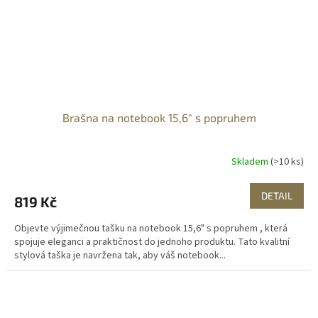
Brašna na notebook 15,6" s popruhem
Skladem
(>10 ks)
DETAIL
819 Kč
Objevte výjimečnou tašku na notebook 15,6" s popruhem , která
spojuje eleganci a praktičnost do jednoho produktu. Tato kvalitní
stylová taška je navržena tak, aby váš notebook...