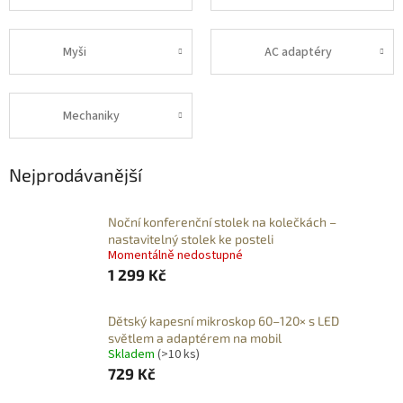
Myši
AC adaptéry
Mechaniky
Nejprodávanější
Noční konferenční stolek na kolečkách –
nastavitelný stolek ke posteli
Momentálně nedostupné
1 299 Kč
Dětský kapesní mikroskop 60–120× s LED
světlem a adaptérem na mobil
Skladem
(>10 ks)
729 Kč