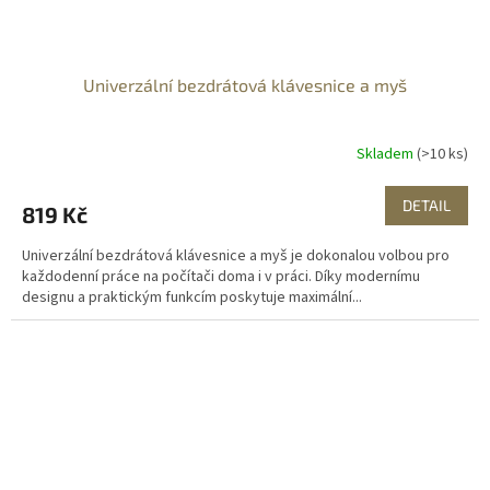
Univerzální bezdrátová klávesnice a myš
Skladem
(>10 ks)
DETAIL
819 Kč
Univerzální bezdrátová klávesnice a myš je dokonalou volbou pro
každodenní práce na počítači doma i v práci. Díky modernímu
designu a praktickým funkcím poskytuje maximální...