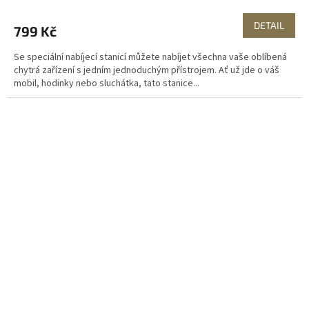
DETAIL
799 Kč
Se speciální nabíjecí stanicí můžete nabíjet všechna vaše oblíbená
chytrá zařízení s jedním jednoduchým přístrojem. Ať už jde o váš
mobil, hodinky nebo sluchátka, tato stanice...