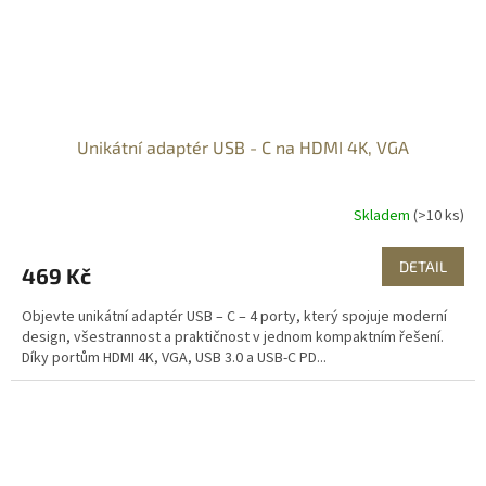
Unikátní adaptér USB - C na HDMI 4K, VGA
Skladem
(>10 ks)
DETAIL
469 Kč
Objevte unikátní adaptér USB – C – 4 porty, který spojuje moderní
design, všestrannost a praktičnost v jednom kompaktním řešení.
Díky portům HDMI 4K, VGA, USB 3.0 a USB-C PD...