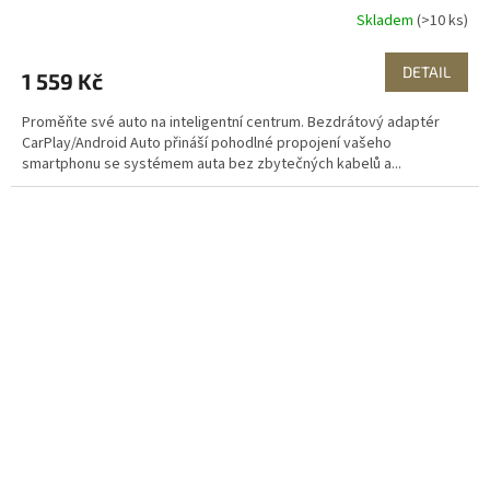
Skladem
(>10 ks)
DETAIL
1 559 Kč
Proměňte své auto na inteligentní centrum. Bezdrátový adaptér
CarPlay/Android Auto přináší pohodlné propojení vašeho
smartphonu se systémem auta bez zbytečných kabelů a...