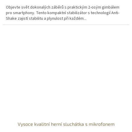
Objevte svět dokonalých záběrů s praktickým 2-osým gimbálem
pro smartphony. Tento kompaktní stabilizátor s technologií Anti-
Shake zajistí stabilitu a plynulost při každém...
Vysoce kvalitní herní sluchátka s mikrofonem