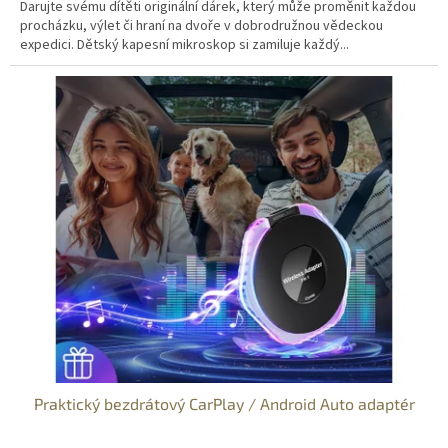
Darujte svému dítěti originální dárek, který může proměnit každou
procházku, výlet či hraní na dvoře v dobrodružnou vědeckou
expedici. Dětský kapesní mikroskop si zamiluje každý...
Praktický bezdrátový CarPlay / Android Auto adaptér