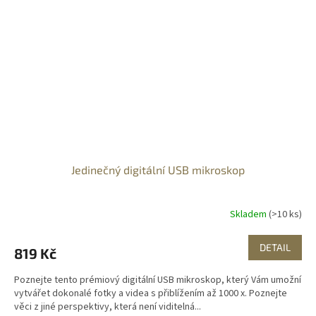
Jedinečný digitální USB mikroskop
Skladem
(>10 ks)
DETAIL
819 Kč
Poznejte tento prémiový digitální USB mikroskop, který Vám umožní
vytvářet dokonalé fotky a videa s přiblížením až 1000 x. Poznejte
věci z jiné perspektivy, která není viditelná...