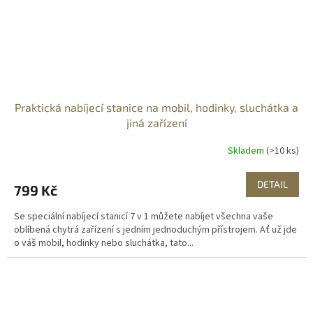
Praktická nabíjecí stanice na mobil, hodinky, sluchátka a
jiná zařízení
Skladem
(>10 ks)
DETAIL
799 Kč
Se speciální nabíjecí stanicí 7 v 1 můžete nabíjet všechna vaše
oblíbená chytrá zařízení s jedním jednoduchým přístrojem. Ať už jde
o váš mobil, hodinky nebo sluchátka, tato...