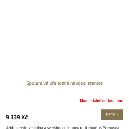
Spolehlivá přenosná nabíjecí stanice
Momentálně nedostupné
DETAIL
9 339 Kč
Užijte si výlety naplno a se vším, co k tomu potřebujete. Přenosná