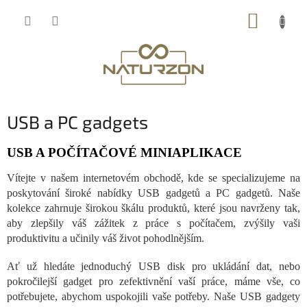
Přejít
NÁKUP
na
obsah
KOŠÍK
USB a PC gadgets
USB A POČÍTAČOVÉ MINIAPLIKACE
Vítejte v našem internetovém obchodě, kde se specializujeme na
poskytování široké nabídky USB gadgetů a PC gadgetů. Naše
kolekce zahrnuje širokou škálu produktů, které jsou navrženy tak,
aby zlepšily váš zážitek z práce s počítačem, zvýšily vaši
produktivitu a učinily váš život pohodlnějším.
Ať už hledáte jednoduchý USB disk pro ukládání dat, nebo
pokročilejší gadget pro zefektivnění vaší práce, máme vše, co
potřebujete, abychom uspokojili vaše potřeby. Naše USB gadgety