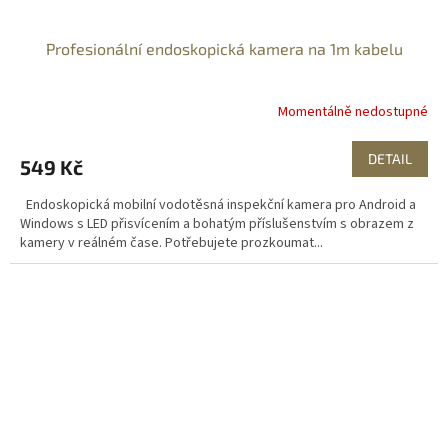
Profesionální endoskopická kamera na 1m kabelu
Momentálně nedostupné
DETAIL
549 Kč
Endoskopická mobilní vodotěsná inspekční kamera pro Android a
Windows s LED přisvícením a bohatým příslušenstvím s obrazem z
kamery v reálném čase. Potřebujete prozkoumat...