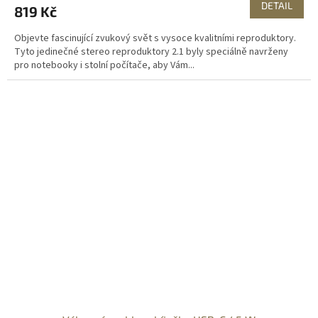
DETAIL
819 Kč
Objevte fascinující zvukový svět s vysoce kvalitními reproduktory.
Tyto jedinečné stereo reproduktory 2.1 byly speciálně navrženy
pro notebooky i stolní počítače, aby Vám...