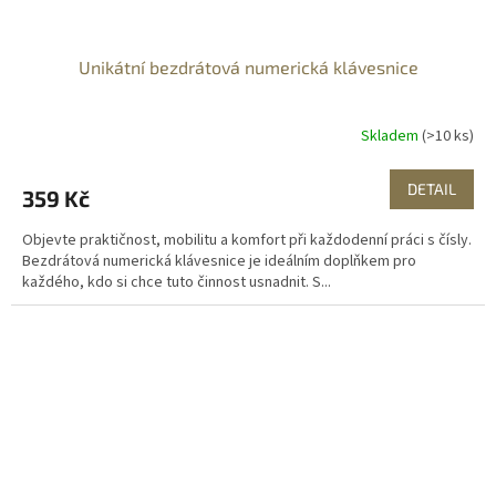
Unikátní bezdrátová numerická klávesnice
Skladem
(>10 ks)
DETAIL
359 Kč
Objevte praktičnost, mobilitu a komfort při každodenní práci s čísly.
Bezdrátová numerická klávesnice je ideálním doplňkem pro
každého, kdo si chce tuto činnost usnadnit. S...