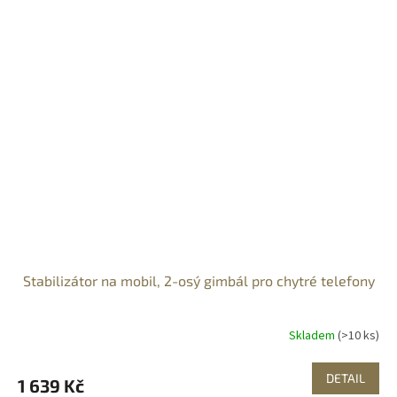
Stabilizátor na mobil, 2-osý gimbál pro chytré telefony
Skladem
(>10 ks)
DETAIL
1 639 Kč