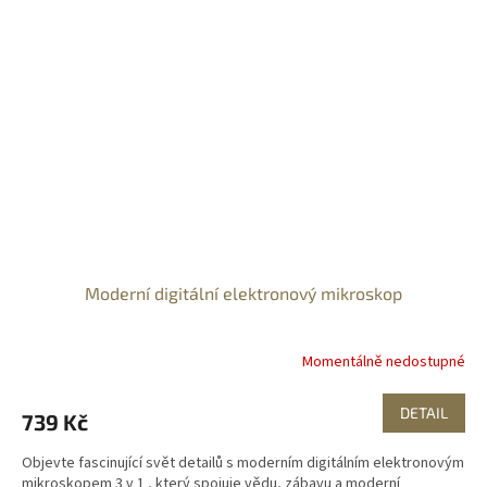
Moderní digitální elektronový mikroskop
Momentálně nedostupné
DETAIL
739 Kč
Objevte fascinující svět detailů s moderním digitálním elektronovým
mikroskopem 3 v 1 , který spojuje vědu, zábavu a moderní