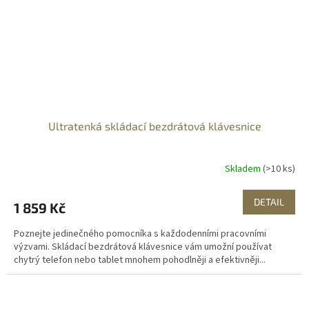
Ultratenká skládací bezdrátová klávesnice
Skladem
(>10 ks)
DETAIL
1 859 Kč
Poznejte jedinečného pomocníka s každodenními pracovními
výzvami. Skládací bezdrátová klávesnice vám umožní používat
chytrý telefon nebo tablet mnohem pohodlněji a efektivněji...