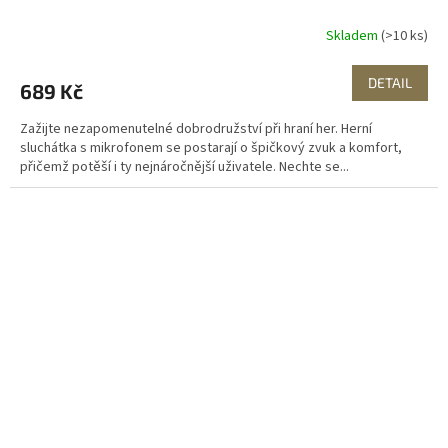
Skladem
(>10 ks)
DETAIL
689 Kč
Zažijte nezapomenutelné dobrodružství při hraní her. Herní
sluchátka s mikrofonem se postarají o špičkový zvuk a komfort,
přičemž potěší i ty nejnáročnější uživatele. Nechte se...