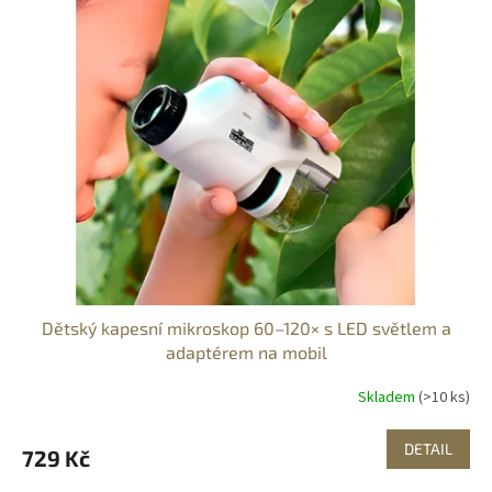
Dětský kapesní mikroskop 60–120× s LED světlem a
adaptérem na mobil
Skladem
(>10 ks)
DETAIL
729 Kč