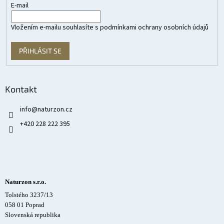
E-mail
Vložením e-mailu souhlasíte s
podmínkami ochrany osobních údajů
PŘIHLÁSIT SE
Kontakt
info
@
naturzon.cz
+420 228 222 395
Naturzon s.r.o.
Tolstého 3237/13
058 01 Poprad
Slovenská republika