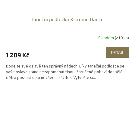
Taneční podložka X-treme Dance
Skladem
(>10 ks)
DETAIL
1 209 Kč
Dodejte své oslavě ten správný nádech. Díky taneční podložce se
vaše oslava stane nezapomenutelnou. Zaručeně pobaví dospělé i
děti a postará se o nevšední zážitek. Vytvořte si...