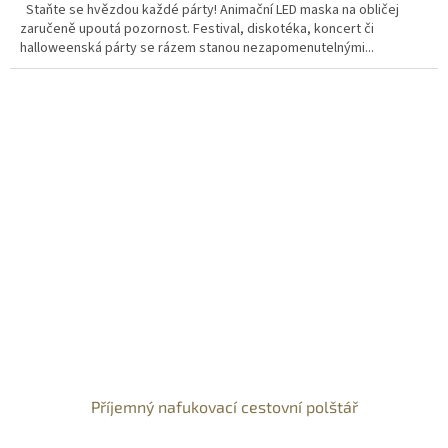
Staňte se hvězdou každé párty! Animační LED maska na obličej
zaručeně upoutá pozornost. Festival, diskotéka, koncert či
halloweenská párty se rázem stanou nezapomenutelnými...
Příjemný nafukovací cestovní polštář