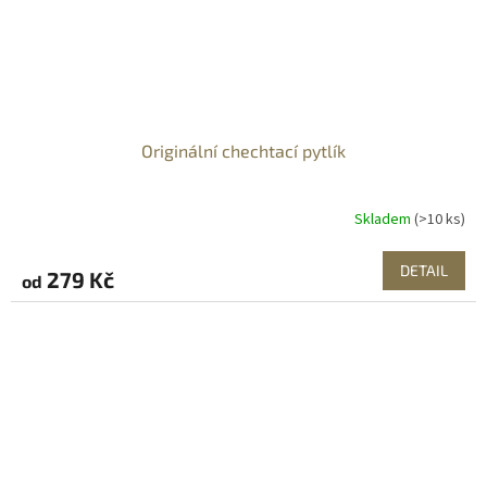
Originální chechtací pytlík
Skladem
(>10 ks)
DETAIL
279 Kč
od