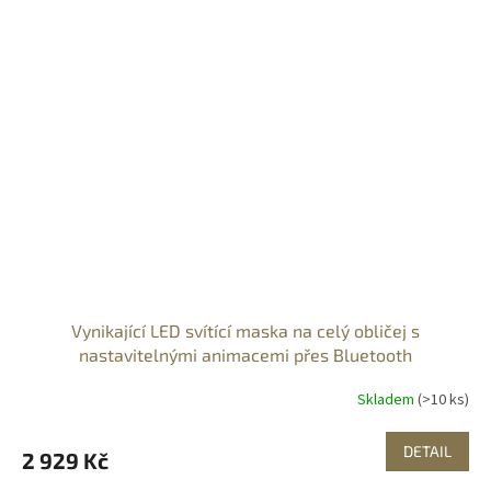
Vynikající LED svítící maska na celý obličej s
nastavitelnými animacemi přes Bluetooth
Skladem
(>10 ks)
DETAIL
2 929 Kč