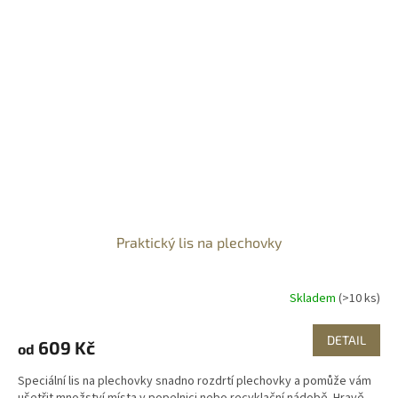
Praktický lis na plechovky
Skladem
(>10 ks)
DETAIL
609 Kč
od
Speciální lis na plechovky snadno rozdrtí plechovky a pomůže vám