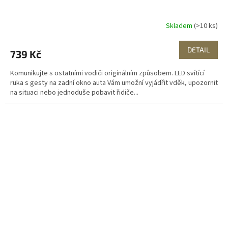
Skladem
(>10 ks)
DETAIL
739 Kč
Komunikujte s ostatními vodiči originálním způsobem. LED svítící
ruka s gesty na zadní okno auta Vám umožní vyjádřit vděk, upozornit
na situaci nebo jednoduše pobavit řidiče...