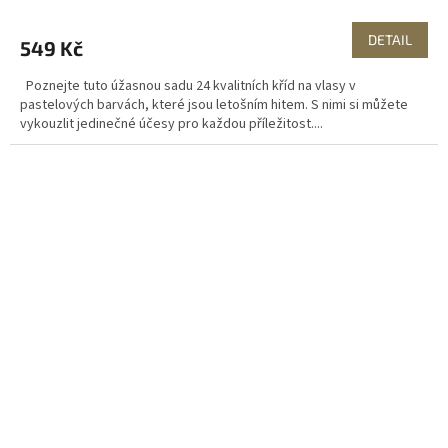
DETAIL
549 Kč
Poznejte tuto úžasnou sadu 24 kvalitních kříd na vlasy v
pastelových barvách, které jsou letošním hitem. S nimi si můžete
vykouzlit jedinečné účesy pro každou příležitost....