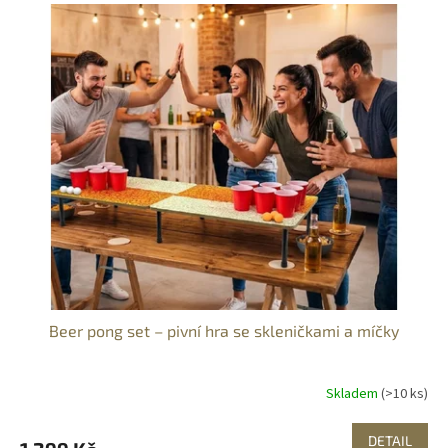
Beer pong set – pivní hra se skleničkami a míčky
Skladem
(>10 ks)
DETAIL