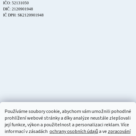
IČO: 52131050
DIČ: 2120901948
IČ DPH: SK2120901948
Používáme soubory cookie, abychom vám umožnili pohodlné
prohlížení webové stránky a díky analýze neustále zlepšovali
její funkce, výkon a použitelnost a personalizaci reklam. Více
informací v zásadách
ochrany osobních údajů
a ve
zpracování