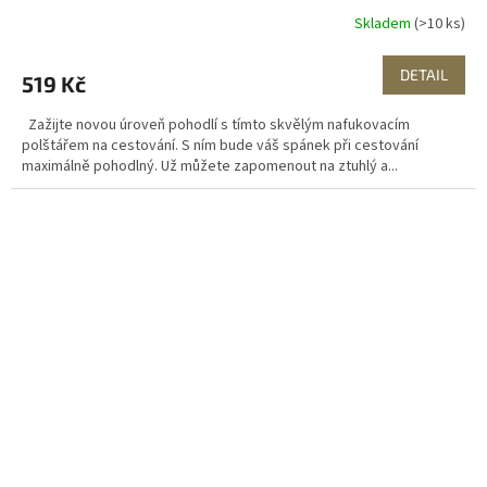
Skladem
(>10 ks)
DETAIL
519 Kč
Zažijte novou úroveň pohodlí s tímto skvělým nafukovacím
polštářem na cestování. S ním bude váš spánek při cestování
maximálně pohodlný. Už můžete zapomenout na ztuhlý a...