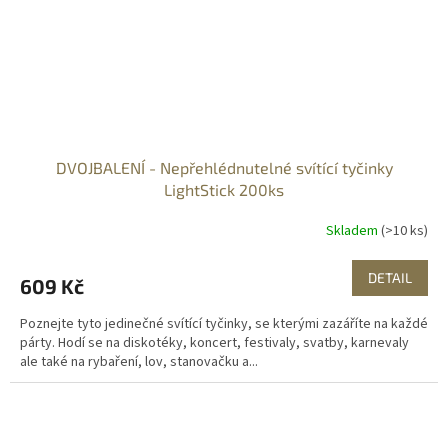
DVOJBALENÍ - Nepřehlédnutelné svítící tyčinky
LightStick 200ks
Skladem
(>10 ks)
DETAIL
609 Kč
Poznejte tyto jedinečné svítící tyčinky, se kterými zazáříte na každé
párty. Hodí se na diskotéky, koncert, festivaly, svatby, karnevaly
ale také na rybaření, lov, stanovačku a...