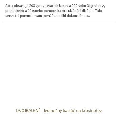
Sada obsahuje 200 vyrovnávacích klinov a 200 spôn Objevte i vy
praktického a úžasného pomocníka pro ukládání dlaždic. Tato
senzační pomůcka vám pomůže docílit dokonalého a...
DVOJBALENÍ - Jedinečný kartáč na křovinořez