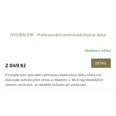
DVOJBALENÍ - Profesionální elektrická hřejivá deka
Skladem
(>10 ks)
DETAIL
2 049 Kč
Poznejte tuto speciální vyhřívanou elektrickou deku, která vás
dokonale ochrání před zimou a chladem i v těch nejchladnějších
zimních večerech. Je ideálním řešením při sledování...