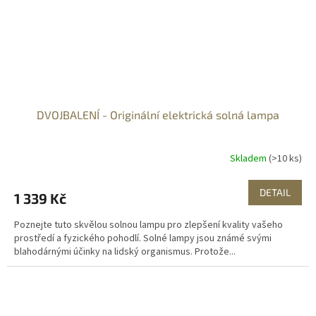
DVOJBALENÍ - Originální elektrická solná lampa
Skladem
(>10 ks)
DETAIL
1 339 Kč
Poznejte tuto skvělou solnou lampu pro zlepšení kvality vašeho
prostředí a fyzického pohodlí. Solné lampy jsou známé svými
blahodárnými účinky na lidský organismus. Protože...