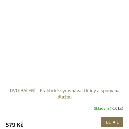
DVOJBALENÍ - Praktické vyrovnávací klíny a spony na
dlažbu
Skladem
(>10 ks)
DETAIL
579 Kč