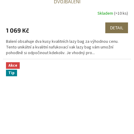
DVOJBALENÍ
Skladem
(>10 ks)
DETAIL
1 069 Kč
Balení obsahuje dva kusy kvalitních lazy bag za výhodnou cenu.
Tento unikátní a kvalitní nafukovací vak lazy bag vám umožní
pohodlně si odpočinout kdekoliv. Je vhodný pro...
Akce
Tip