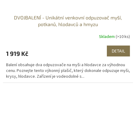
DVOJBALENÍ - Unikátní venkovní odpuzovač myší,
potkanů, hlodavců a hmyzu
Skladem
(>10 ks)
DETAIL
1 919 Kč
Balení obsahuje dva odpuzovače na myši a hlodavce za výhodnou
cenu. Poznejte tento výkonný plašič, který dokonale odpuzuje myši,
krysy, hlodavce. Zařízení je vodeodolné s...