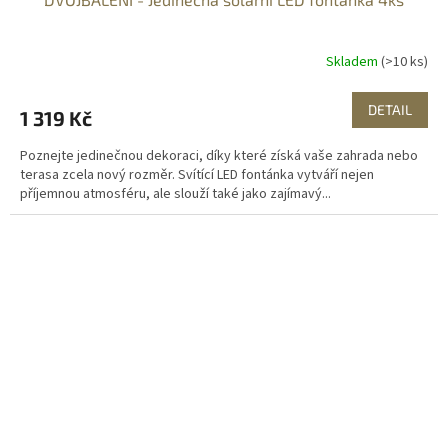
Skladem
(>10 ks)
DETAIL
1 319 Kč
Poznejte jedinečnou dekoraci, díky které získá vaše zahrada nebo
terasa zcela nový rozměr. Svítící LED fontánka vytváří nejen
příjemnou atmosféru, ale slouží také jako zajímavý...