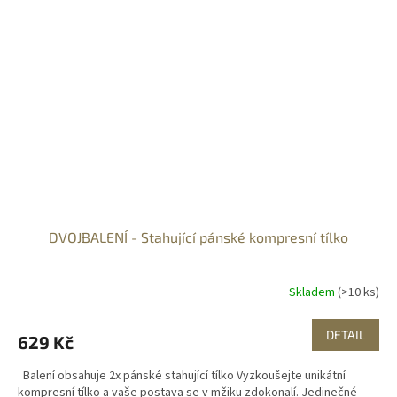
DVOJBALENÍ - Stahující pánské kompresní tílko
Skladem
(>10 ks)
DETAIL
629 Kč
Balení obsahuje 2x pánské stahující tílko Vyzkoušejte unikátní
kompresní tílko a vaše postava se v mžiku zdokonalí. Jedinečné