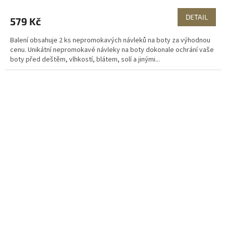
DETAIL
579 Kč
Balení obsahuje 2 ks nepromokavých návleků na boty za výhodnou
cenu. Unikátní nepromokavé návleky na boty dokonale ochrání vaše
boty před deštěm, vlhkostí, blátem, solí a jinými...