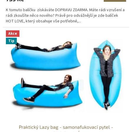
A
K tomuto balíčku získáváte DOPRAVU ZDARMA. Máte rádi vzrušení a
rádi zkoušíte něco nového? Právě pro odvážnější je zde balíček
HOT LOVE, který obsahuje vše potřebné,...
Akce
Tip
Praktický Lazy bag - samonafukovací pytel -