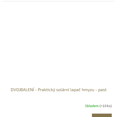
DVOJBALENÍ - Praktický solární lapač hmyzu - past
Skladem
(>10 ks)