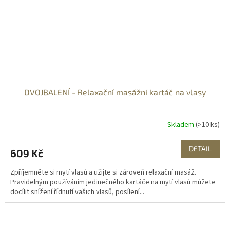
DVOJBALENÍ - Relaxační masážní kartáč na vlasy
Skladem
(>10 ks)
DETAIL
609 Kč
Zpříjemněte si mytí vlasů a užijte si zároveň relaxační masáž.
Pravidelným používáním jedinečného kartáče na mytí vlasů můžete
docílit snížení řídnutí vašich vlasů, posílení...