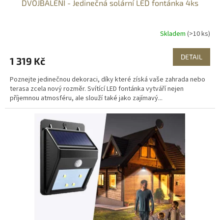
DVOJBALENÍ - Jedinečná solární LED fontánka 4ks
Skladem
(>10 ks)
DETAIL
1 319 Kč
Poznejte jedinečnou dekoraci, díky které získá vaše zahrada nebo
terasa zcela nový rozměr. Svítící LED fontánka vytváří nejen
příjemnou atmosféru, ale slouží také jako zajímavý...