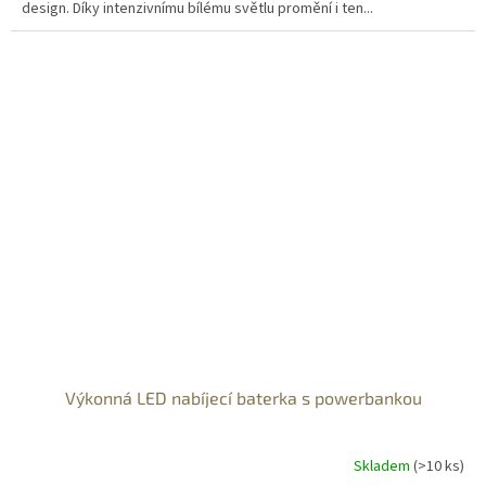
design. Díky intenzivnímu bílému světlu promění i ten...
Výkonná LED nabíjecí baterka s powerbankou
Skladem
(>10 ks)