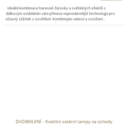
Ideální kombinace barevné žárovky a světelných efektů s
dálkovým ovládáním vám přinese nejmodernější technologii pro
úžasný zážitek z osvětlení. Kombinujte radost a vzrušení...
DVOJBALENÍ - Kvalitní solární lampy na schody