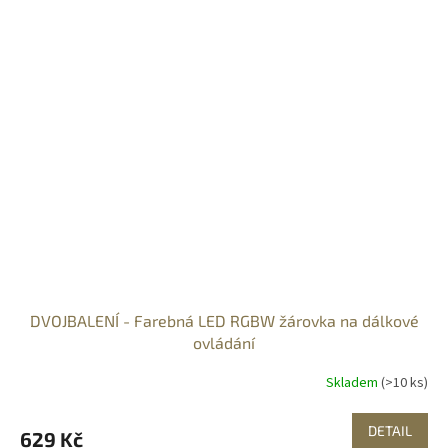
DVOJBALENÍ - Farebná LED RGBW žárovka na dálkové
ovládání
Skladem
(>10 ks)
DETAIL
629 Kč