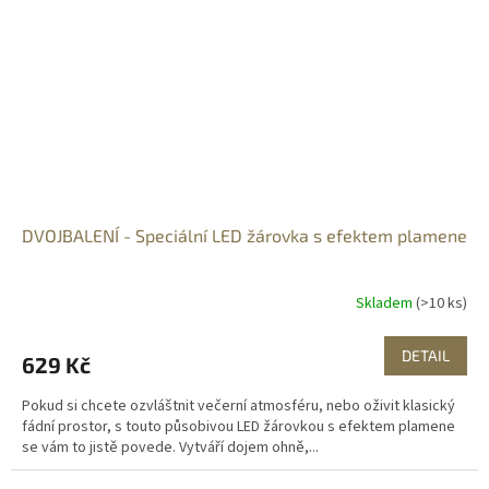
DVOJBALENÍ - Speciální LED žárovka s efektem plamene
Skladem
(>10 ks)
DETAIL
629 Kč
Pokud si chcete ozvláštnit večerní atmosféru, nebo oživit klasický
fádní prostor, s touto působivou LED žárovkou s efektem plamene
se vám to jistě povede. Vytváří dojem ohně,...