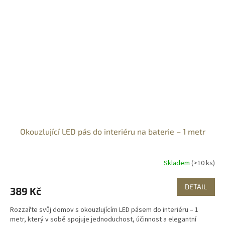
Okouzlující LED pás do interiéru na baterie – 1 metr
Skladem
(>10 ks)
DETAIL
389 Kč
Rozzařte svůj domov s okouzlujícím LED pásem do interiéru – 1
metr, který v sobě spojuje jednoduchost, účinnost a elegantní