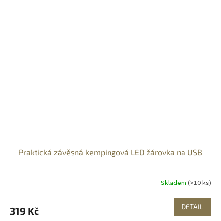
Praktická závěsná kempingová LED žárovka na USB
Skladem
(>10 ks)
DETAIL
319 Kč