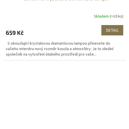
Skladem
(>10 ks)
DETAIL
659 Kč
S okouzlující krystalovou diamantovou lampou přinesete do
vašeho interiéru nový rozměr kouzla a atmosféry. Je to ideální
společník na vytvoření útulného prostředí pro vaše...