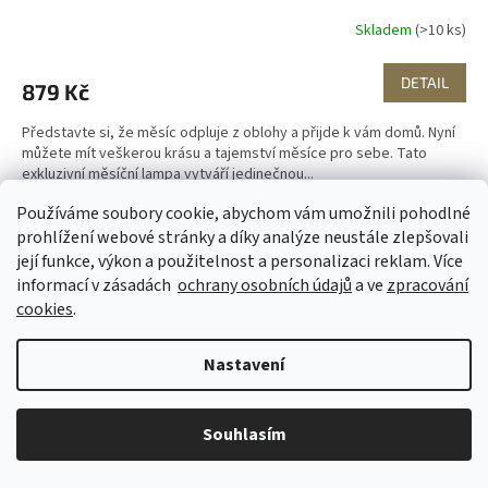
Skladem
(>10 ks)
DETAIL
879 Kč
Představte si, že měsíc odpluje z oblohy a přijde k vám domů. Nyní
můžete mít veškerou krásu a tajemství měsíce pro sebe. Tato
exkluzivní měsíční lampa vytváří jedinečnou...
Používáme soubory cookie, abychom vám umožnili pohodlné
prohlížení webové stránky a díky analýze neustále zlepšovali
její funkce, výkon a použitelnost a personalizaci reklam. Více
informací v zásadách
ochrany osobních údajů
a ve
zpracování
cookies
.
Nastavení
Souhlasím