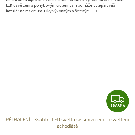
LED osvětlení s pohybovým čidlem vám pomůže vylepšit váš
interiér na maximum. Díky výkonným a šetrným LED...
Z
ZDARMA
D
PĚTBALENÍ - Kvalitní LED světlo se senzorem - osvětlení
A
schodiště