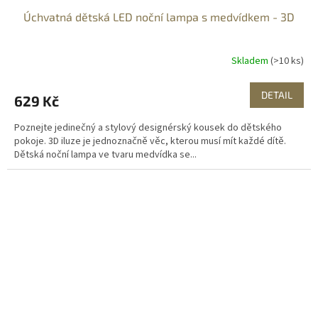
Úchvatná dětská LED noční lampa s medvídkem - 3D
Skladem
(>10 ks)
DETAIL
629 Kč
Poznejte jedinečný a stylový designérský kousek do dětského
pokoje. 3D iluze je jednoznačně věc, kterou musí mít každé dítě.
Dětská noční lampa ve tvaru medvídka se...