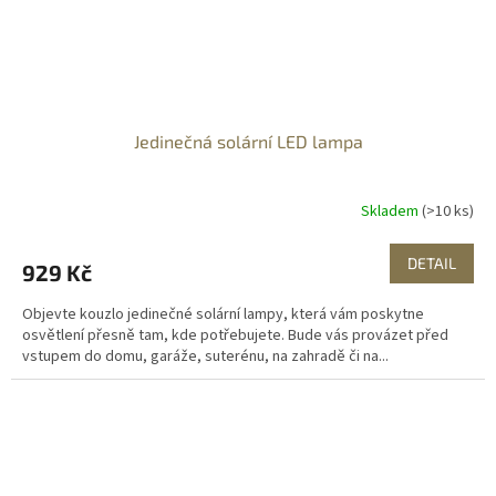
Jedinečná solární LED lampa
Skladem
(>10 ks)
DETAIL
929 Kč
Objevte kouzlo jedinečné solární lampy, která vám poskytne
osvětlení přesně tam, kde potřebujete. Bude vás provázet před
vstupem do domu, garáže, suterénu, na zahradě či na...