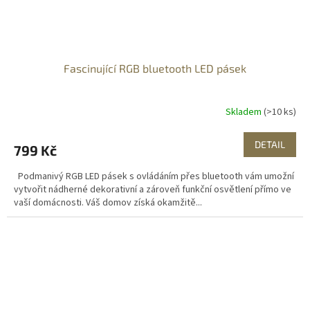
Fascinující RGB bluetooth LED pásek
Skladem
(>10 ks)
DETAIL
799 Kč
Podmanivý RGB LED pásek s ovládáním přes bluetooth vám umožní
vytvořit nádherné dekorativní a zároveň funkční osvětlení přímo ve
vaší domácnosti. Váš domov získá okamžitě...