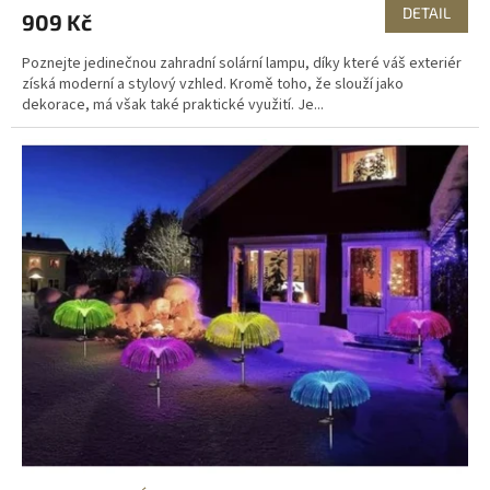
DETAIL
909 Kč
Poznejte jedinečnou zahradní solární lampu, díky které váš exteriér
získá moderní a stylový vzhled. Kromě toho, že slouží jako
dekorace, má však také praktické využití. Je...