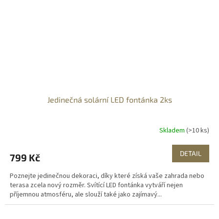
Jedinečná solární LED fontánka 2ks
Skladem
(>10 ks)
DETAIL
799 Kč
Poznejte jedinečnou dekoraci, díky které získá vaše zahrada nebo
terasa zcela nový rozměr. Svítící LED fontánka vytváří nejen
příjemnou atmosféru, ale slouží také jako zajímavý...