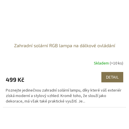
Zahradní solární RGB lampa na dálkové ovládání
Skladem
(>10 ks)
DETAIL
499 Kč
Poznejte jedinečnou zahradní solární lampu, díky které váš exteriér
získá moderní a stylový vzhled. Kromě toho, že slouží jako
dekorace, má však také praktické využití. Je...