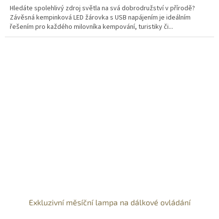
Hledáte spolehlivý zdroj světla na svá dobrodružství v přírodě?
Závěsná kempinková LED žárovka s USB napájením je ideálním
řešením pro každého milovníka kempování, turistiky či...
Exkluzivní měsíční lampa na dálkové ovládání