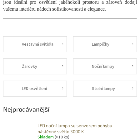
jsou ideální pro osvětlení jakéhokoli prostoru a zároveň dodají
vašemu interiéru nádech sofistikovanosti a elegance.
Vestavná svítidla
Lampičky
Žárovky
Noční lampy
LED osvětlení
Stolní lampy
Nejprodávanější
LED noční lampa se senzorem pohybu -
nástěnné světlo 3000 K
Skladem
(>10 ks)