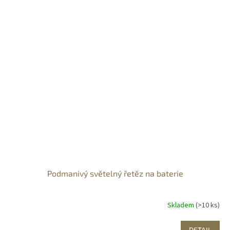
Podmanivý světelný řetěz na baterie
Skladem
(>10 ks)
DETAIL