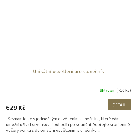
Unikátní osvětlení pro slunečník
Skladem
(>10 ks)
DETAIL
629 Kč
Seznamte se s jedinečným osvětlením slunečníku, které vám
umožní užívat si venkovní pohodlí i po setmění. Dopřejte si příjemné
večery venku s dokonalým osvětlením slunečníku....