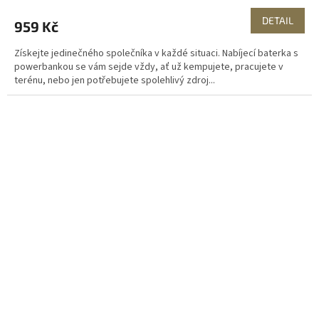
DETAIL
959 Kč
Získejte jedinečného společníka v každé situaci. Nabíjecí baterka s
powerbankou se vám sejde vždy, ať už kempujete, pracujete v
terénu, nebo jen potřebujete spolehlivý zdroj...