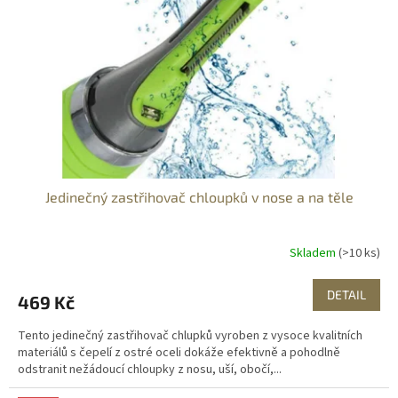
Jedinečný zastřihovač chloupků v nose a na těle
Skladem
(>10 ks)
DETAIL
469 Kč
Tento jedinečný zastřihovač chlupků vyroben z vysoce kvalitních
materiálů s čepelí z ostré oceli dokáže efektivně a pohodlně
odstranit nežádoucí chloupky z nosu, uší, obočí,...