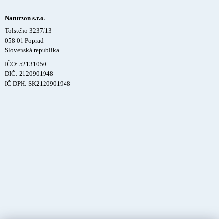
Naturzon s.r.o.
Tolstého 3237/13
058 01 Poprad
Slovenská republika
IČO: 52131050
DIČ: 2120901948
IČ DPH: SK2120901948