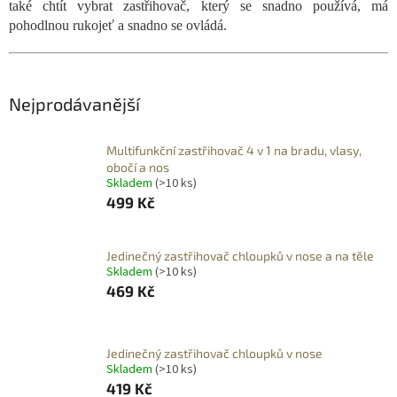
také chtít vybrat zastřihovač, který se snadno používá, má
pohodlnou rukojeť a snadno se ovládá.
Nejprodávanější
Multifunkční zastřihovač 4 v 1 na bradu, vlasy,
obočí a nos
Skladem
(>10 ks)
499 Kč
Jedinečný zastřihovač chloupků v nose a na těle
Skladem
(>10 ks)
469 Kč
Jedinečný zastřihovač chloupků v nose
Skladem
(>10 ks)
419 Kč