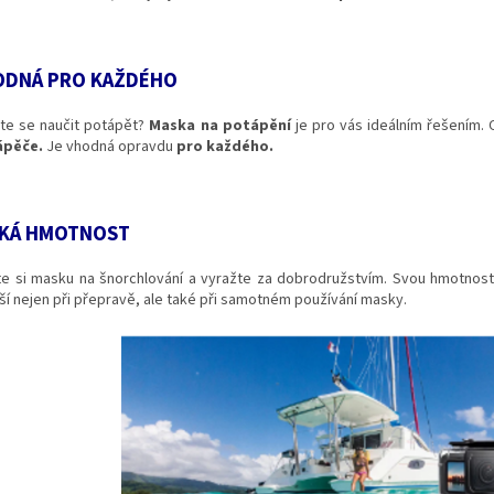
ODNÁ PRO KAŽDÉHO
te se naučit potápět?
Maska na potápění
je pro vás ideálním řešením. 
ápěče.
Je vhodná opravdu
pro každého.
ZKÁ HMOTNOST
te si masku na šnorchlování a vyražte za dobrodružstvím. Svou hmotnost
ší nejen při přepravě, ale také při samotném používání masky.