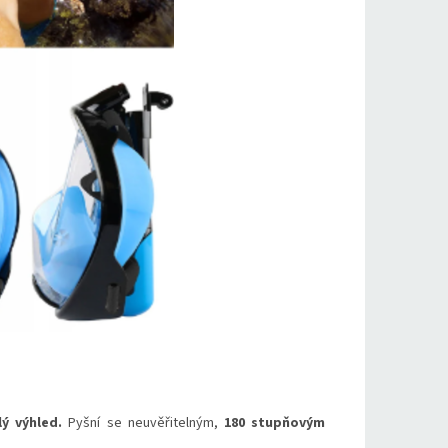
ý výhled.
Pyšní se neuvěřitelným,
180 stupňovým