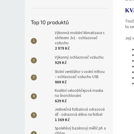
KV
Touž
Top 10 produktů
to n
Výkonná mobilní klimatizace s
Její
ohřevem 2v1 - ochlazovač
vzduchu
2 979 Kč
Výkonný ochlazovač vzduchu
929 Kč
Stolní ventilátor s vodní mlhou
– ochlazovač vzduchu USB
909 Kč
Kvalitní celoobličejová maska
na šnorchlování
629 Kč
Jedinečná fotbalová odrazová
síť - odrazová stěna na fotbal
1 369 Kč
Spolehlivý bazénový měřič ph a
chlóru