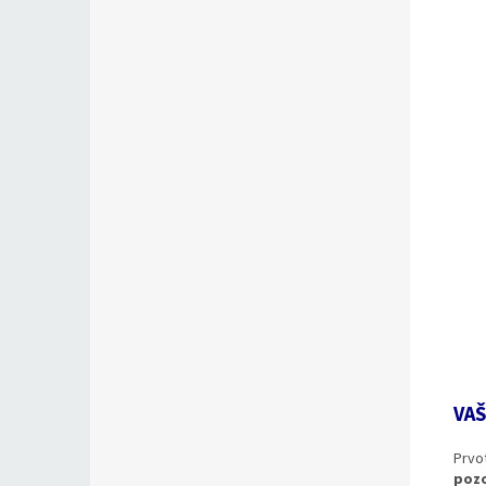
VAŠ
Prvo
pozo