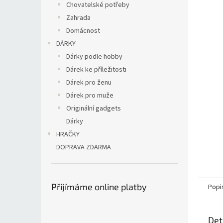
Chovatelské potřeby
Zahrada
Domácnost
DÁRKY
Dárky podle hobby
Dárek ke příležitosti
Dárek pro ženu
Dárek pro muže
Originální gadgets
Dárky
HRAČKY
DOPRAVA ZDARMA
Přijímáme online platby
Popi
Det