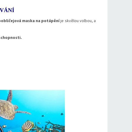
VÁNÍ
oobličejová maska na potápění
je skvělou volbou, a
schopnosti.