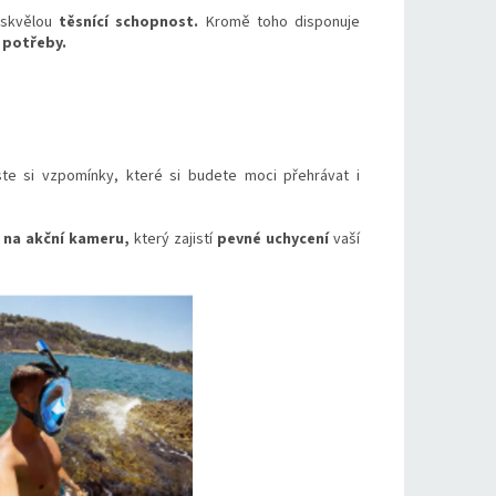
 skvělou
těsnící schopnost.
Kromě toho disponuje
e potřeby.
te si vzpomínky, které si budete moci přehrávat i
na akční kameru,
který zajistí
pevné uchycení
vaší