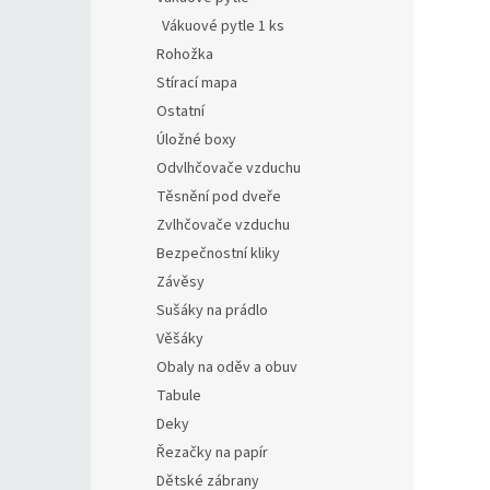
Vákuové pytle 1 ks
Rohožka
Stírací mapa
Ostatní
Úložné boxy
Odvlhčovače vzduchu
Těsnění pod dveře
Zvlhčovače vzduchu
Bezpečnostní kliky
Závěsy
Sušáky na prádlo
Věšáky
Obaly na oděv a obuv
Tabule
Deky
Řezačky na papír
Dětské zábrany