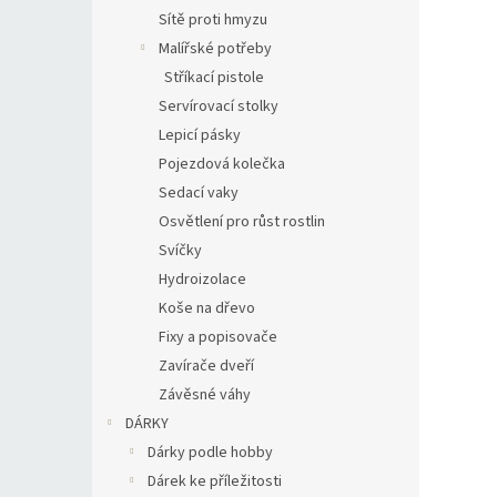
Sítě proti hmyzu
Malířské potřeby
Stříkací pistole
Servírovací stolky
Lepicí pásky
Pojezdová kolečka
Sedací vaky
Osvětlení pro růst rostlin
Svíčky
Hydroizolace
Koše na dřevo
Fixy a popisovače
Zavírače dveří
Závěsné váhy
DÁRKY
Dárky podle hobby
Dárek ke příležitosti