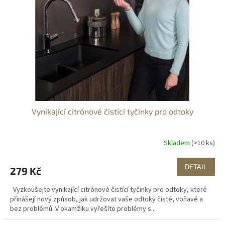
Vynikající citrónové čistící tyčinky pro odtoky
Skladem
(>10 ks)
DETAIL
279 Kč
Vyzkoušejte vynikající citrónové čistící tyčinky pro odtoky, které
přinášejí nový způsob, jak udržovat vaše odtoky čisté, voňavé a
bez problémů. V okamžiku vyřešíte problémy s...