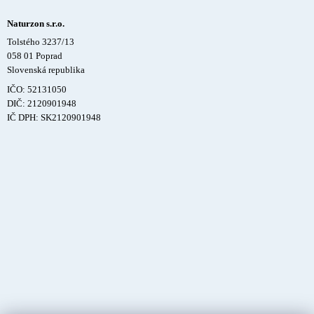
Naturzon s.r.o.
Tolstého 3237/13
058 01 Poprad
Slovenská republika
IČO: 52131050
DIČ: 2120901948
IČ DPH: SK2120901948