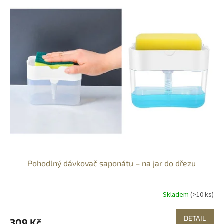
Pohodlný dávkovač saponátu – na jar do dřezu
Skladem
(>10 ks)
DETAIL
309 Kč