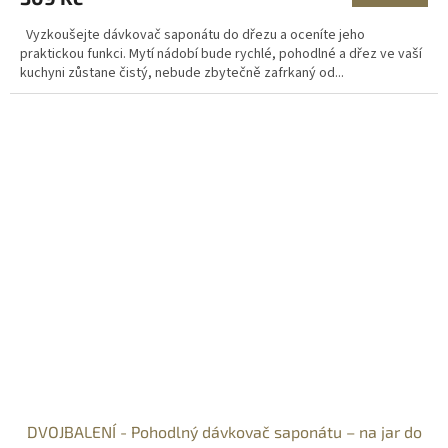
Vyzkoušejte dávkovač saponátu do dřezu a oceníte jeho
praktickou funkci. Mytí nádobí bude rychlé, pohodlné a dřez ve vaší
kuchyni zůstane čistý, nebude zbytečně zafrkaný od...
DVOJBALENÍ - Pohodlný dávkovač saponátu – na jar do