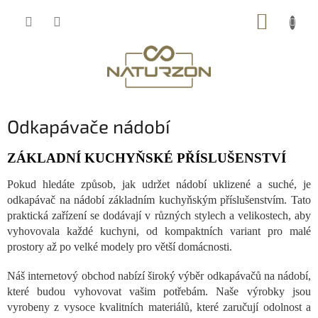
Přejít
NÁKUP
na
obsah
KOŠÍK
Odkapávače nádobí
ZÁKLADNÍ KUCHYŇSKÉ PŘÍSLUŠENSTVÍ
Pokud hledáte způsob, jak udržet nádobí uklizené a suché, je
odkapávač na nádobí základním kuchyňským příslušenstvím. Tato
praktická zařízení se dodávají v různých stylech a velikostech, aby
vyhovovala každé kuchyni, od kompaktních variant pro malé
prostory až po velké modely pro větší domácnosti.
Náš internetový obchod nabízí široký výběr odkapávačů na nádobí,
které budou vyhovovat vašim potřebám. Naše výrobky jsou
vyrobeny z vysoce kvalitních materiálů, které zaručují odolnost a