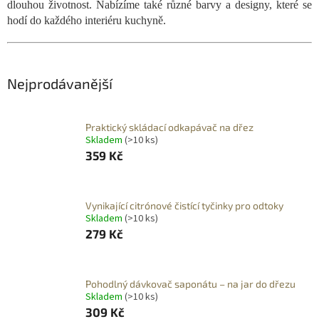
dlouhou životnost. Nabízíme také různé barvy a designy, které se
hodí do každého interiéru kuchyně.
Nejprodávanější
Praktický skládací odkapávač na dřez
Skladem
(>10 ks)
359 Kč
Vynikající citrónové čistící tyčinky pro odtoky
Skladem
(>10 ks)
279 Kč
Pohodlný dávkovač saponátu – na jar do dřezu
Skladem
(>10 ks)
309 Kč