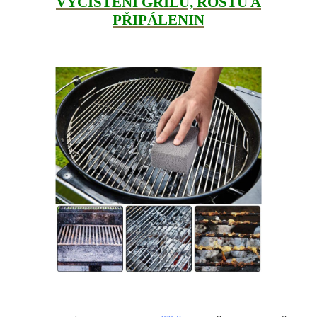
VYČIŠTĚNÍ GRILU, ROŠTŮ A
PŘIPÁLENIN