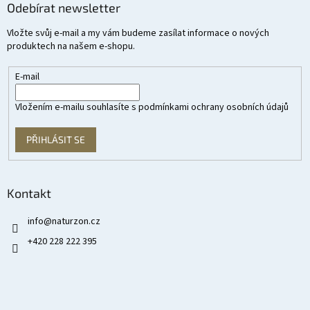
Odebírat newsletter
Vložte svůj e-mail a my vám budeme zasílat informace o nových
produktech na našem e-shopu.
E-mail
Vložením e-mailu souhlasíte s
podmínkami ochrany osobních údajů
PŘIHLÁSIT SE
Kontakt
info
@
naturzon.cz
+420 228 222 395