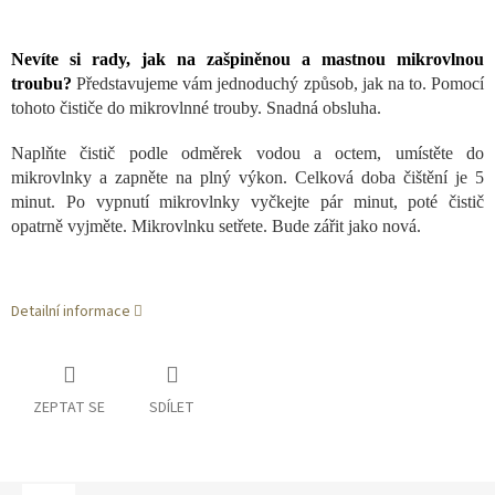
Nevíte si rady, jak na zašpiněnou a mastnou mikrovlnou
troubu?
Představujeme vám jednoduchý způsob, jak na to. Pomocí
tohoto čističe do mikrovlnné trouby. Snadná obsluha.
Naplňte čistič podle odměrek vodou a octem, umístěte do
mikrovlnky a zapněte na plný výkon. Celková doba čištění je 5
minut. Po vypnutí mikrovlnky vyčkejte pár minut, poté čistič
opatrně vyjměte. Mikrovlnku setřete. Bude zářit jako nová.
Detailní informace
ZEPTAT SE
SDÍLET