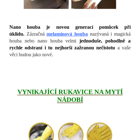
Nano houba je novou generací pomůcek při
úklidu.
Zázračná
melaminová houba
nazývaná i magická
houba nebo nano houba velmi
jednoduše, pohodlně a
rychle odstraní i tu nejhorší zažranou nečistotu
a vaše
věci budou jako nové.
VYNIKAJÍCÍ RUKAVICE NA MYTÍ
NÁDOBÍ