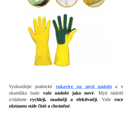
Vyzkoušejte praktické
rukavice na mytí nádobí
a v
okamžiku bude
vaše nádobí jako nové
.
Mytí nádobí
zvládnete
rychleji, snadněji a efektivněji
.
Vaše
ruce
zůstanou stále čisté a chráněné
.