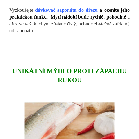
Vyzkoušejte
dávkovač saponátu do dřezu
a oceníte jeho
praktickou funkci
.
Mytí nádobí bude rychlé, pohodlné
a
dřez ve vaší kuchyni zůstane čistý, nebude zbytečně zafrkaný
od saponátu.
UNIKÁTNÍ MÝDLO PROTI ZÁPACHU
RUKOU