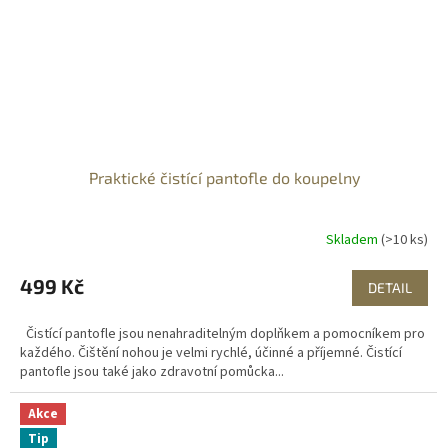
Praktické čistící pantofle do koupelny
Skladem
(>10 ks)
499 Kč
DETAIL
Čistící pantofle jsou nenahraditelným doplňkem a pomocníkem pro
každého. Čištění nohou je velmi rychlé, účinné a příjemné. Čistící
pantofle jsou také jako zdravotní pomůcka...
Akce
Tip