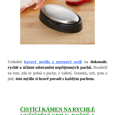
Unikátní
kovové mýdlo z nerezové oceli
na
dokonalé,
rychlé a účinné odstranění nepříjemných pachů.
Nezáleží
na tom, zda se jedná o pachy, z vaření, česneku, ryb, potu a
jiné,
toto mýdlo si hravě poradí s každým pachem.
ČISTÍCÍ KÁMEN NA RYCHLÉ