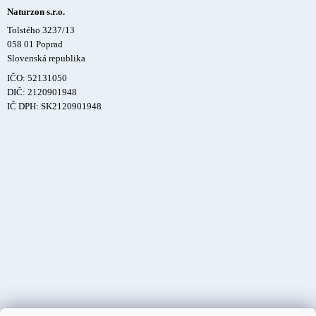
Naturzon s.r.o.
Tolstého 3237/13
058 01 Poprad
Slovenská republika
IČO: 52131050
DIČ: 2120901948
IČ DPH: SK2120901948