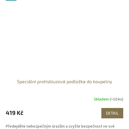
Speciální protiskluzová podložka do koupelny
Skladem
(>10 ks)
419 Kč
DETAIL
Předejděte nebezpečným úrazům a zvyšte bezpečnost ve své