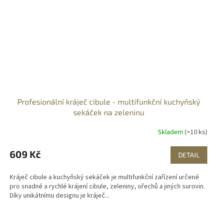
Profesionální kráječ cibule - multifunkční kuchyňský
sekáček na zeleninu
Skladem
(>10 ks)
609 Kč
DETAIL
Kráječ cibule a kuchyňský sekáček je multifunkční zařízení určené
pro snadné a rychlé krájení cibule, zeleniny, ořechů a jiných surovin.
Díky unikátnímu designu je kráječ...