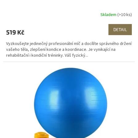
Skladem
(>10 ks)
DETAIL
519 Kč
Vyzkoušejte jedinečný profesionální míč a docílíte správného držení
vašeho těla, zlepšení kondice a koordinace. Je vynikající na
rehabilitační i kondiční tréninky. Váš fyzický...