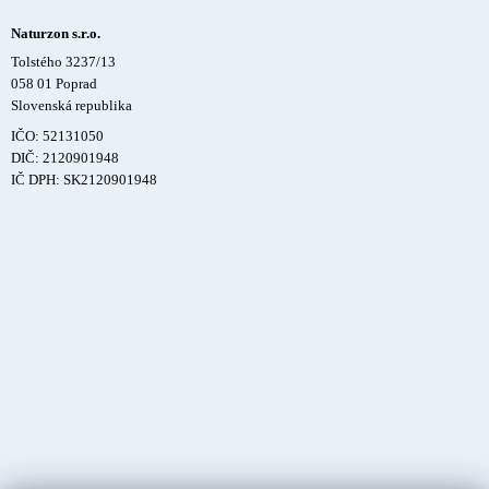
Naturzon s.r.o.
Tolstého 3237/13
058 01 Poprad
Slovenská republika
IČO: 52131050
DIČ: 2120901948
IČ DPH: SK2120901948