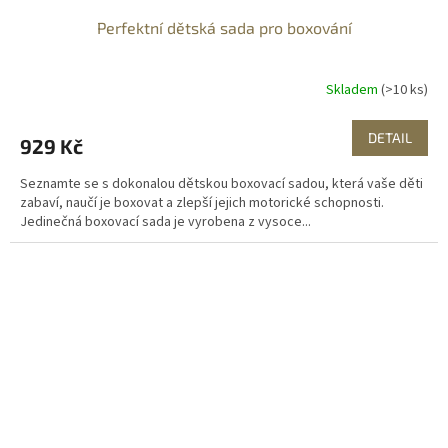
Perfektní dětská sada pro boxování
Skladem
(>10 ks)
DETAIL
929 Kč
Seznamte se s dokonalou dětskou boxovací sadou, která vaše děti
zabaví, naučí je boxovat a zlepší jejich motorické schopnosti.
Jedinečná boxovací sada je vyrobena z vysoce...