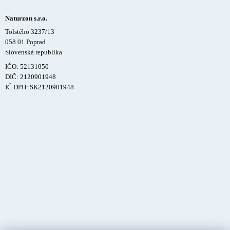
Naturzon s.r.o.
Tolstého 3237/13
058 01 Poprad
Slovenská republika
IČO: 52131050
DIČ: 2120901948
IČ DPH: SK2120901948