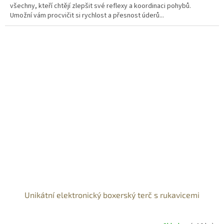
všechny, kteří chtějí zlepšit své reflexy a koordinaci pohybů.
Umožní vám procvičit si rychlost a přesnost úderů...
Unikátní elektronický boxerský terč s rukavicemi