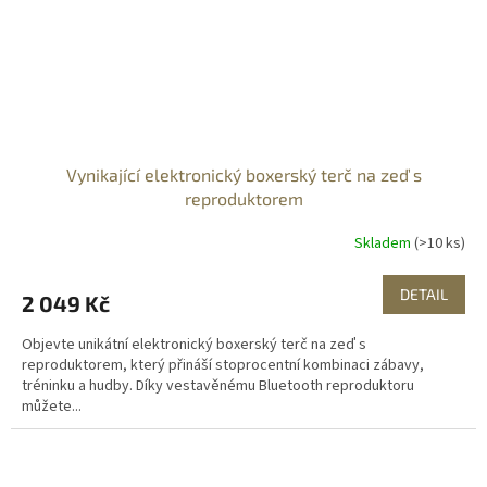
Vynikající elektronický boxerský terč na zeď s
reproduktorem
Skladem
(>10 ks)
DETAIL
2 049 Kč
Objevte unikátní elektronický boxerský terč na zeď s
reproduktorem, který přináší stoprocentní kombinaci zábavy,
tréninku a hudby. Díky vestavěnému Bluetooth reproduktoru
můžete...