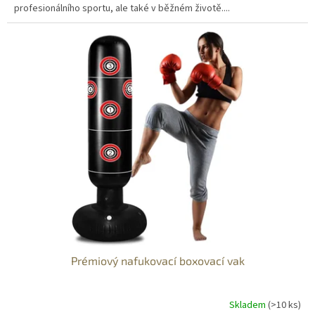
profesionálního sportu, ale také v běžném životě....
Prémiový nafukovací boxovací vak
Skladem
(>10 ks)