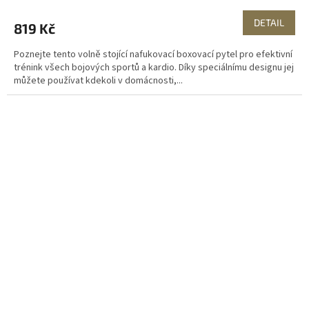
DETAIL
819 Kč
Poznejte tento volně stojící nafukovací boxovací pytel pro efektivní
trénink všech bojových sportů a kardio. Díky speciálnímu designu jej
můžete používat kdekoli v domácnosti,...