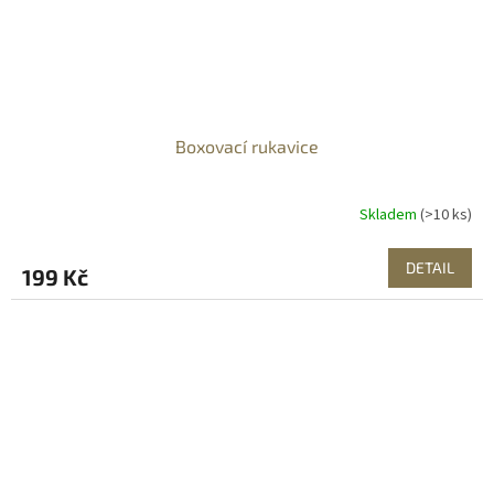
Boxovací rukavice
Skladem
(>10 ks)
DETAIL
199 Kč