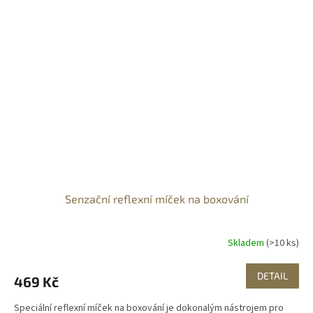
Senzační reflexní míček na boxování
Skladem
(>10 ks)
DETAIL
469 Kč
Speciální reflexní míček na boxování je dokonalým nástrojem pro