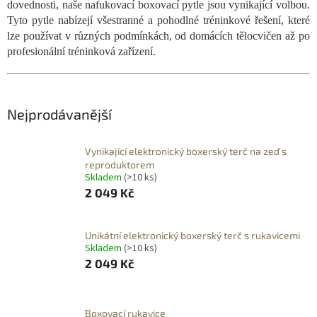
dovednosti, naše nafukovací boxovací pytle jsou vynikající volbou.
Tyto pytle nabízejí všestranné a pohodlné tréninkové řešení, které
lze používat v různých podmínkách, od domácích tělocvičen až po
profesionální tréninková zařízení.
Nejprodávanější
Vynikající elektronický boxerský terč na zeď s
reproduktorem
Skladem
(>10 ks)
2 049 Kč
Unikátní elektronický boxerský terč s rukavicemi
Skladem
(>10 ks)
2 049 Kč
Boxovací rukavice