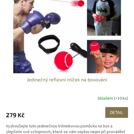
Jedinečný reflexní míček na boxování
Skladem
(>10 ks)
DETAIL
279 Kč
Vyzkoušejte tuto jedinečnou tréninkovou pomůcku na box a
zlepšete své schopnosti, které se vám sejdou nejen při provádění