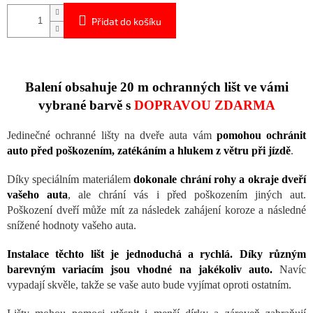
Přidat do košíku
Balení obsahuje 20 m ochranných lišt ve vámi
vybrané barvě s
DOPRAVOU ZDARMA
Jedinečné ochranné lišty na dveře auta vám
pomohou ochránit
auto před poškozením, zatékáním a hlukem z větru při jízdě
.
Díky speciálním materiálem
dokonale chrání rohy a okraje dveří
vašeho auta
, ale chrání vás i před poškozením jiných aut.
Poškození dveří může mít za následek zahájení koroze a následné
snížené hodnoty vašeho auta.
Instalace těchto lišt je jednoduchá a rychlá. Díky různým
barevným variacím jsou vhodné na jakékoliv auto.
Navíc
vypadají skvěle, takže se vaše auto bude vyjímat oproti ostatním.