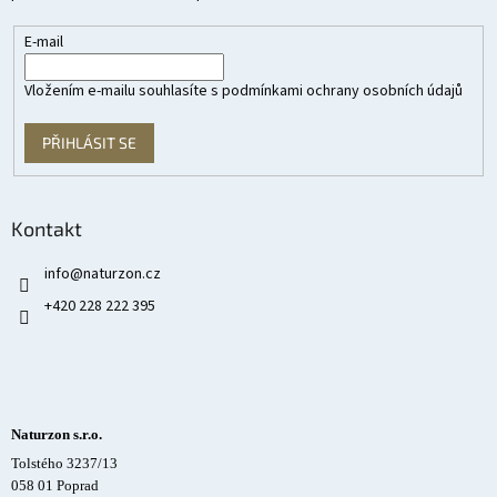
E-mail
Vložením e-mailu souhlasíte s
podmínkami ochrany osobních údajů
PŘIHLÁSIT SE
Kontakt
info
@
naturzon.cz
+420 228 222 395
Naturzon s.r.o.
Tolstého 3237/13
058 01 Poprad