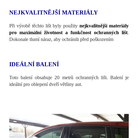
NEJKVALITNĚJŠÍ MATERIÁLY
Při výrobě těchto lišt byly použity
nejkvalitnější materiály
pro maximální životnost a funkčnost ochranných lišt
.
Dokonale tlumí náraz, aby ochránili před poškozením
IDEÁLNÍ BALENÍ
Toto balení obsahuje 20 metrů ochranných lišt. Balení je
ideální pro oblepení dveří většiny aut.