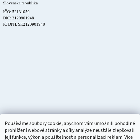
Slovenská republika
IČO: 52131050
DIČ: 2120901948
IČ DPH: SK2120901948
Používáme soubory cookie, abychom vám umožnili pohodlné
prohlížení webové stránky a díky analýze neustále zlepšovali
její funkce, výkon a použitelnost a personalizaci reklam. Více