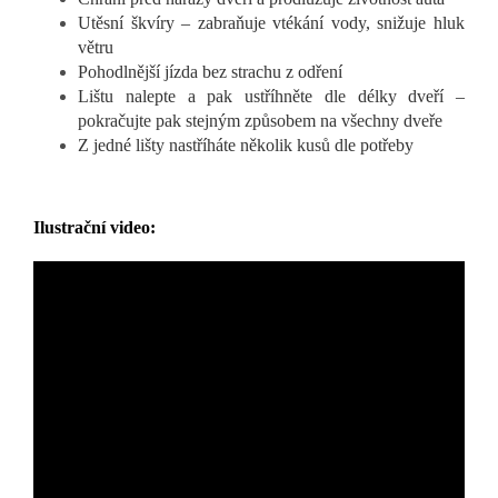
Utěsní škvíry – zabraňuje vtékání vody, snižuje hluk
větru
Pohodlnější jízda bez strachu z odření
Lištu nalepte a pak ustříhněte dle délky dveří –
pokračujte pak stejným způsobem na všechny dveře
Z jedné lišty nastříháte několik kusů dle potřeby
Ilustrační video: