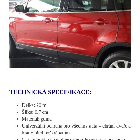
TECHNICKÁ SPECIFIKACE:
Délka: 20 m
Šířka: 0,7 cm
Materiál: guma
Univerzální ochrana pro všechny auta – chrání dveře a
hrany před poškrábáním
Chrání před nárazy dveří a prodlužuje životnost auta