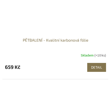
PĚTBALENÍ - Kvalitní karbonová fólie
Skladem
(>10 ks)
659 Kč
DETAIL