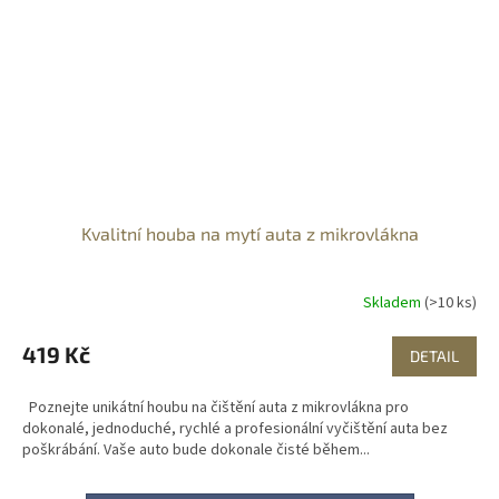
Kvalitní houba na mytí auta z mikrovlákna
Skladem
(>10 ks)
419 Kč
DETAIL
Poznejte unikátní houbu na čištění auta z mikrovlákna pro
dokonalé, jednoduché, rychlé a profesionální vyčištění auta bez
poškrábání. Vaše auto bude dokonale čisté během...