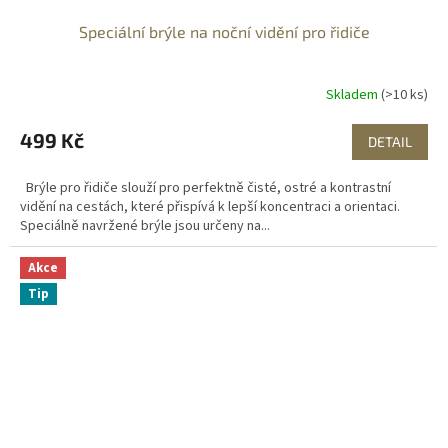
Speciální brýle na noční vidění pro řidiče
Skladem
(>10 ks)
499 Kč
DETAIL
Brýle pro řidiče slouží pro perfektně čisté, ostré a kontrastní
vidění na cestách, které přispívá k lepší koncentraci a orientaci.
Speciálně navržené brýle jsou určeny na...
Akce
Tip