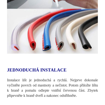
JEDNODUCHÁ INSTALACE
Instalace lišt je jednoduchá a rychlá. Nejprve dokonale
vyčistěte povrch od mastnoty a nečistot. Potom přiložte lištu
k hraně a pomalu odlepte vnitřní červenou část. Zbytek
připevněte k hraně dveří a nakonec odstřihněte.