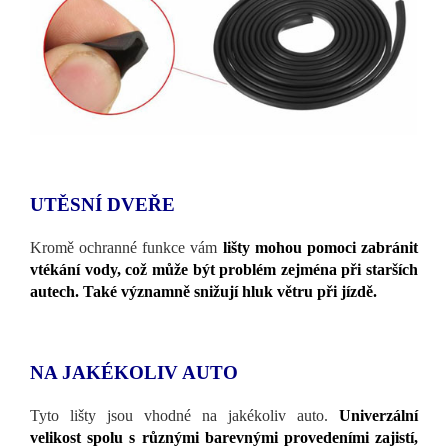
UTĚSNÍ DVEŘE
Kromě ochranné funkce vám
lišty mohou pomoci zabránit
vtékání vody, což může být problém zejména při starších
autech. Také významně snižují hluk větru při jízdě.
NA JAKÉKOLIV AUTO
Tyto lišty jsou vhodné na jakékoliv auto.
Univerzální
velikost spolu s různými barevnými provedeními zajistí,