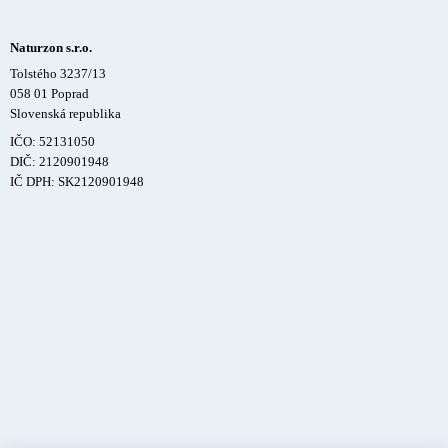
Naturzon s.r.o.
Tolstého 3237/13
058 01 Poprad
Slovenská republika
IČO: 52131050
DIČ: 2120901948
IČ DPH: SK2120901948