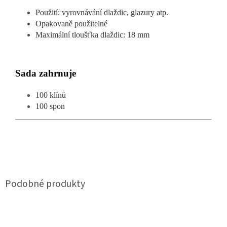
Použití: vyrovnávání dlaždic, glazury atp.
Opakovaně použitelné
Maximální tloušťka dlaždic: 18 mm
Sada zahrnuje
100 klínů
100 spon