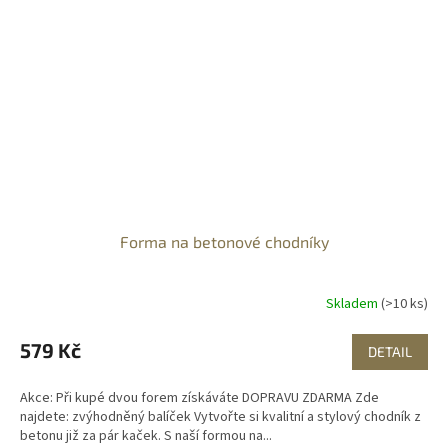
Forma na betonové chodníky
Skladem
(>10 ks)
579 Kč
DETAIL
Akce: Při kupé dvou forem získáváte DOPRAVU ZDARMA Zde
najdete: zvýhodněný balíček Vytvořte si kvalitní a stylový chodník z
betonu již za pár kaček. S naší formou na...