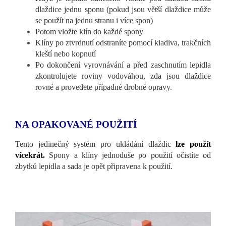
dlaždice jednu sponu (pokud jsou větší dlaždice může
se použít na jednu stranu i více spon)
Potom vložte klín do každé spony
Klíny po ztvrdnutí odstraníte pomocí kladiva, trakčních
kleští nebo kopnutí
Po dokončení vyrovnávání a před zaschnutím lepidla
zkontrolujete roviny vodováhou, zda jsou dlaždice
rovné a provedete případné drobné opravy.
NA OPAKOVANÉ POUŽITÍ
Tento jedinečný systém pro ukládání dlaždic
lze použít
vícekrát.
Spony a klíny jednoduše po použití očistíte od
zbytků lepidla a sada je opět připravena k použití.