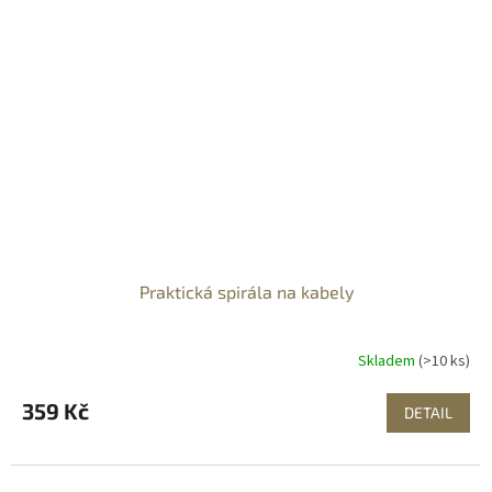
Praktická spirála na kabely
Skladem
(>10 ks)
359 Kč
DETAIL