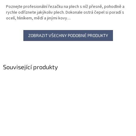
Poznejte profesionální řezačku na plech s níž přesně, pohodlně a
rychle odříznete jakýkoliv plech. Dokonale ostrá čepel si poradí s
ocelí, hliníkem, mědí a jinými kovy....
ZOBRAZIT VŠECHNY PODOBNÉ PRODUKTY
Související produkty