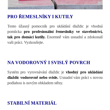
PRO ŘEMESLNÍKY I KUTILY
Tento úžasný pomocník pro ukládání dlaždic je vhodná
pomůcka
pro profesionální řemeslníky ve stavebnictví,
tak pro domácí kutily.
Enormně vám usnadní a zdokonalí
vaši práci. Vyzkoušejte.
NA VODOROVNÝ I SVISLÝ POVRCH
Systém pro vyrovnávání dlaždic je
vhodný pro ukládání
dlaždic vodorovně nebo svisle.
Usnadní vám práci s novou
podlahou is novým obkladem stěny.
STABILNÍ MATERIÁL