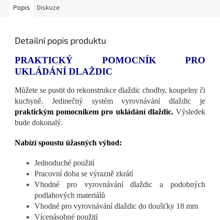
Popis
Diskuze
Detailní popis produktu
PRAKTICKÝ POMOCNÍK PRO
UKLÁDÁNÍ DLAŽDIC
Můžete se pustit do rekonstrukce dlaždic chodby, koupelny či
kuchyně. Jedinečný systém vyrovnávání dlaždic je
praktickým pomocníkem pro ukládání dlaždic.
Výsledek
bude dokonalý.
Nabízí spoustu úžasných výhod:
Jednoduché použití
Pracovní doba se výrazně zkrátí
Vhodné pro vyrovnávání dlaždic a podobných
podlahových materiálů
Vhodné pro vyrovnávání dlaždic do tloušťky 18 mm
Vícenásobné použití