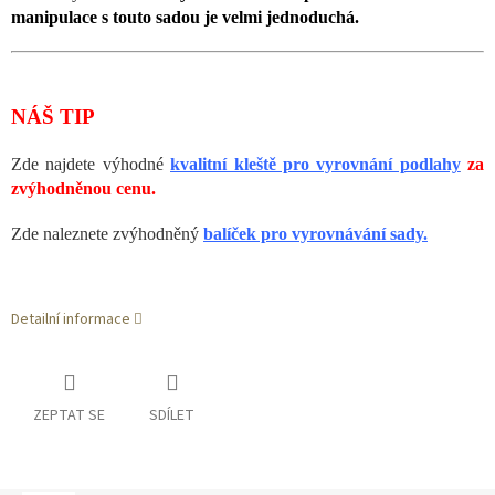
manipulace s touto sadou je velmi jednoduchá.
NÁŠ TIP
Zde najdete výhodné
kvalitní kleště pro vyrovnání podlahy
za
zvýhodněnou cenu.
Zde naleznete zvýhodněný
balíček pro vyrovnávání sady.
Detailní informace
ZEPTAT SE
SDÍLET