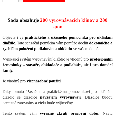
Sada obsahuje
200 vyrovnávacích klinov a 200
spôn
Objevte i vy
praktického a úžasného pomocníka pro ukládání
dlaždic.
Tato senzační pomůcka vám pomůže docílit
dokonalého a
rychlého položení podlahovin a obkladu
ve vašem domě.
Vynikající systém vyrovnávání dlaždic je vhodný pro
profesionální
řemeslníky – stavaře, obkladače a podlaháře, ale i pro domácí
kutily.
Je vhodný pro
vícenásobné použití.
Díky tomuto úžasnému a praktickému pomocníkovi pro ukládání
dlaždic se dlaždice
navzájem vyrovnávají.
Dlaždice budou
precizně zarovnány a efekt bude výjimečný.
Tento systém vám
výrazně zkrátí pracovní dobu.
Navíc