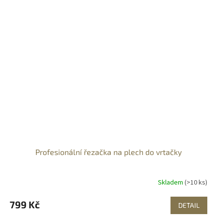
Profesionální řezačka na plech do vrtačky
Skladem
(>10 ks)
799 Kč
DETAIL