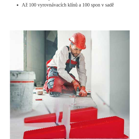
Až 100 vyrovnávacích klínů a 100 spon v sadě