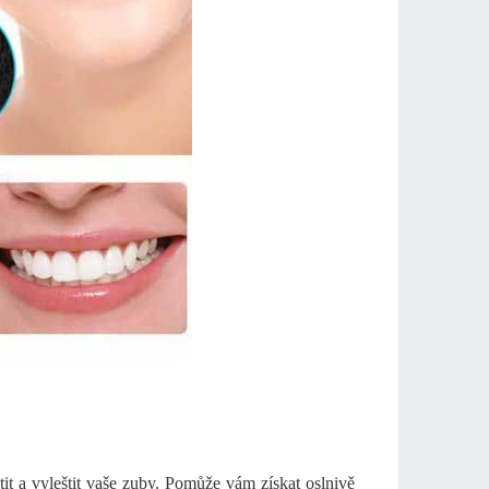
tit a vyleštit vaše zuby. Pomůže vám získat oslnivě