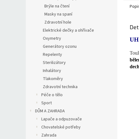
Brýle na čtení
Popi
Masky na spaní
Zdravotní hole
Det
Elektrické dečky a ohřívače
Oxymetry
UH
Generátory ozonu
Touž
Repelenty
běle
Sterilizátory
dech
Inhalátory
Tlakoměry
Zdravotní technika
Péče o tělo
Sport
DŮM A ZAHRADA
Lapače a odpuzovače
Chovatelské potřeby
Zahrada