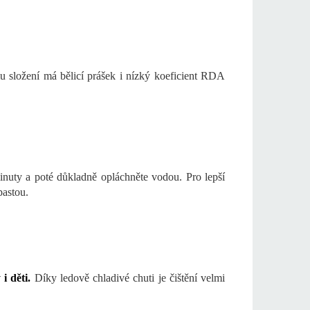
u složení má bělicí prášek i nízký koeficient RDA
inuty a poté důkladně opláchněte vodou. Pro lepší
pastou.
i děti.
Díky ledově chladivé chuti je čištění velmi