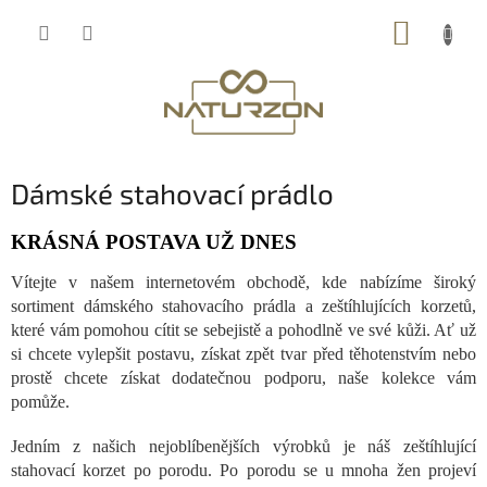
Přejít
NÁKUP
na
obsah
KOŠÍK
Dámské stahovací prádlo
KRÁSNÁ POSTAVA UŽ DNES
Vítejte v našem internetovém obchodě, kde nabízíme široký
sortiment dámského stahovacího prádla a zeštíhlujících korzetů,
které vám pomohou cítit se sebejistě a pohodlně ve své kůži. Ať už
si chcete vylepšit postavu, získat zpět tvar před těhotenstvím nebo
prostě chcete získat dodatečnou podporu, naše kolekce vám
pomůže.
Jedním z našich nejoblíbenějších výrobků je náš zeštíhlující
stahovací korzet po porodu. Po porodu se u mnoha žen projeví