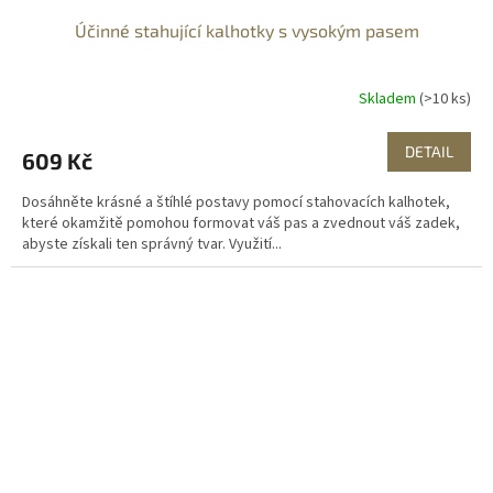
Účinné stahující kalhotky s vysokým pasem
Skladem
(>10 ks)
DETAIL
609 Kč
Dosáhněte krásné a štíhlé postavy pomocí stahovacích kalhotek,
které okamžitě pomohou formovat váš pas a zvednout váš zadek,
abyste získali ten správný tvar. Využití...