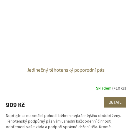
Jedinečný těhotenský poporodní pás
Skladem
(>10 ks)
DETAIL
909 Kč
Dopřejte si maximální pohodlí během nejkrásnějšího období ženy.
Těhotenský podpůrný pás vám usnadní každodenní činnosti,
odbřemení vaše záda a podpoří správné držení těla. Kromě...