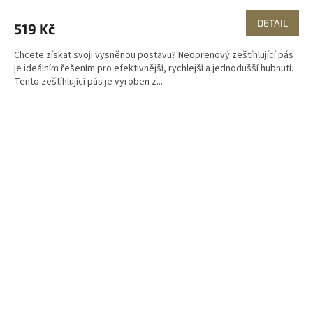
DETAIL
519 Kč
Chcete získat svoji vysněnou postavu? Neoprenový zeštíhlující pás
je ideálním řešením pro efektivnější, rychlejší a jednodušší hubnutí.
Tento zeštíhlující pás je vyroben z...