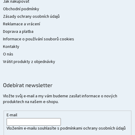
a
Jak nakupovat
t
Obchodní podmínky
í
Zásady ochrany osobních údajů
Reklamace a vrácení
Doprava a platba
Informace o používání souborů cookies
Kontakty
O nás
Vrátit produkty z objednávky
Odebírat newsletter
Vložte svůj e-mail a my vám budeme zasílat informace o nových
produktech na našem e-shopu.
E-mail
Vložením e-mailu souhlasíte s
podmínkami ochrany osobních údajů