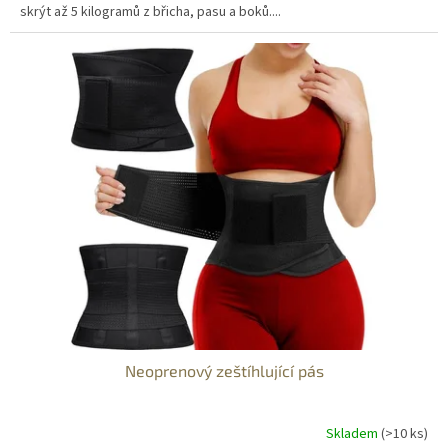
skrýt až 5 kilogramů z břicha, pasu a boků....
Neoprenový zeštíhlující pás
Skladem
(>10 ks)