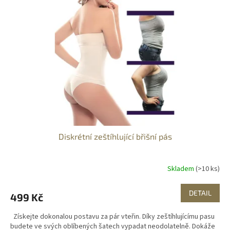
Diskrétní zeštíhlující břišní pás
Skladem
(>10 ks)
DETAIL
499 Kč
Získejte dokonalou postavu za pár vteřin. Díky zeštíhlujícímu pasu
budete ve svých oblíbených šatech vypadat neodolatelně. Dokáže