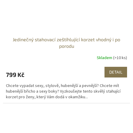
Jedinečný stahovací zeštíhlující korzet vhodný i po
porodu
Skladem
(>10 ks)
DETAIL
799 Kč
Chcete vypadat sexy, stylově, hubenější a pevnější? Chcete mít
hubenější břicho a sexy boky? Vyzkoušejte tento skvělý stahující
korzet pro ženy, který Vám dodá v okamžiku...