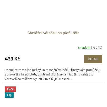
Masážní váleček na pleť i tělo
Skladem
(>10 ks)
439 Kč
DETAIL
Poznejte tento jedinečný 3D masážní váleček, který vám pomůže k
zdravější a hezčí pleti, odstranění vrásek a mladšímu vzhledu.
Zároveň ho můžete využít k uvolňující masáži...
Akce
Tip