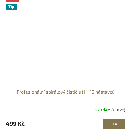
Tip
Profesionální spirálový čistič uší + 16 nástavců
Skladem
(>10 ks)
499 Kč
DETAIL