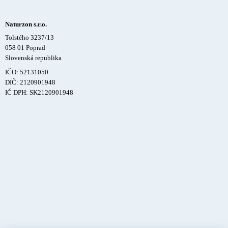
Naturzon s.r.o.
Tolstého 3237/13
058 01 Poprad
Slovenská republika
IČO: 52131050
DIČ: 2120901948
IČ DPH: SK2120901948