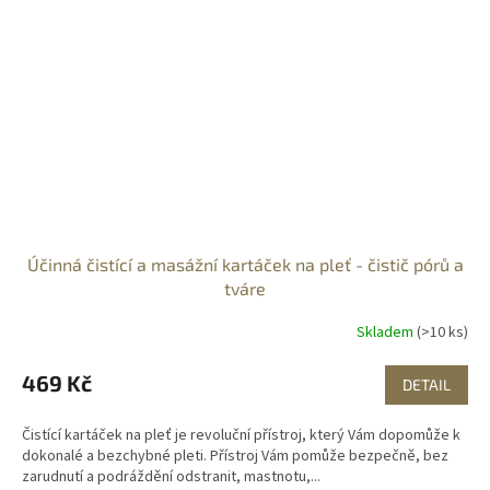
Účinná čistící a masážní kartáček na pleť - čistič pórů a
tváre
Skladem
(>10 ks)
469 Kč
DETAIL
Čistící kartáček na pleť je revoluční přístroj, který Vám dopomůže k
dokonalé a bezchybné pleti. Přístroj Vám pomůže bezpečně, bez
zarudnutí a podráždění odstranit, mastnotu,...