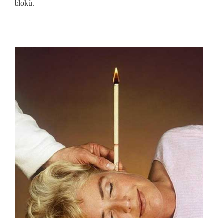
bloků.