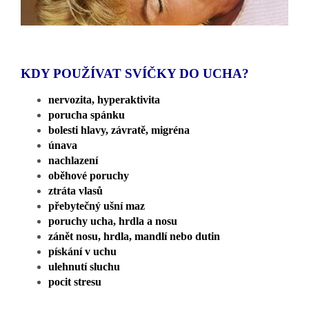
KDY POUŽÍVAT SVÍČKY DO UCHA?
nervozita, hyperaktivita
porucha spánku
bolesti hlavy, závratě, migréna
únava
nachlazení
oběhové poruchy
ztráta vlasů
přebytečný ušní maz
poruchy ucha, hrdla a nosu
zánět nosu, hrdla, mandlí nebo dutin
pískání v uchu
ulehnutí sluchu
pocit stresu