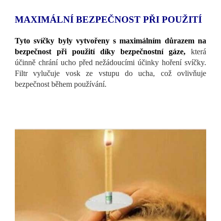
MAXIMÁLNÍ BEZPEČNOST PŘI POUŽITÍ
Tyto svíčky byly vytvořeny s maximálním důrazem na
bezpečnost při použití díky bezpečnostní gáze,
která
účinně chrání ucho před nežádoucími účinky hoření svíčky.
Filtr vylučuje vosk ze vstupu do ucha, což ovlivňuje
bezpečnost během používání.