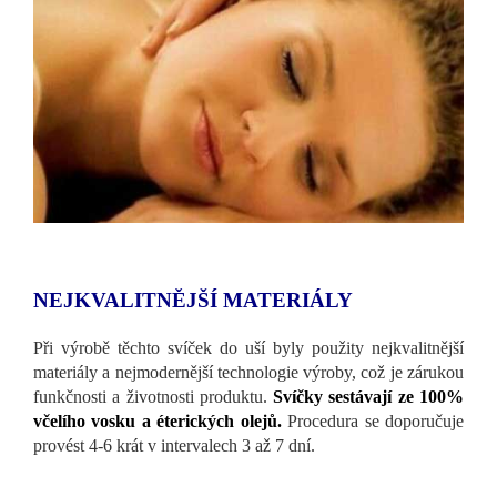
NEJKVALITNĚJŠÍ MATERIÁLY
Při výrobě těchto svíček do uší byly použity nejkvalitnější
materiály a nejmodernější technologie výroby, což je zárukou
funkčnosti a životnosti produktu.
Svíčky sestávají ze 100%
včelího vosku a éterických olejů.
Procedura se doporučuje
provést 4-6 krát v intervalech 3 až 7 dní.