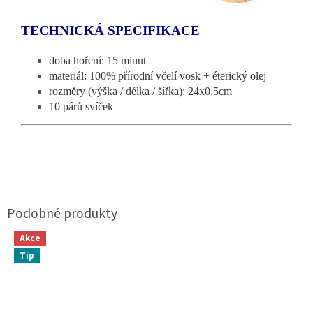
TECHNICKÁ SPECIFIKACE
doba hoření: 15 minut
materiál: 100% přírodní včelí vosk + éterický olej
rozměry (výška / délka / šířka): 24x0,5cm
10 párů svíček
Akce
Tip