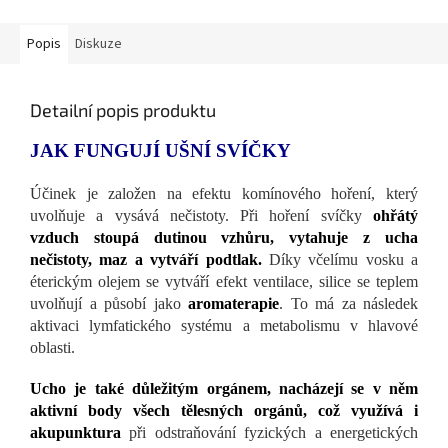
Popis
Diskuze
Detailní popis produktu
JAK FUNGUJÍ UŠNÍ SVÍČKY
Účinek je založen na efektu komínového hoření, který
uvolňuje a vysává nečistoty. Při hoření svíčky
ohřátý
vzduch stoupá dutinou vzhůru, vytahuje z ucha
nečistoty, maz a vytváří podtlak.
Díky včelímu vosku a
éterickým olejem se vytváří efekt ventilace, silice se teplem
uvolňují a působí jako
aromaterapie
. To má za následek
aktivaci lymfatického systému a metabolismu v hlavové
oblasti.
Ucho je také důležitým orgánem, nacházejí se v něm
aktivní body všech tělesných orgánů, což využívá i
akupunktura
při odstraňování fyzických a energetických