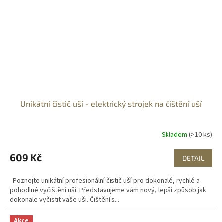
Unikátní čistič uší - elektrický strojek na čištění uší
Skladem
(>10 ks)
609 Kč
DETAIL
Poznejte unikátní profesionální čistič uší pro dokonalé, rychlé a
pohodlné vyčištění uší. Představujeme vám nový, lepší způsob jak
dokonale vyčistit vaše uši. Čištění s...
Akce