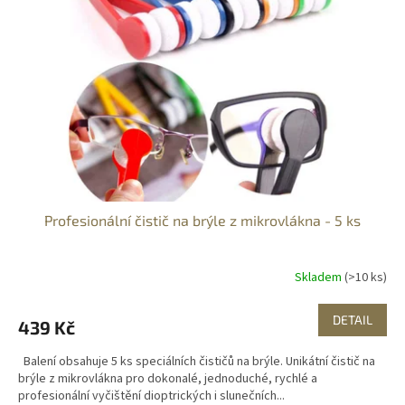
Profesionální čistič na brýle z mikrovlákna - 5 ks
Skladem
(>10 ks)
DETAIL
439 Kč
Balení obsahuje 5 ks speciálních čističů na brýle. Unikátní čistič na
brýle z mikrovlákna pro dokonalé, jednoduché, rychlé a
profesionální vyčištění dioptrických i slunečních...