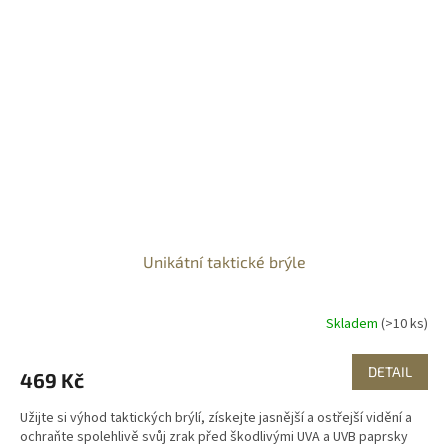
Unikátní taktické brýle
Skladem
(>10 ks)
DETAIL
469 Kč
Užijte si výhod taktických brýlí, získejte jasnější a ostřejší vidění a
ochraňte spolehlivě svůj zrak před škodlivými UVA a UVB paprsky