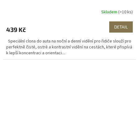
Skladem
(>10 ks)
DETAIL
439 Kč
Speciální clona do auta na noční a denní vidění pro řidiče slouží pro
perfektně čisté, ostré a kontrastní vidění na cestách, které přispívá
k lepší koncentraci a orientaci....