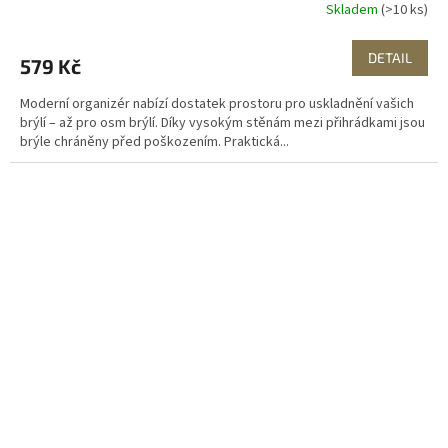
Skladem
(>10 ks)
DETAIL
579 Kč
Moderní organizér nabízí dostatek prostoru pro uskladnění vašich
brýlí – až pro osm brýlí. Díky vysokým stěnám mezi přihrádkami jsou
brýle chráněny před poškozením. Praktická...