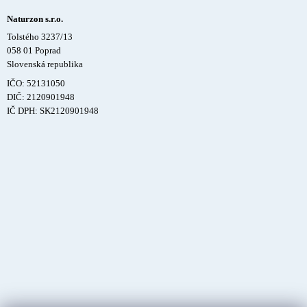
Naturzon s.r.o.
Tolstého 3237/13
058 01 Poprad
Slovenská republika
IČO: 52131050
DIČ: 2120901948
IČ DPH: SK2120901948