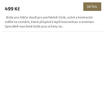
DETAIL
499 Kč
Brýle pro řidiče slouží pro perfektně čisté, ostré a kontrastní
vidění na cestách, které přispívá k lepší koncentraci a orientaci.
Speciálně navržené brýle jsou určeny na...