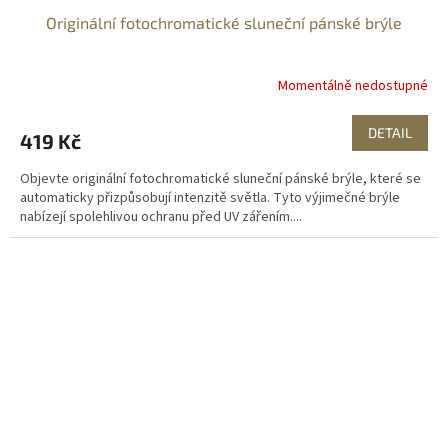
Originální fotochromatické sluneční pánské brýle
Momentálně nedostupné
DETAIL
419 Kč
Objevte originální fotochromatické sluneční pánské brýle, které se
automaticky přizpůsobují intenzitě světla. Tyto výjimečné brýle
nabízejí spolehlivou ochranu před UV zářením....