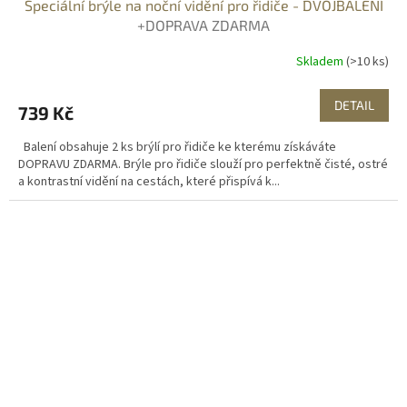
Speciální brýle na noční vidění pro řidiče - DVOJBALENÍ
A
+DOPRAVA ZDARMA
R
Skladem
(>10 ks)
M
DETAIL
739 Kč
A
Balení obsahuje 2 ks brýlí pro řidiče ke kterému získáváte
DOPRAVU ZDARMA. Brýle pro řidiče slouží pro perfektně čisté, ostré
a kontrastní vidění na cestách, které přispívá k...