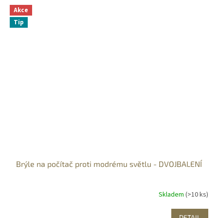
Akce
Tip
Brýle na počítač proti modrému světlu - DVOJBALENÍ
Skladem
(>10 ks)
DETAIL