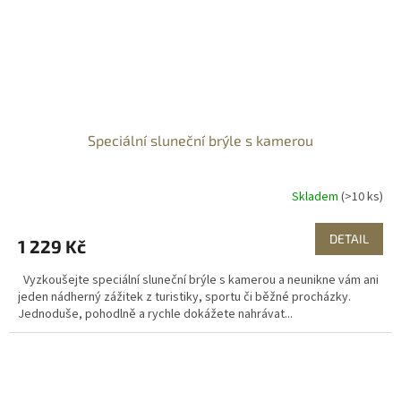
Speciální sluneční brýle s kamerou
Skladem
(>10 ks)
DETAIL
1 229 Kč
Vyzkoušejte speciální sluneční brýle s kamerou a neunikne vám ani
jeden nádherný zážitek z turistiky, sportu či běžné procházky.
Jednoduše, pohodlně a rychle dokážete nahrávat...