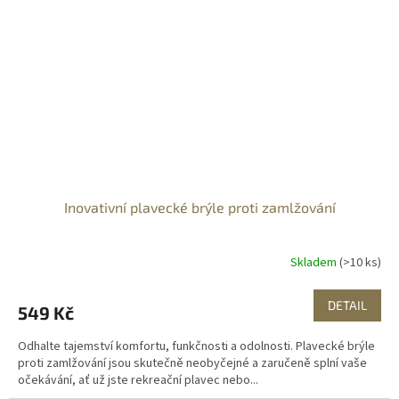
Inovativní plavecké brýle proti zamlžování
Skladem
(>10 ks)
DETAIL
549 Kč
Odhalte tajemství komfortu, funkčnosti a odolnosti. Plavecké brýle
proti zamlžování jsou skutečně neobyčejné a zaručeně splní vaše
očekávání, ať už jste rekreační plavec nebo...