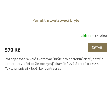
Perfektní zvětšovací brýle
Skladem
(>10 ks)
DETAIL
579 Kč
Poznejte tyto skvělé zvětšovací brýle pro perfektní čisté, ostré a
kontrastní vidění. Brýle poskytují okamžité zvětšení až o 160%.
Takto přispívají k lepší koncentraci a...