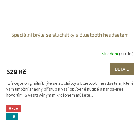
Speciální brýle se sluchátky s Bluetooth headsetem
Skladem
(>10 ks)
DETAIL
629 Kč
Získejte originální brýle se sluchátky s bluetooth headsetem, které
vám umožní snadný přístup k vaší oblíbené hudbě a hands-free
hovorům. S vestavěným mikrofonem můžete...
Akce
Tip