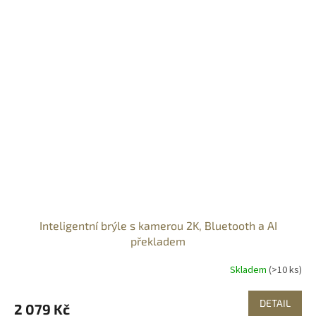
Inteligentní brýle s kamerou 2K, Bluetooth a AI
překladem
Skladem
(>10 ks)
DETAIL
2 079 Kč