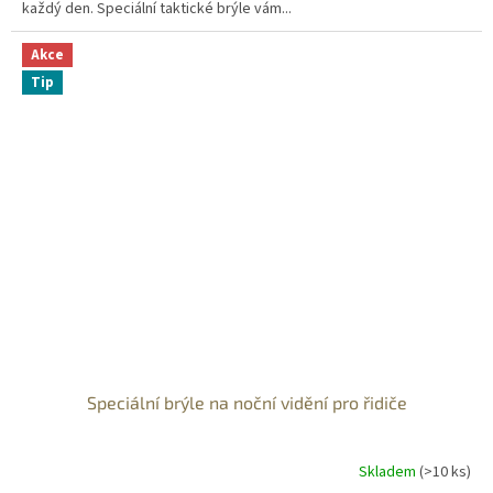
každý den. Speciální taktické brýle vám...
Akce
Tip
Speciální brýle na noční vidění pro řidiče
Skladem
(>10 ks)