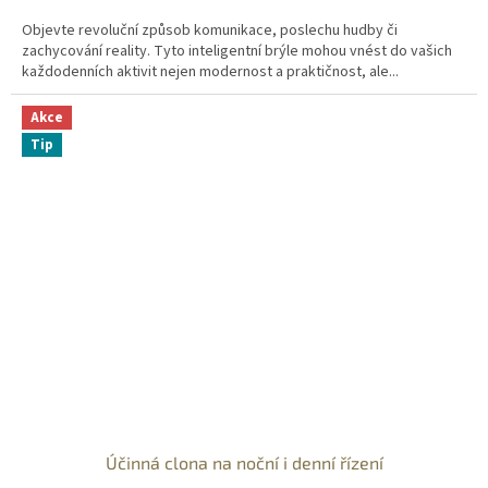
Objevte revoluční způsob komunikace, poslechu hudby či
zachycování reality. Tyto inteligentní brýle mohou vnést do vašich
každodenních aktivit nejen modernost a praktičnost, ale...
Akce
Tip
Účinná clona na noční i denní řízení