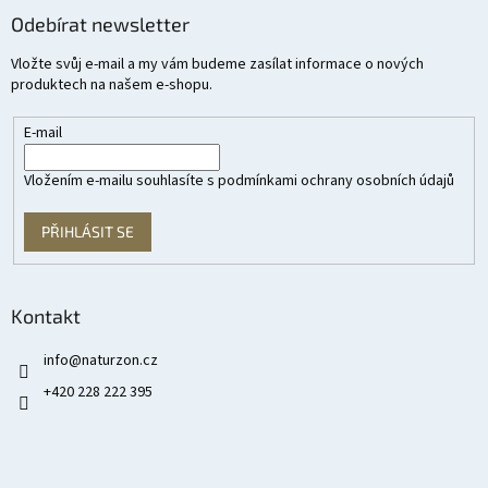
Odebírat newsletter
Vložte svůj e-mail a my vám budeme zasílat informace o nových
produktech na našem e-shopu.
E-mail
Vložením e-mailu souhlasíte s
podmínkami ochrany osobních údajů
PŘIHLÁSIT SE
Kontakt
info
@
naturzon.cz
+420 228 222 395