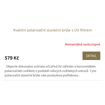
Kvalitní polarizační sluneční brýle s UV filtrem
Momentálně nedostupné
DETAIL
579 Kč
Objevte dokonalou ochranu očí před UV zářením a horizontálním
polarizačním světlem v podobě rušivých světelných odrazů. Tyto
polarizační sluneční brýle vám poskytnou potřebnou...