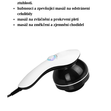
ztuhlosti.
hubnoucí a zpevňující masáž na odstránení
celulitidy
masáž na zvláčnění a prokrvení pleti
masáž na změkčení a zjemnění chodidel