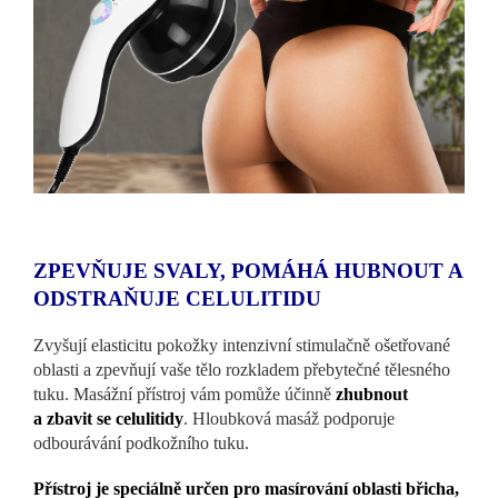
ZPEVŇUJE SVALY, POMÁHÁ HUBNOUT A
ODSTRAŇUJE CELULITIDU
Zvyšují elasticitu pokožky intenzivní stimulačně ošetřované
oblasti a zpevňují vaše tělo rozkladem přebytečné tělesného
tuku. Masážní přístroj vám pomůže účinně
zhubnout
a zbavit se celulitidy
. Hloubková masáž podporuje
odbourávání podkožního tuku.
Přístroj je speciálně určen pro masírování oblasti břicha,