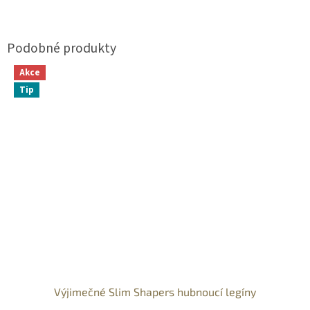
Akce
Tip
Výjimečné Slim Shapers hubnoucí legíny