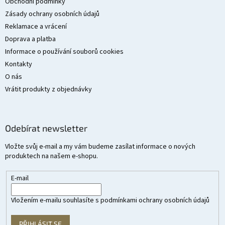
t
Obchodní podmínky
í
Zásady ochrany osobních údajů
Reklamace a vrácení
Doprava a platba
Informace o používání souborů cookies
Kontakty
O nás
Vrátit produkty z objednávky
Odebírat newsletter
Vložte svůj e-mail a my vám budeme zasílat informace o nových
produktech na našem e-shopu.
E-mail
Vložením e-mailu souhlasíte s
podmínkami ochrany osobních údajů
PŘIHLÁSIT SE