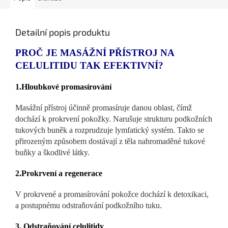
Detailní popis produktu
PROČ JE MASÁŽNÍ PŘÍSTROJ NA
CELULITIDU TAK EFEKTIVNÍ?
1.Hloubkové promasírování
Masážní přístroj účinně promasíruje danou oblast, čímž
dochází k prokrvení pokožky. Narušuje strukturu podkožních
tukových buněk a rozprudzuje lymfatický systém. Takto se
přirozeným způsobem dostávají z těla nahromaděné tukové
buňky a škodlivé látky.
2.Prokrvení a regenerace
V prokrvené a promasírování pokožce dochází k detoxikaci,
a postupnému odstraňování podkožního tuku.
3. Odstraňování celulitidy