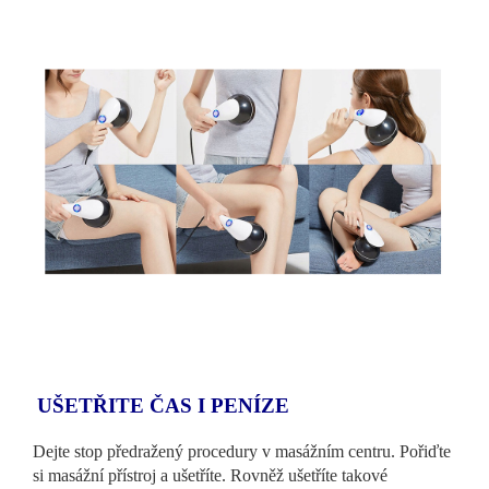
UŠETŘITE ČAS I PENÍZE
Dejte stop předražený procedury v masážním centru. Pořiďte
si masážní přístroj a ušetříte. Rovněž ušetříte takové