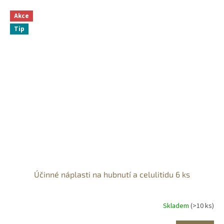
Akce
Tip
Účinné náplasti na hubnutí a celulitidu 6 ks
Skladem
(>10 ks)