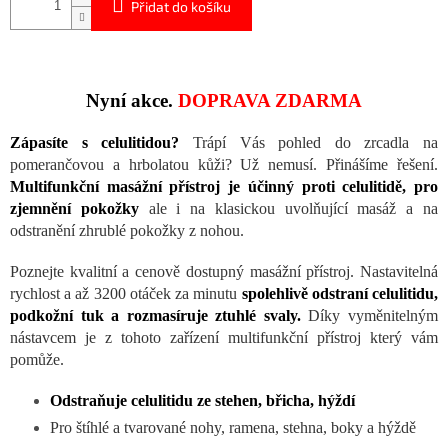
Přidat do košíku
Nyní akce.
DOPRAVA ZDARMA
Zápasíte s celulitidou?
Trápí Vás pohled do zrcadla na
pomerančovou a hrbolatou kůži? Už nemusí. Přinášíme řešení.
Multifunkční masážní přístroj je účinný proti celulitidě, pro
zjemnění pokožky
ale i na klasickou uvolňující masáž a na
odstranění zhrublé pokožky z nohou.
Poznejte kvalitní a cenově dostupný masážní přístroj. Nastavitelná
rychlost a až 3200 otáček za minutu
spolehlivě odstraní celulitidu,
podkožní tuk a rozmasíruje ztuhlé svaly.
Díky vyměnitelným
nástavcem je z tohoto zařízení multifunkční přístroj který vám
pomůže.
Odstraňuje celulitidu ze stehen, břicha, hýždí
Pro štíhlé a tvarované nohy, ramena, stehna, boky a hýždě