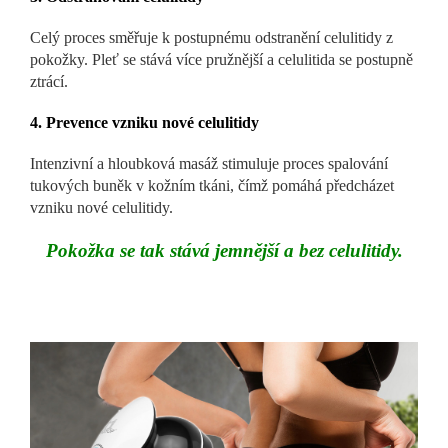
Celý proces směřuje k postupnému odstranění celulitidy z
pokožky. Pleť se stává více pružnější a celulitida se postupně
ztrácí.
4. Prevence vzniku nové celulitidy
Intenzivní a hloubková masáž stimuluje proces spalování
tukových buněk v kožním tkáni, čímž pomáhá předcházet
vzniku nové celulitidy.
Pokožka se tak stává jemnější a bez celulitidy.