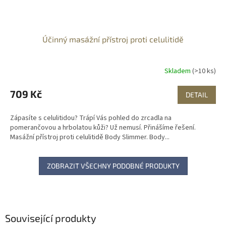
Účinný masážní přístroj proti celulitidě
Skladem
(>10 ks)
709 Kč
DETAIL
Zápasíte s celulitidou? Trápí Vás pohled do zrcadla na
pomerančovou a hrbolatou kůži? Už nemusí. Přinášíme řešení.
Masážní přístroj proti celulitidě Body Slimmer. Body...
ZOBRAZIT VŠECHNY PODOBNÉ PRODUKTY
Související produkty