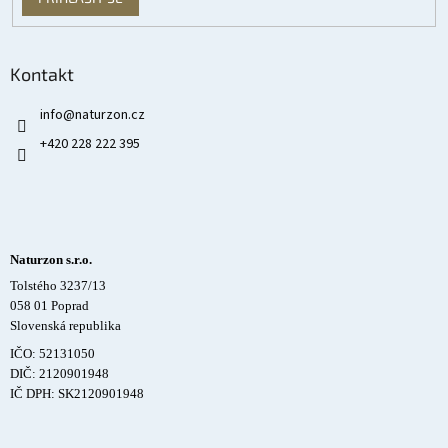
Kontakt
info
@
naturzon.cz
+420 228 222 395
Naturzon s.r.o.
Tolstého 3237/13
058 01 Poprad
Slovenská republika
IČO: 52131050
DIČ: 2120901948
IČ DPH: SK2120901948