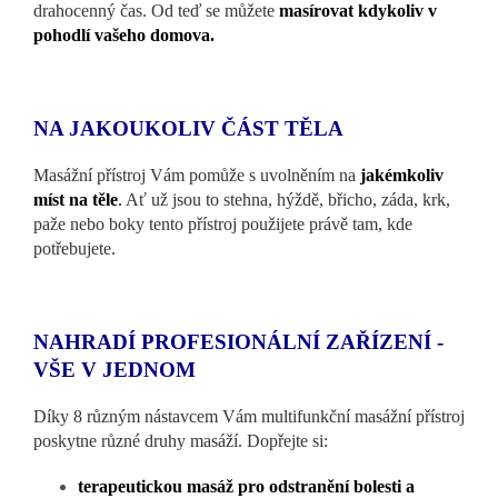
drahocenný čas. Od teď se můžete
masírovat kdykoliv v
pohodlí vašeho domova
.
NA JAKOUKOLIV ČÁST TĚLA
Masážní přístroj Vám pomůže s uvolněním na
jakémkoliv
míst na těle
.
Ať už jsou to stehna, hýždě, břicho, záda, krk,
paže nebo boky tento přístroj použijete právě tam, kde
potřebujete.
NAHRADÍ PROFESIONÁLNÍ ZAŘÍZENÍ -
VŠE V JEDNOM
Díky 8 různým nástavcem Vám multifunkční masážní přístroj
poskytne různé druhy masáží. Dopřejte si:
terapeutickou masáž pro odstranění bolesti a