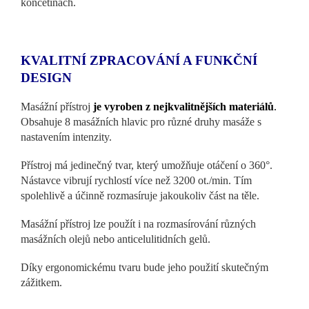
končetinách.
KVALITNÍ ZPRACOVÁNÍ A FUNKČNÍ
DESIGN
Masážní přístroj
je vyroben z nejkvalitnějších materiálů
.
Obsahuje 8 masážních hlavic pro různé druhy masáže s
nastavením intenzity.
Přístroj má jedinečný tvar, který umožňuje otáčení o 360°.
Nástavce vibrují rychlostí více než 3200 ot./min. Tím
spolehlivě a účinně rozmasíruje jakoukoliv část na těle.
Masážní přístroj lze použít i na rozmasírování různých
masážních olejů nebo anticelulitidních gelů.
Díky ergonomickému tvaru bude jeho použití skutečným
zážitkem.