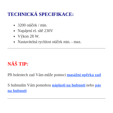
TECHNICKÁ SPECIFIKACE:
3200 otáček / min.
Napájení el. sítě 230V
Výkon 28 W.
Nastavitelná rychlost otáček min. - max.
NÁŠ TIP:
Při bolestech zad Vám může pomoci
masážní opěrka zad
S hubnutím Vám pomohou
náplasti na hubnutí
nebo
pás
na hubnutí