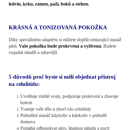
ledvin, krku, ramen, paží, boků a stehen.
KRÁSNÁ A TONIZOVANÁ POKOŽKA
Díky speciálnímu adaptéru si můžete dopřát omlazující masáž
pleti.
Vaše pokožka bude prokrvená a vyživená.
Budete
vypadat mladší a zdravější.
5 důvodů proč byste si měli objednat přístroj
na celulitídu:
Uvolňuje ztuhlé svaly, podporuje prokrvení a zbavuje
bolesti
Tvaruje vaše tělo a zbaví vás celulitidy
Pohodlná masáž kdykoliv a kdekoliv v pohodlí
domova
Pomáhá odbourávat stres, špatnou náladu a pocit