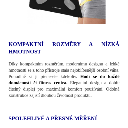
KOMPAKTNÍ ROZMĚRY A NÍZKÁ
HMOTNOST
Díky kompaktním rozměrům, modernímu designu a lehké
hmotnosti se z toho přístroje stala nejoblíbenější osobní váha.
Pohodlně si ji přenesete kdekoliv.
Hodí se do každé
domácnosti či fitness centra.
Elegantní design a dobře
čitelný displej pro maximální komfort používání. Odolná
konstrukce zajistí dlouhou životnost produktu.
SPOLEHLIVÉ A PŘESNÉ MĚŘENÍ