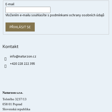
E-mail
Vložením e-mailu souhlasíte s
podmínkami ochrany osobních údajů
PŘIHLÁSIT SE
Kontakt
info
@
naturzon.cz
+420 228 222 395
Naturzon s.r.o.
Tolstého 3237/13
058 01 Poprad
Slovenská republika