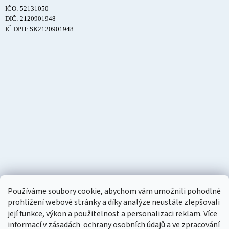
IČO: 52131050
DIČ: 2120901948
IČ DPH: SK2120901948
Používáme soubory cookie, abychom vám umožnili pohodlné
prohlížení webové stránky a díky analýze neustále zlepšovali
její funkce, výkon a použitelnost a personalizaci reklam. Více
informací v zásadách
ochrany osobních údajů
a ve
zpracování