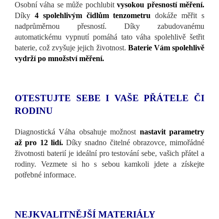
Osobní váha se může pochlubit
vysokou přesností měření.
Díky
4 spolehlivým čidlům tenzometru
dokáže měřit s
nadprůměrnou přesností. Díky zabudovanému
automatickému vypnutí pomáhá tato váha spolehlivě šetřit
baterie, což zvyšuje jejich životnost.
Baterie Vám spolehlivě
vydrží po množství měření.
OTESTUJTE SEBE I VAŠE PŘÁTELE ČI
RODINU
Diagnostická Váha obsahuje možnost
nastavit parametry
až pro 12 lidí.
Díky snadno čitelné obrazovce, mimořádné
životnosti baterií je ideální pro testování sebe, vašich přátel a
rodiny. Vezmete si ho s sebou kamkoli jdete a získejte
potřebné informace.
NEJKVALITNĚJŠÍ MATERIÁLY