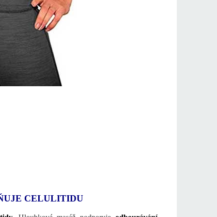
ŇUJE CELULITIDU