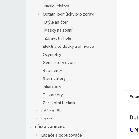
Naslouchátka
Ostatní pomůcky pro zdraví
Brýle na čtení
Masky na spaní
Zdravotní hole
Elektrické dečky a ohřívače
Oxymetry
Generátory ozonu
Repelenty
Sterilizátory
Inhalátory
Tlakoměry
Popi
Zdravotní technika
Péče o tělo
Det
Sport
DŮM A ZAHRADA
UN
Lapače a odpuzovače