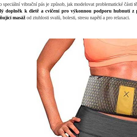
o speciální vibrační pás je způsob, jak modelovat problematické části t
lý doplněk k dietě a cvičení pro výkonnou podporu hubnutí z p
ňující masáž
od ztuhlosti svalů, bolesti, stresu napětí a pro relaxaci.