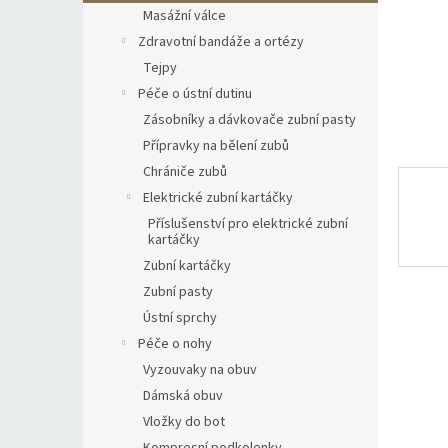
n
Masážní válce
e
Zdravotní bandáže a ortézy
l
Tejpy
Péče o ústní dutinu
Zásobníky a dávkovače zubní pasty
Přípravky na bělení zubů
Chrániče zubů
Elektrické zubní kartáčky
Příslušenství pro elektrické zubní
kartáčky
Zubní kartáčky
Zubní pasty
Ústní sprchy
Péče o nohy
Vyzouvaky na obuv
Dámská obuv
Vložky do bot