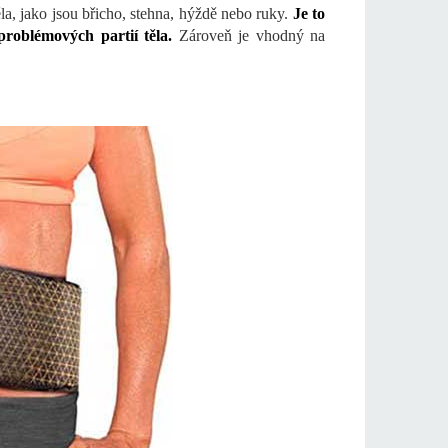
ěla, jako jsou břicho, stehna, hýždě nebo ruky.
Je to
roblémových partií těla.
Zároveň je vhodný na