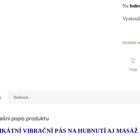
Na
boles
Vyzkouše
Detailní 
TISK
s
Diskuze
ailní popis produktu
IKÁTNÍ VIBRAČNÍ PÁS NA HUBNUTÍ AJ MASÁŽ