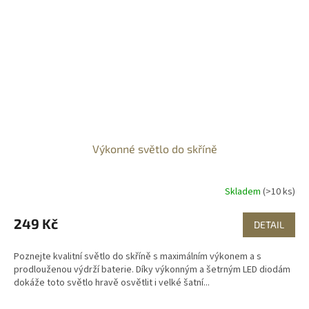
Výkonné světlo do skříně
Skladem
(>10 ks)
249 Kč
DETAIL
Poznejte kvalitní světlo do skříně s maximálním výkonem a s
prodlouženou výdrží baterie. Díky výkonným a šetrným LED diodám
dokáže toto světlo hravě osvětlit i velké šatní...