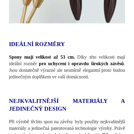
IDEÁLNÍ ROZMĚRY
Spony mají velikost až 53 cm.
Díky této velikosti mají
ideální rozměr
pro uchycení i opravdu širokých závěsů
.
Jsou dostatečně výrazné ale nesmírně elegantní proto budou
jedinečným doplňkem ve vaší domácnosti.
NEJKVALITNĚJŠÍ MATERIÁLY A
JEDINEČNÝ DESIGN
Při výrobě těchto spon na závěsy byly použity nejkvalitnější
materiály a jedinečná patentovaná technologie výroby. Právě