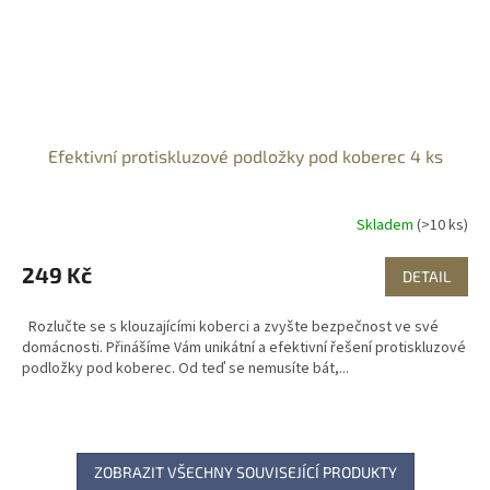
Efektivní protiskluzové podložky pod koberec 4 ks
Skladem
(>10 ks)
249 Kč
DETAIL
Rozlučte se s klouzajícími koberci a zvyšte bezpečnost ve své
domácnosti. Přinášíme Vám unikátní a efektivní řešení protiskluzové
podložky pod koberec. Od teď se nemusíte bát,...
ZOBRAZIT VŠECHNY SOUVISEJÍCÍ PRODUKTY