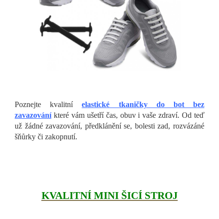
Poznejte kvalitní
elastické tkaničky do bot bez
zavazování
které vám ušetří čas, obuv i vaše zdraví. Od teď
už žádné zavazování, předklánění se, bolesti zad, rozvázáné
šňůrky či zakopnutí.
KVALITNÍ MINI ŠICÍ STROJ