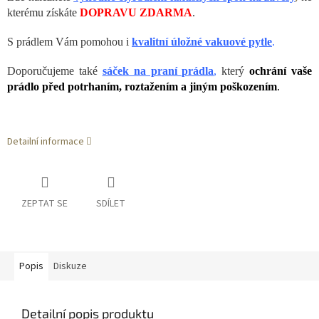
kterému získáte
DOPRAVU ZDARMA
.
S prádlem Vám pomohou i
kvalitní úložné vakuové pytle
.
Doporučujeme také
sáček na praní prádla
,
který
ochrání vaše
prádlo před potrhaním, roztažením a jiným poškozením
.
Detailní informace
ZEPTAT SE
SDÍLET
Popis
Diskuze
Detailní popis produktu