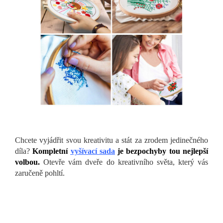
Chcete vyjádřit svou kreativitu a stát za zrodem jedinečného
díla?
Kompletní
vyšívací sada
je bezpochyby tou nejlepší
volbou.
Otevře vám dveře do kreativního světa, který vás
zaručeně pohltí.