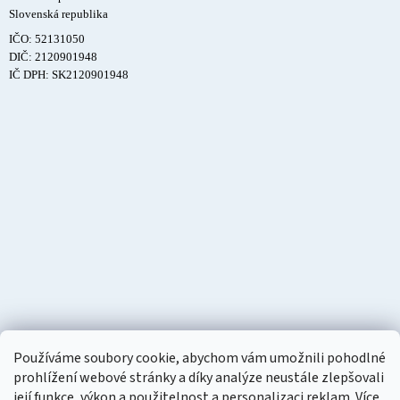
Slovenská republika
IČO: 52131050
DIČ: 2120901948
IČ DPH: SK2120901948
Používáme soubory cookie, abychom vám umožnili pohodlné
prohlížení webové stránky a díky analýze neustále zlepšovali
její funkce, výkon a použitelnost a personalizaci reklam. Více