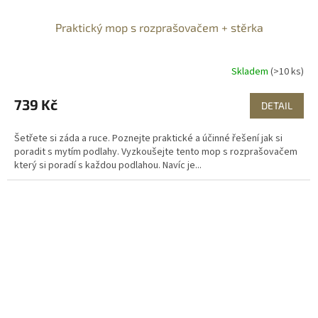
Praktický mop s rozprašovačem + stěrka
Skladem
(>10 ks)
739 Kč
DETAIL
Šetřete si záda a ruce. Poznejte praktické a účinné řešení jak si
poradit s mytím podlahy. Vyzkoušejte tento mop s rozprašovačem
který si poradí s každou podlahou. Navíc je...