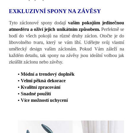
EXKLUZIVNÍ SPONY NA ZÁVĚSY
Tyto záclonové spony dodají
vaším pokojům jedinečnou
atmosféru a oživí jejich unikátním způsobem.
Perfektně se
hodí do všech pokojů na různé druhy záclon. Otočte je do
libovolného tvaru, který se vám líbí. Udělejte svůj vlastní
umělecký design vašim záclonám. Pokud Vám záleží na
každém detailu, tak spony na závěsy jsou ideální volbou jak
zkrášlit záclonu nebo závěsy.
• Módní a trendový doplněk
• Velmi pěkná dekorace
• Kvalitní zpracování
• Snadné použití
• Více možností uchycení