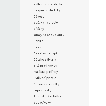
Zvlhčovače vzduchu
Bezpečnostní kliky
Závěsy
Sušáky na prádlo
Věšáky
Obaly na oděv a obuv
Tabule
Deky
Řezačky na papír
Dětské zábrany
Sítě proti hmyzu
Malířské potřeby
Stříkací pistole
Servírovací stolky
Lepicí pásky
Pojezdová kolečka
Sedací vaky