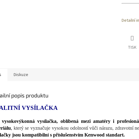
Detailní 
TISK
s
Diskuze
ailní popis produktu
ALITNÍ VYSÍLAČKA
o
vysokovýkonná vysílačka, oblíbená mezi amatéry i profesioná
riálu
,
který se vyznačuje vysokou odolností vůči nárazu, zdravotní ne
lačky jsou kompatibilní s příslušenstvím Kenwood standart.