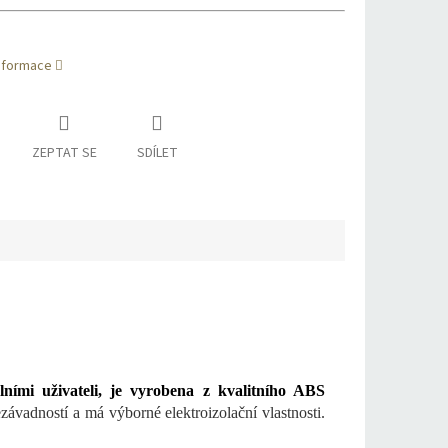
informace
ZEPTAT SE
SDÍLET
lními uživateli, je vyrobena z kvalitního ABS
závadností a má výborné elektroizolační vlastnosti.