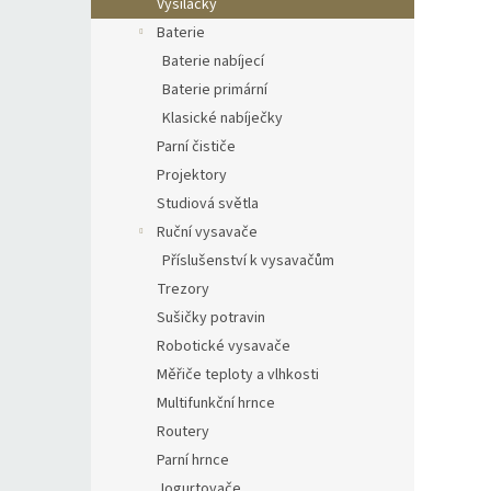
Vysílačky
Baterie
Baterie nabíjecí
Baterie primární
Klasické nabíječky
Parní čističe
Projektory
Studiová světla
Ruční vysavače
Příslušenství k vysavačům
Trezory
Sušičky potravin
Robotické vysavače
Měřiče teploty a vlhkosti
Multifunkční hrnce
Routery
Parní hrnce
Jogurtovače