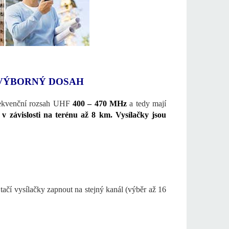
 VÝBORNÝ DOSAH
ekvenční rozsah UHF
400 – 470 MHz
a tedy mají
 v závislosti na terénu až 8 km. Vysílačky jsou
tačí vysílačky zapnout na stejný kanál (výběr až 16