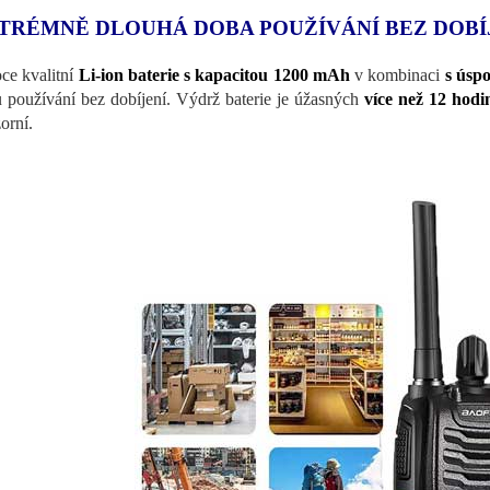
TRÉMNĚ DLOUHÁ DOBA POUŽÍVÁNÍ BEZ DOBÍ
ce kvalitní
Li-ion baterie s kapacitou 1200 mAh
v kombinaci
s úsp
 používání bez dobíjení. Výdrž baterie je úžasných
více než 12 hodi
orní.