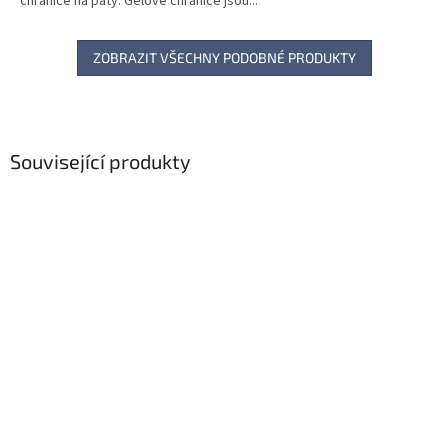
chrániče na paty. Gelové chrániče jsou...
ZOBRAZIT VŠECHNY PODOBNÉ PRODUKTY
Související produkty