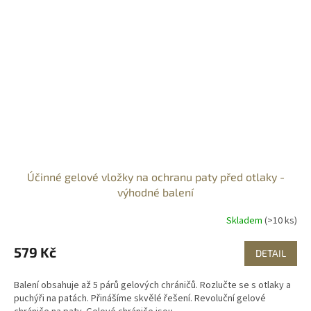
Účinné gelové vložky na ochranu paty před otlaky -
výhodné balení
Skladem
(>10 ks)
579 Kč
DETAIL
Balení obsahuje až 5 párů gelových chráničů. Rozlučte se s otlaky a
puchýři na patách. Přinášíme skvělé řešení. Revoluční gelové