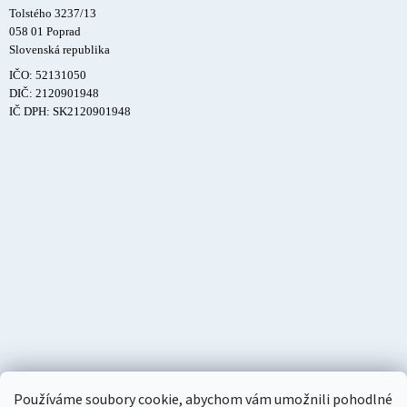
Tolstého 3237/13
058 01 Poprad
Slovenská republika
IČO: 52131050
DIČ: 2120901948
IČ DPH: SK2120901948
Používáme soubory cookie, abychom vám umožnili pohodlné