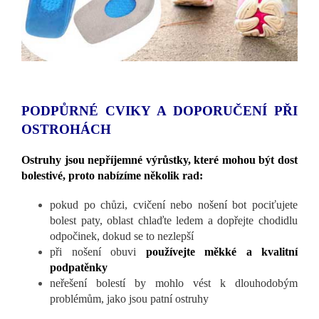
PODPŮRNÉ CVIKY A DOPORUČENÍ PŘI
OSTROHÁCH
Ostruhy jsou nepříjemné výrůstky, které mohou být dost
bolestivé, proto nabízíme několik rad:
pokud po chůzi, cvičení nebo nošení bot pociťujete
bolest paty, oblast chlaďte ledem a dopřejte chodidlu
odpočinek, dokud se to nezlepší
při nošení obuvi
používejte měkké a kvalitní
podpatěnky
neřešení bolestí by mohlo vést k dlouhodobým
problémům, jako jsou patní ostruhy