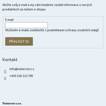
Vložte svůj e-mail a my vám budeme zasílat informace o nových
produktech na našem e-shopu.
E-mail
Vložením e-mailu souhlasíte s
podmínkami ochrany osobních údajů
PŘIHLÁSIT SE
Kontakt
info
@
naturzon.cz
+420 228 222 395
Naturzon s.r.o.