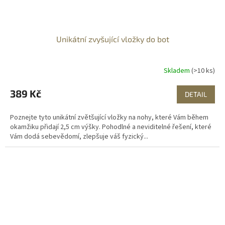
Unikátní zvyšující vložky do bot
Skladem
(>10 ks)
389 Kč
DETAIL
Poznejte tyto unikátní zvětšující vložky na nohy, které Vám během
okamžiku přidají 2,5 cm výšky. Pohodlné a neviditelné řešení, které
Vám dodá sebevědomí, zlepšuje váš fyzický...