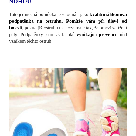
NOHOU
Tato jedinečná pomůcka je vhodná i jako
kvalitní silikonová
podpatěnka na ostruhu
.
Pomůže vám při úlevě od
bolestí
,
pokud již ostruhu na noze máte tak, že omezí zatížení
paty. Podpatěnky jsou však také
vynikající prevencí
před
vznikem těchto ostruh.