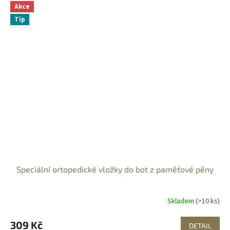
Akce
Tip
Speciální ortopedické vložky do bot z paměťové pěny
Skladem
(>10 ks)
309 Kč
DETAIL