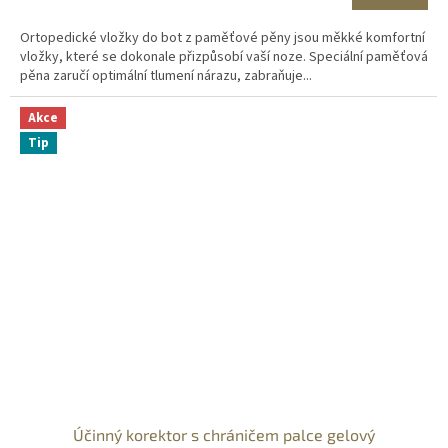
Ortopedické vložky do bot z paměťové pěny jsou měkké komfortní
vložky, které se dokonale přizpůsobí vaší noze. Speciální paměťová
pěna zaručí optimální tlumení nárazu, zabraňuje...
Akce
Tip
Účinný korektor s chráničem palce gelový