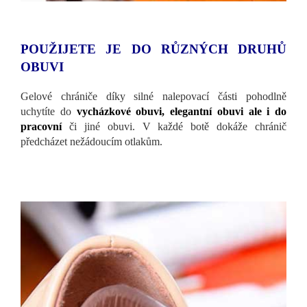
POUŽIJETE JE DO RŮZNÝCH DRUHŮ
OBUVI
Gelové chrániče díky silné nalepovací části pohodlně
uchytíte do
vycházkové obuvi, elegantní obuvi ale i do
pracovní
či jiné obuvi. V každé botě dokáže chránič
předcházet nežádoucím otlakům.