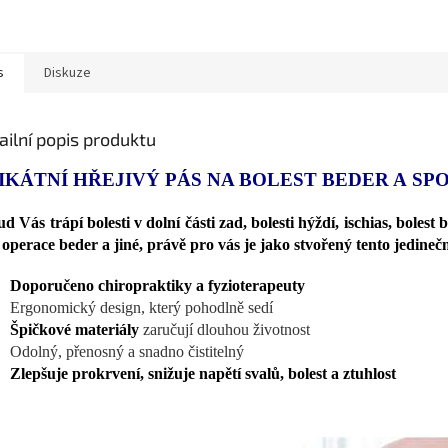
s
Diskuze
ailní popis produktu
IKÁTNÍ HŘEJIVÝ PÁS NA BOLEST BEDER A SP
d Vás trápí bolesti v dolní části zad, bolesti hýždí, ischias, bolest 
 operace beder a jiné, právě pro vás je jako stvořený tento jedineč
Doporučeno chiropraktiky a fyzioterapeuty
Ergonomický design, který pohodlně sedí
Špičkové materiály
zaručují dlouhou životnost
Odolný, přenosný a snadno čistitelný
Zlepšuje prokrvení, snižuje napětí svalů, bolest a ztuhlost