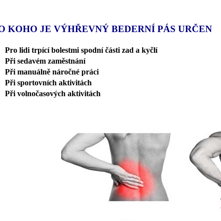
O KOHO JE VÝHŘEVNÝ BEDERNÍ PÁS URČEN
Pro lidi trpící bolestmi spodní části zad a kyčlí
Při sedavém zaměstnání
Při manuálně náročné práci
Při sportovních aktivitách
Při volnočasových aktivitách