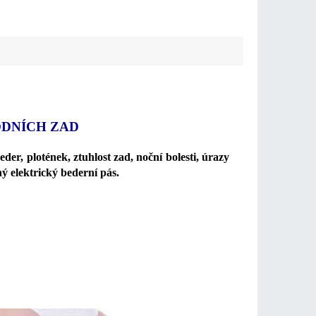
ODNÍCH ZAD
beder, plotének, ztuhlost zad, noční bolesti, úrazy
ný elektrický bederní pás.