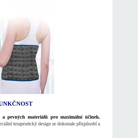
FUNKČNOST
ch a pevných materiálů pro maximální účinek.
ciální terapeutický design se dokonale přizpůsobí a