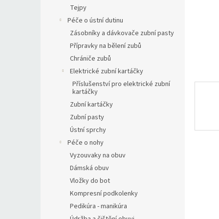
n
Tejpy
e
Péče o ústní dutinu
l
Zásobníky a dávkovače zubní pasty
Přípravky na bělení zubů
Chrániče zubů
Elektrické zubní kartáčky
Příslušenství pro elektrické zubní
kartáčky
Zubní kartáčky
Zubní pasty
Ústní sprchy
Péče o nohy
Vyzouvaky na obuv
Dámská obuv
Vložky do bot
Kompresní podkolenky
Pedikúra - manikúra