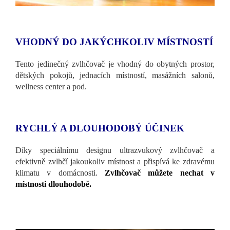
VHODNÝ DO JAKÝCHKOLIV MÍSTNOSTÍ
Tento jedinečný zvlhčovač je vhodný do obytných prostor,
dětských pokojů, jednacích místností, masážních salonů,
wellness center a pod.
RYCHLÝ A DLOUHODOBÝ ÚČINEK
Díky speciálnímu designu ultrazvukový zvlhčovač a
efektivně zvlhčí jakoukoliv místnost a přispívá ke zdravému
klimatu v domácnosti.
Zvlhčovač můžete nechat v
místnosti dlouhodobě.