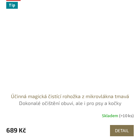
Tip
Účinná magická čistící rohožka z mikrovlákna tmavá
Dokonalé očištění obuvi, ale i pro psy a kočky
Skladem
(>10 ks)
689 Kč
DETAIL