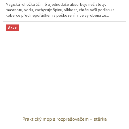
Magická rohožka účinně a jednoduše absorbuje nečistoty,
mastnotu, vodu, zachycuje špínu, vlhkost, chrání vaši podlahu a
koberce před nepořádkem a poškozením. Je vyrobena ze...
Akce
Praktický mop s rozprašovačem + stěrka