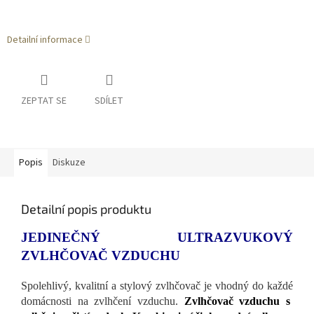
Detailní informace
ZEPTAT SE
SDÍLET
Popis
Diskuze
Detailní popis produktu
JEDINEČNÝ ULTRAZVUKOVÝ
ZVLHČOVAČ VZDUCHU
Spolehlivý, kvalitní a stylový zvlhčovač je vhodný do každé
domácnosti na zvlhčení vzduchu.
Zvlhčovač vzduchu s