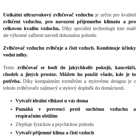
Unikátní ultrazvukový zvlhčovač vzduchu
je určen pro kvalitní
zvlhčení vzduchu, pro navození příjemného klimatu a pro
celkovou kvalitu vzduchu.
Díky speciální technologii toto malé
ale výkonné zařízení navodí dokonalou pohodu.
Zvlhčovač vzduchu zvlhčuje a čistí vzduch. Kombinuje účinky
vodní mlhy.
Tento
zvlhčovač se hodí do jakýchkoliv pokojů, kanceláří,
chodeb a jiných prostor. Můžete ho použít všude, kde je to
potřeba.
Díky kompaktním rozměrům a stylovému designu je z
tohoto zvlhčovače zajímavý a stylový doplněk do domácnosti.
Vytváří ideální vlhkost u vás doma
Pomáhá v prevenci proti suchému vzduchu a
respiračním obtížím
Zlepšuje fyzickou a psychickou pohodu
Vytváří příjemné klima a čistí vzduch