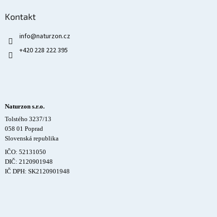
Kontakt
info
@
naturzon.cz
+420 228 222 395
Naturzon s.r.o.
Tolstého 3237/13
058 01 Poprad
Slovenská republika
IČO: 52131050
DIČ: 2120901948
IČ DPH: SK2120901948