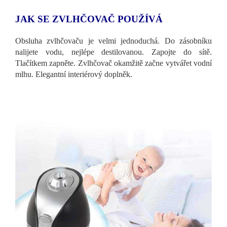
JAK SE ZVLHČOVAČ POUŽÍVÁ
Obsluha zvlhčovaču je velmi jednoduchá. Do zásobníku
nalijete vodu, nejlépe destilovanou. Zapojte do sítě.
Tlačítkem zapněte. Zvlhčovač okamžitě začne vytvářet vodní
mlhu. Elegantní interiérový doplněk.