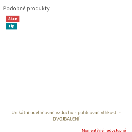
Akce
Tip
Unikátní odvlhčovač vzduchu - pohlcovač vlhkosti -
DVOJBALENÍ
Momentálně nedostupné