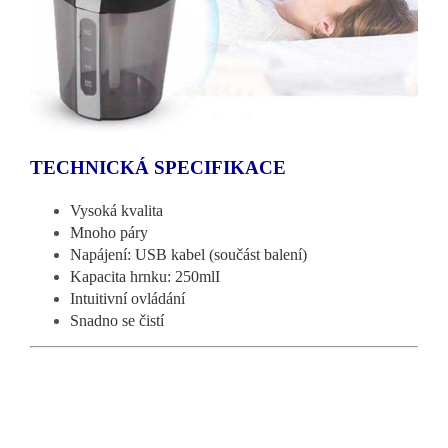
TECHNICKÁ SPECIFIKACE
Vysoká kvalita
Mnoho páry
Napájení: USB kabel (součást balení)
Kapacita hrnku: 250mlI
Intuitivní ovládání
Snadno se čistí