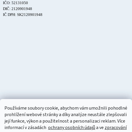
IČO: 52131050
DIČ: 2120901948
IČ DPH: SK2120901948
Používáme soubory cookie, abychom vám umožnili pohodlné
prohlížení webové stránky a díky analýze neustále zlepšovali
její funkce, výkon a použitelnost a personalizaci reklam. Více
informací v zásadách
ochrany osobních údajů
a ve
zpracování