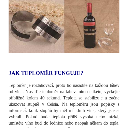
JAK TEPLOMĚR FUNGUJE?
Teploměr je roztahovací, proto ho nasadíte na každou láhev
od vína. Nasaďte teploměr na láhev mimo etiketu, vyčkejte
přibližně kolem 40 sekund. Teplota se stabilizuje a začne
ukazovat stupně v Celsia. Na teploměru jsou popisky s
informací, kolik stupňů by měl mít druh vína, který jste si
vybrali. Pokud bude teplota příliš vysoká nebo nízká,
umístěte víno buď do lednice nebo naopak někam do tepla.