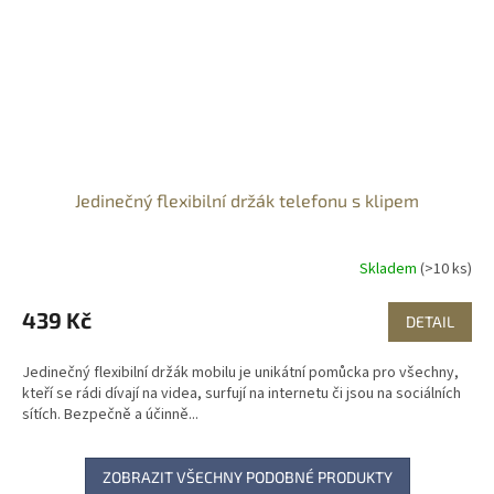
Jedinečný flexibilní držák telefonu s klipem
Skladem
(>10 ks)
439 Kč
DETAIL
Jedinečný flexibilní držák mobilu je unikátní pomůcka pro všechny,
kteří se rádi dívají na videa, surfují na internetu či jsou na sociálních
sítích. Bezpečně a účinně...
ZOBRAZIT VŠECHNY PODOBNÉ PRODUKTY