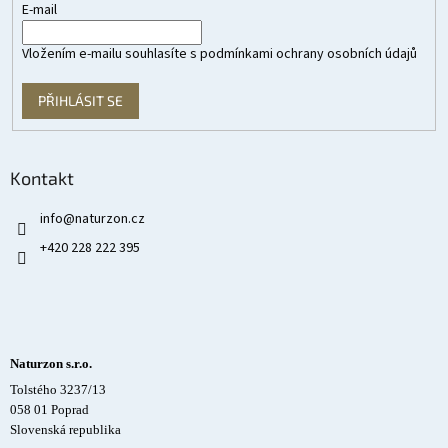
E-mail
Vložením e-mailu souhlasíte s
podmínkami ochrany osobních údajů
PŘIHLÁSIT SE
Kontakt
info
@
naturzon.cz
+420 228 222 395
Naturzon s.r.o.
Tolstého 3237/13
058 01 Poprad
Slovenská republika