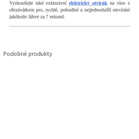
Vyzkoušejte také exkluzivní
elektrický otvírák
na víno s
ořezávátkem pro, rychlé, pohodlné a nejjednodušší otevírání
jakékoliv láhve za 7 sekund.