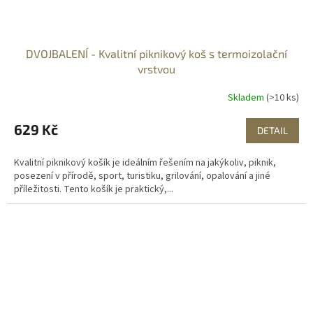
DVOJBALENÍ - Kvalitní piknikový koš s termoizolační
vrstvou
Skladem
(>10 ks)
629 Kč
DETAIL
Kvalitní piknikový košík je ideálním řešením na jakýkoliv, piknik,
posezení v přírodě, sport, turistiku, grilování, opalování a jiné
příležitosti. Tento košík je praktický,...