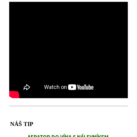
NÁŠ TIP