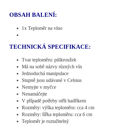
OBSAH BALENÍ:
1x Teploměr na víno
TECHNICKÁ SPECIFIKACE:
Tvar teploměru: půlkroužek
Má na sobě názvy různých vín
Jednoduchá manipulace
Stupně jsou udávané v Celsius
Nemyjte v myčce
Nenamáčejte
V případě potřeby otřít hadříkem
Rozměry: výška teploměru: cca 4 cm
Rozměry: šířka teploměru: cca 6 cm
Teploměr je roztažitelný