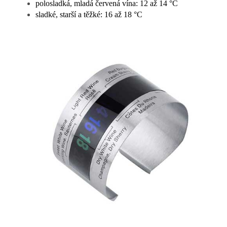
polosladká, mladá červená vína: 12 až 14 °C
sladké, starší a těžké: 16 až 18 °C