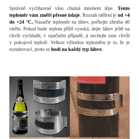
Správně vychlazené víno chutná mnohem lépe.
Tento
teploměr vám změří přesné údaje
. Rozsah měření je
od +4
do +24 °C.
Nasaďte teploměr na láhev, počkejte zhruba 40
vteřin. Pokud bude teplota příliš vysoká, dejte láhev ještě na
chvíli vychladit, v opačném případě, ji nechejte zase chvíli
v pokojové teplotě. Velkou výhodou teploměru je to, že je
roztahovací, proto se
hodí na každý typ láhve.