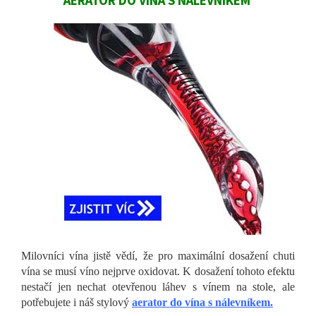
AERATOR DO VÍNA S NÁLEVNÍKEM
Milovníci vína jistě vědí, že pro maximální dosažení chuti
vína se musí víno nejprve oxidovat. K dosažení tohoto efektu
nestačí jen nechat otevřenou láhev s vínem na stole, ale
potřebujete i náš stylový
aerator do vína s nálevníkem.