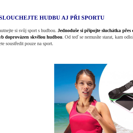
SLOUCHEJTE HUDBU AJ PŘI SPORTU
utnejte si svůj sport s hudbou.
Jednoduše si připojte sluchátka přes o
yb doprovázen skvělou hudbou
. Od teď se nemusíte starat, kam odlo
te soustředit pouze na sport.