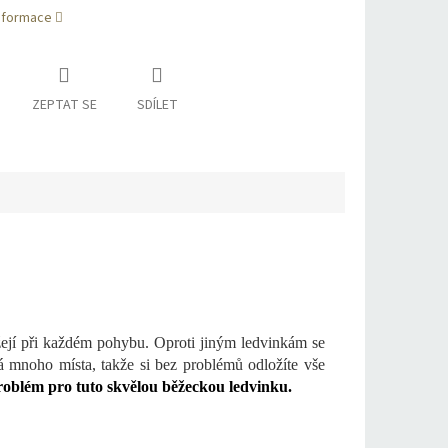
informace
ZEPTAT SE
SDÍLET
ejí při každém pohybu. Oproti jiným ledvinkám se
á mnoho místa, takže si bez problémů odložíte vše
problém pro tuto skvělou běžeckou ledvinku.