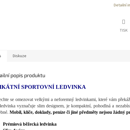
Detailní 
TISK
s
Diskuze
ailní popis produktu
IKÁTNÍ SPORTOVNÍ LEDVINKA
chte se omezovat velkými a neforemný ledvinkami, které vám překáž
 ledvinka vyznačuje slim designem, je kompaktní, pohodlná a nezabír
ebné.
Mobil, klíče, doklady, peníze či jiné předměty nejsou žádný 
Prémiová běžecká ledvinka