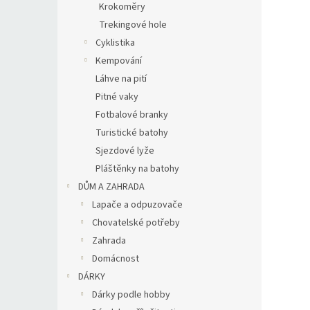
Krokoměry
Trekingové hole
Cyklistika
Kempování
Láhve na pití
Pitné vaky
Fotbalové branky
Turistické batohy
Sjezdové lyže
Pláštěnky na batohy
DŮM A ZAHRADA
Lapače a odpuzovače
Chovatelské potřeby
Zahrada
Domácnost
DÁRKY
Dárky podle hobby