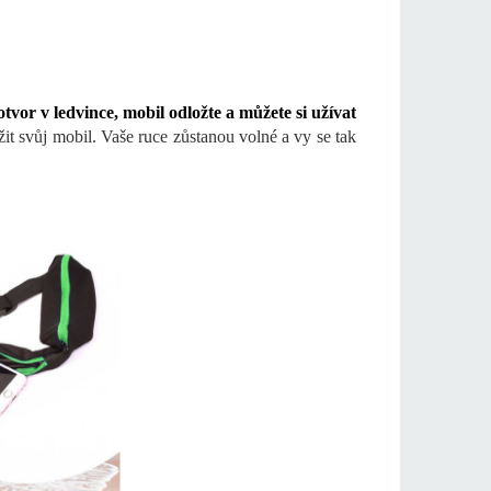
tvor v ledvince, mobil odložte a můžete si užívat
žit svůj mobil. Vaše ruce zůstanou volné a vy se tak