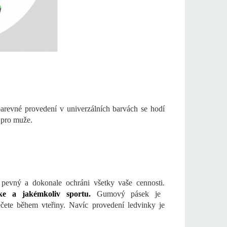
arevné provedení v univerzálních barvách se hodí
i pro muže.
 pevný a dokonale ochráni všetky vaše cennosti.
ike a jakémkoliv sportu.
Gumový pásek je
čete během vteřiny. Navíc provedení ledvinky je