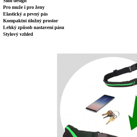
Slim design
Pro muže i pro ženy
Elastický a pevný pás
Kompaktní úložný prostor
Lehký způsob nastavení pásu
Stylový vzhled