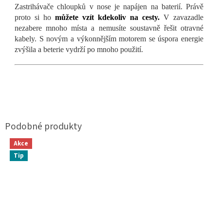
Zastrihávače chloupků v nose je napájen na baterií. Právě
proto si ho
můžete vzít kdekoliv na cesty.
V zavazadle
nezabere mnoho místa a nemusíte soustavně řešit otravné
kabely. S novým a výkonnějším motorem se úspora energie
zvýšila a beterie vydrží po mnoho použití.
Akce
Tip