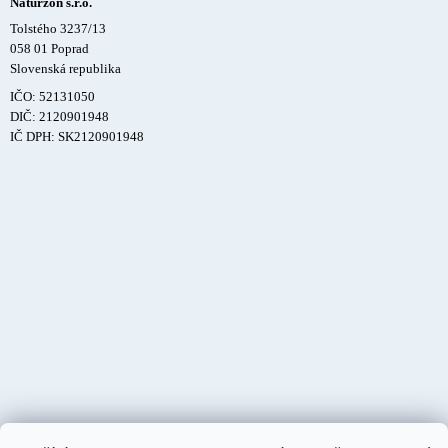
Naturzon s.r.o.
Tolstého 3237/13
058 01 Poprad
Slovenská republika
IČO: 52131050
DIČ: 2120901948
IČ DPH: SK2120901948