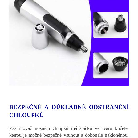
BEZPEČNÉ A DŮKLADNÉ ODSTRANĚNÍ
CHLOUPKŮ
Zastřihovač nosních chlupků má špičku ve tvaru kužele,
kterou je možné bezpečně vsunout a dokonale nakloněnou,