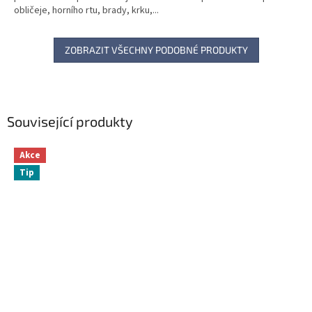
obličeje, horního rtu, brady, krku,...
ZOBRAZIT VŠECHNY PODOBNÉ PRODUKTY
Související produkty
Akce
Tip