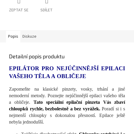
ZEPTAT SE
SDÍLET
Popis
Diskuze
Detailní popis produktu
EPILÁTOR PRO NEJÚČINNĚJŠÍ EPILACI
VAŠEHO TĚLA A OBLIČEJE
Zapomeňte na klasické pinzety, vosky, trhání a jiné
nemoderní metody. Poznejte nejúčinnější epilaci vašeho těla
a obličeje.
Tato speciální epilační pinzeta Vás zbaví
chloupků rychle, bezbolestně a bez vyrážek.
Poradí si i s
nejmenší chloupky s dokonalou přesností. Epilace ještě
nebyla jednodušší.