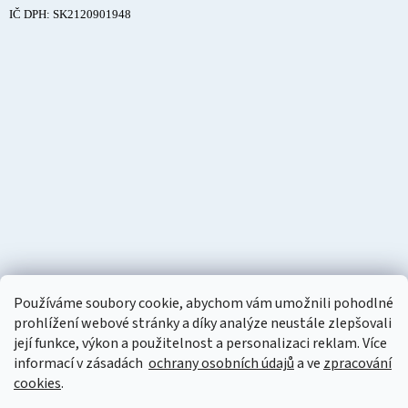
IČ DPH: SK2120901948
Používáme soubory cookie, abychom vám umožnili pohodlné
prohlížení webové stránky a díky analýze neustále zlepšovali
její funkce, výkon a použitelnost a personalizaci reklam. Více
informací v zásadách
ochrany osobních údajů
a ve
zpracování
cookies
.
Vytvořil Shoptet