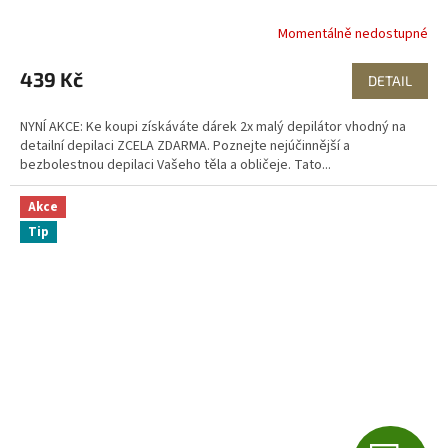
Momentálně nedostupné
439 Kč
DETAIL
NYNÍ AKCE: Ke koupi získáváte dárek 2x malý depilátor vhodný na
detailní depilaci ZCELA ZDARMA. Poznejte nejúčinnější a
bezbolestnou depilaci Vašeho těla a obličeje. Tato...
Akce
Tip