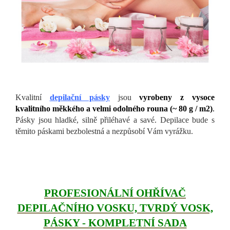
Kvalitní
depilační pásky
jsou
vyrobeny z vysoce
kvalitního měkkého a velmi odolného rouna (~ 80 g / m2)
.
Pásky jsou hladké, silně přiléhavé a savé. Depilace bude s
těmito páskami bezbolestná a nezpůsobí Vám vyrážku.
PROFESIONÁLNÍ OHŘÍVAČ
DEPILAČNÍHO VOSKU, TVRDÝ VOSK,
PÁSKY - KOMPLETNÍ SADA