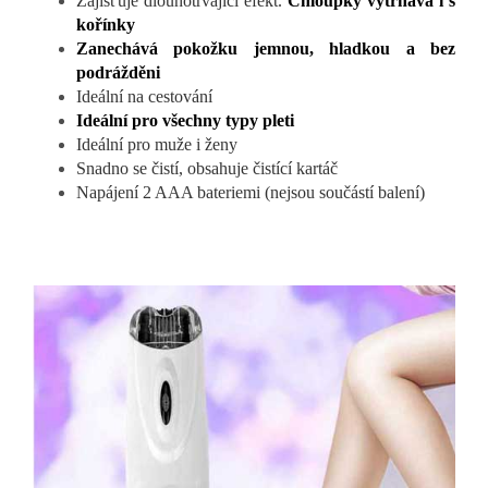
Zajišťuje dlouhotrvající efekt.
Chloupky vytrhává i s
kořínky
Zanechává pokožku jemnou, hladkou a bez
podrážděni
Ideální na cestování
Ideální pro všechny typy pleti
Ideální pro muže i ženy
Snadno se čistí, obsahuje čistící kartáč
Napájení 2 AAA bateriemi (nejsou součástí balení)