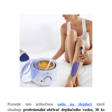
Poznejte tuto jedinečnou
sadu na depilaci
, která
obsahuje
profesionální ohřívač depilačního vosku, 30 ks