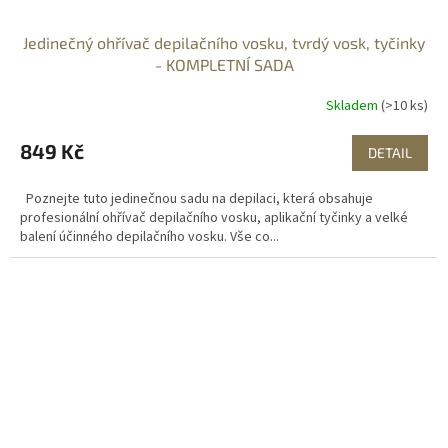
Jedinečný ohřívač depilačního vosku, tvrdý vosk, tyčinky
- KOMPLETNÍ SADA
Skladem
(>10 ks)
849 Kč
DETAIL
Poznejte tuto jedinečnou sadu na depilaci, která obsahuje
profesionální ohřívač depilačního vosku, aplikační tyčinky a velké
balení účinného depilačního vosku. Vše co...