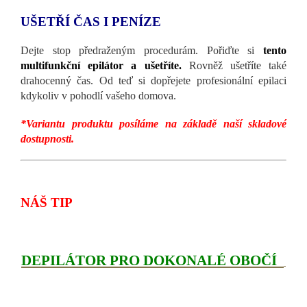
UŠETŘÍ ČAS I PENÍZE
Dejte stop předraženým procedurám. Pořiďte si
tento
multifunkční epilátor
a ušetříte.
Rovněž ušetříte také
drahocenný čas. Od teď si dopřejete profesionální epilaci
kdykoliv v pohodlí vašeho domova.
*Variantu produktu posíláme na základě naší skladové
dostupnosti.
NÁŠ TIP
DEPILÁTOR PRO DOKONALÉ OBOČÍ