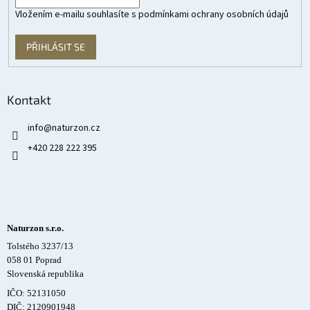
Vložením e-mailu souhlasíte s
podmínkami ochrany osobních údajů
PŘIHLÁSIT SE
Kontakt
info
@
naturzon.cz
+420 228 222 395
Naturzon s.r.o.
Tolstého 3237/13
058 01 Poprad
Slovenská republika
IČO: 52131050
DIČ: 2120901948