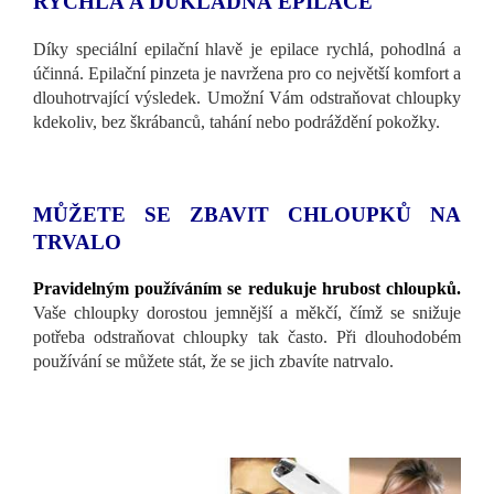
RYCHLÁ A DŮKLADNÁ EPILACE
Díky speciální epilační hlavě je epilace rychlá, pohodlná a
účinná. Epilační pinzeta je navržena pro co největší komfort a
dlouhotrvající výsledek. Umožní Vám odstraňovat chloupky
kdekoliv, bez škrábanců, tahání nebo podráždění pokožky.
MŮŽETE SE ZBAVIT CHLOUPKŮ NA
TRVALO
Pravidelným používáním se redukuje hrubost chloupků.
Vaše chloupky dorostou jemnější a měkčí, čímž se snižuje
potřeba odstraňovat chloupky tak často. Při dlouhodobém
používání se můžete stát, že se jich zbavíte natrvalo.