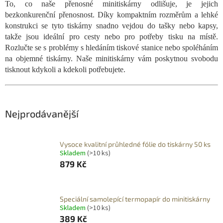
To, co naše přenosné minitiskárny odlišuje, je jejich
bezkonkurenční přenosnost. Díky kompaktním rozměrům a lehké
konstrukci se tyto tiskárny snadno vejdou do tašky nebo kapsy,
takže jsou ideální pro cesty nebo pro potřeby tisku na místě.
Rozlučte se s problémy s hledáním tiskové stanice nebo spoléháním
na objemné tiskárny. Naše minitiskárny vám poskytnou svobodu
tisknout kdykoli a kdekoli potřebujete.
Nejprodávanější
Vysoce kvalitní průhledné fólie do tiskárny 50 ks
Skladem
(>10 ks)
879 Kč
Speciální samolepící termopapír do minitiskárny
Skladem
(>10 ks)
389 Kč