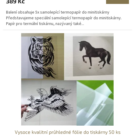
389 Kč
Balení obsahuje 5x samolepící termopapír do minitiskárny
Představujeme speciální samolepící termopapír do minitiskárny.
Papír pro termální tiskárnu, nazývaný také...
Vysoce kvalitní průhledné fólie do tiskárny 50 ks