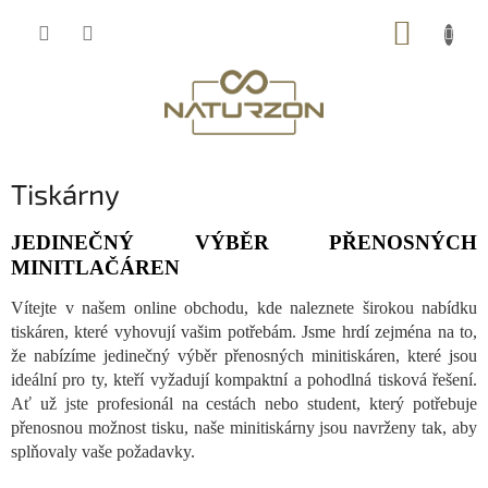
Přejít
NÁKUP
na
obsah
KOŠÍK
Tiskárny
JEDINEČNÝ VÝBĚR PŘENOSNÝCH
MINITLAČÁREN
Vítejte v našem online obchodu, kde naleznete širokou nabídku
tiskáren, které vyhovují vašim potřebám. Jsme hrdí zejména na to,
že nabízíme jedinečný výběr přenosných minitiskáren, které jsou
ideální pro ty, kteří vyžadují kompaktní a pohodlná tisková řešení.
Ať už jste profesionál na cestách nebo student, který potřebuje
přenosnou možnost tisku, naše minitiskárny jsou navrženy tak, aby
splňovaly vaše požadavky.