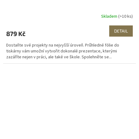
Skladem
(>10 ks)
DETAIL
879 Kč
Dostaňte své projekty na nejvyšší úroveň. Průhledné fólie do
tiskárny vám umožní vytvořit dokonalé prezentace, kterými
zazáříte nejen v práci, ale také ve škole. Spolehněte se...