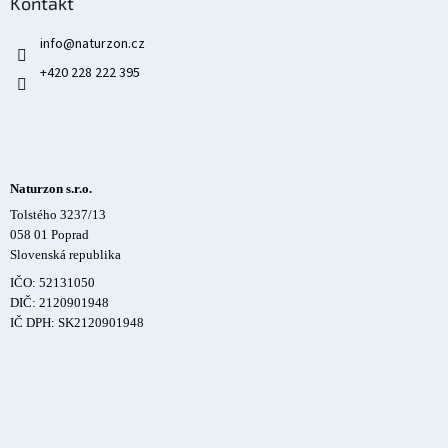
Kontakt
info
@
naturzon.cz
+420 228 222 395
Naturzon s.r.o.
Tolstého 3237/13
058 01 Poprad
Slovenská republika
IČO: 52131050
DIČ: 2120901948
IČ DPH: SK2120901948