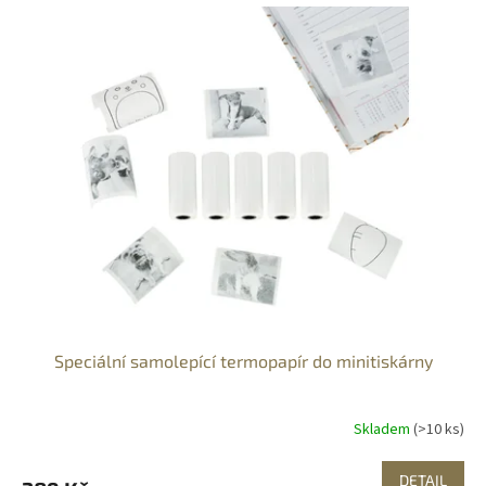
Speciální samolepící termopapír do minitiskárny
Skladem
(>10 ks)
DETAIL