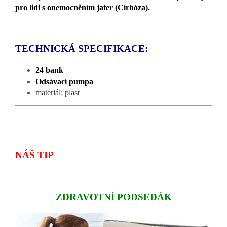
pro lidi s onemocněním jater (Cirhóza).
TECHNICKÁ SPECIFIKACE:
24 bank
Odsávací pumpa
materiál: plast
NÁŠ TIP
ZDRAVOTNÍ PODSEDÁK