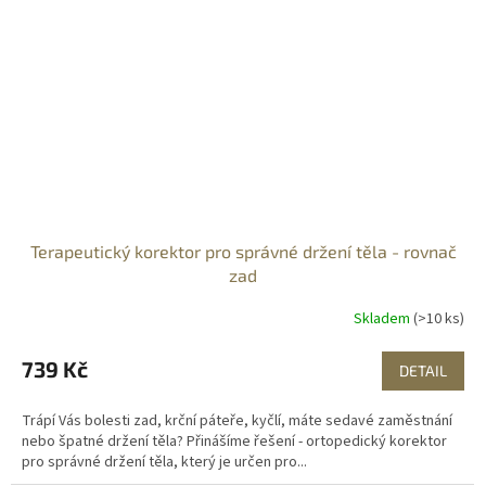
Terapeutický korektor pro správné držení těla - rovnač
zad
Skladem
(>10 ks)
739 Kč
DETAIL
Trápí Vás bolesti zad, krční páteře, kyčlí, máte sedavé zaměstnání
nebo špatné držení těla? Přinášíme řešení - ortopedický korektor
pro správné držení těla, který je určen pro...