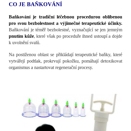
CO JE BAŇKOVÁNÍ
Baňkování je tradiční léčebnou procedurou oblíbenou
pro svou bezbolestnost a výjimečné terapeutické účinky.
Baňkování je téměř bezbolestné, vyznačující se jen jemným
pnutím kůže
, které však po proceduře ihned ustoupí a dojde
k uvolnění svalů.
Na postiženou oblast se přikládají terapeutické baňky, které
vytvářejí podtlak, prokrvují pokožku, pomáhají detoxikovat
organismus a nastartovat regenerační procesy.