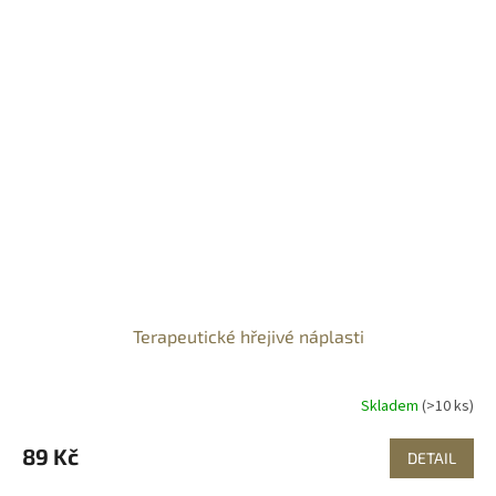
Terapeutické hřejivé náplasti
Skladem
(>10 ks)
89 Kč
DETAIL