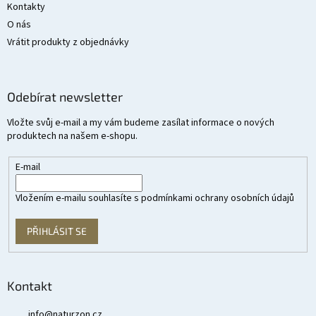
Kontakty
O nás
Vrátit produkty z objednávky
Odebírat newsletter
Vložte svůj e-mail a my vám budeme zasílat informace o nových
produktech na našem e-shopu.
E-mail
Vložením e-mailu souhlasíte s
podmínkami ochrany osobních údajů
PŘIHLÁSIT SE
Kontakt
info
@
naturzon.cz