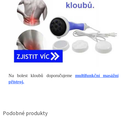
Na bolest kloubů doporučujeme
multifunkční masážní
přístroj.