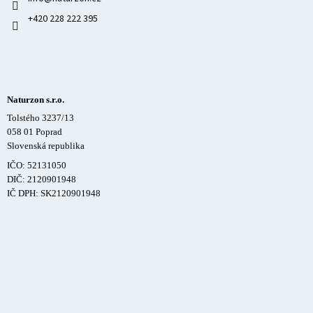
+420 228 222 395
Naturzon s.r.o.
Tolstého 3237/13
058 01 Poprad
Slovenská republika
IČO: 52131050
DIČ: 2120901948
IČ DPH: SK2120901948