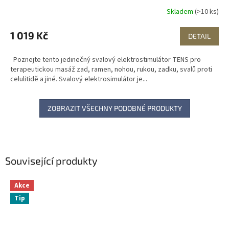
Skladem
(>10 ks)
1 019 Kč
DETAIL
Poznejte tento jedinečný svalový elektrostimulátor TENS pro
terapeutickou masáž zad, ramen, nohou, rukou, zadku, svalů proti
celulitidě a jiné. Svalový elektrosimulátor je...
ZOBRAZIT VŠECHNY PODOBNÉ PRODUKTY
Související produkty
Akce
Tip