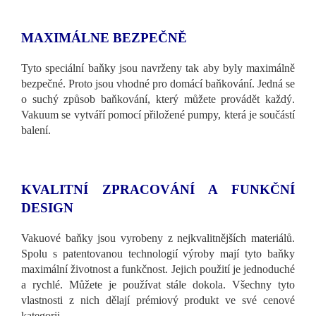
MAXIMÁLNE BEZPEČNĚ
Tyto speciální baňky jsou navrženy tak aby byly maximálně
bezpečné. Proto jsou vhodné pro domácí baňkování. Jedná se
o suchý způsob baňkování, který můžete provádět každý.
Vakuum se vytváří pomocí přiložené pumpy, která je součástí
balení.
KVALITNÍ ZPRACOVÁNÍ A FUNKČNÍ
DESIGN
Vakuové baňky jsou vyrobeny z nejkvalitnějších materiálů.
Spolu s patentovanou technologií výroby mají tyto baňky
maximální životnost a funkčnost. Jejich použití je jednoduché
a rychlé. Můžete je používat stále dokola. Všechny tyto
vlastnosti z nich dělají prémiový produkt ve své cenové
kategorii.