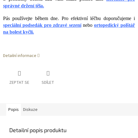
správné držení těla.
Pás používejte během dne. Pro efektivní léčbu doporučujeme i
speciální podsedák pro zdravé sezení
nebo
ortopedický polštář
na bolest kyčlí
.
Detailní informace
ZEPTAT SE
SDÍLET
Popis
Diskuze
Detailní popis produktu