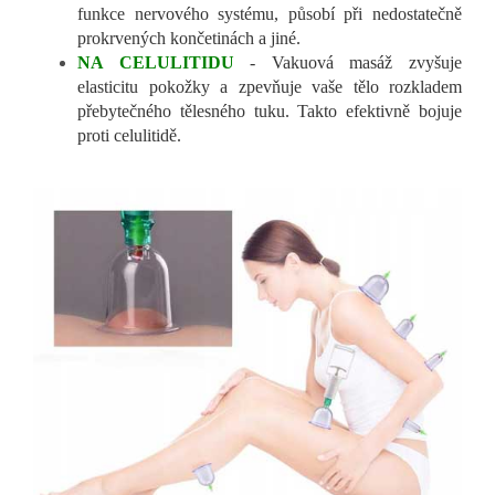
funkce nervového systému, působí při nedostatečně
prokrvených končetinách a jiné.
NA CELULITIDU
- Vakuová masáž zvyšuje
elasticitu pokožky a zpevňuje vaše tělo rozkladem
přebytečného tělesného tuku. Takto efektivně bojuje
proti celulitidě.