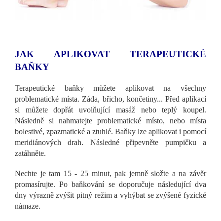
JAK APLIKOVAT TERAPEUTICKÉ
BAŇKY
Terapeutické baňky můžete aplikovat na všechny
problematické místa. Záda, břicho, končetiny... Před aplikací
si můžete dopřát uvolňující masáž nebo teplý koupel.
Následně si nahmatejte problematické místo, nebo místa
bolestivé, zpazmatické a ztuhlé. Baňky lze aplikovat i pomocí
meridiánových drah. Následné připevněte pumpičku a
zatáhněte.
Nechte je tam 15 - 25 minut, pak jemně složte a na závěr
promasírujte. Po baňkování se doporučuje následující dva
dny výrazně zvýšit pitný režim a vyhýbat se zvýšené fyzické
námaze.