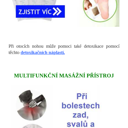
Při otocích nohou může pomoci také detoxikace pomocí
těchto
detoxikačních náplastí.
MULTIFUNKČNÍ MASÁŽNÍ PŘÍSTROJ