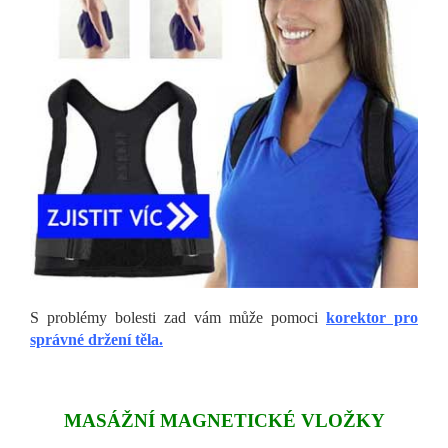
S problémy bolesti zad vám může pomoci
korektor pro
správné držení těla.
MASÁŽNÍ MAGNETICKÉ VLOŽKY