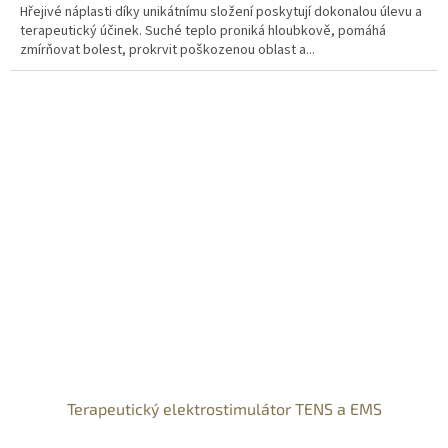
Hřejivé náplasti díky unikátnímu složení poskytují dokonalou úlevu a
terapeutický účinek. Suché teplo proniká hloubkově, pomáhá
zmírňovat bolest, prokrvit poškozenou oblast a...
Terapeutický elektrostimulátor TENS a EMS