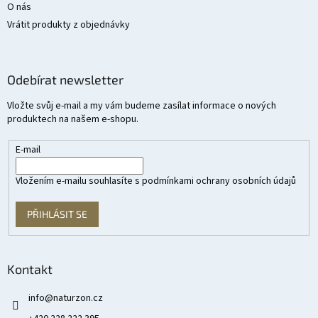
O nás
Vrátit produkty z objednávky
Odebírat newsletter
Vložte svůj e-mail a my vám budeme zasílat informace o nových
produktech na našem e-shopu.
E-mail
Vložením e-mailu souhlasíte s
podmínkami ochrany osobních údajů
PŘIHLÁSIT SE
Kontakt
info
@
naturzon.cz