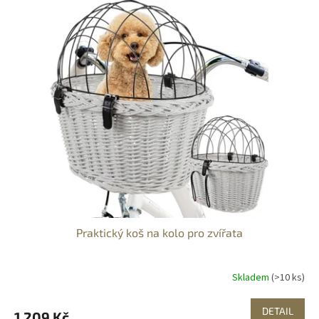
Praktický koš na kolo pro zvířata
Skladem
(>10 ks)
DETAIL
1 209 Kč