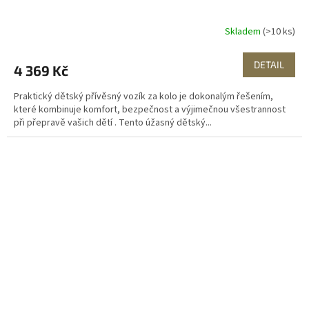
Skladem
(>10 ks)
DETAIL
4 369 Kč
Praktický dětský přívěsný vozík za kolo je dokonalým řešením,
které kombinuje komfort, bezpečnost a výjimečnou všestrannost
při přepravě vašich dětí . Tento úžasný dětský...