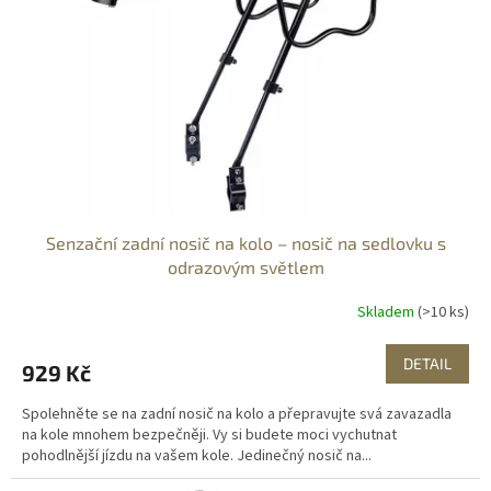
Senzační zadní nosič na kolo – nosič na sedlovku s
odrazovým světlem
Skladem
(>10 ks)
DETAIL
929 Kč
Spolehněte se na zadní nosič na kolo a přepravujte svá zavazadla
na kole mnohem bezpečněji. Vy si budete moci vychutnat
pohodlnější jízdu na vašem kole. Jedinečný nosič na...