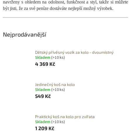
navrženy s ohledem na odolnost, funkčnost a styl, takže si můžete
být jisti, že za své peníze dostáváte nejlepší možný výrobek.
Nejprodávanější
Dětský přívěsný vozík za kolo - dvoumístný
Skladem
(>10 ks)
4 369 Kč
Jedinečný koš na kolo
Skladem
(>10 ks)
549 Kč
Praktický koš na kolo pro zvířata
Skladem
(>10 ks)
1 209 Kč