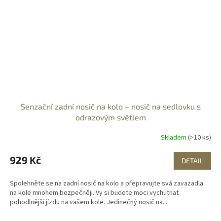
Senzační zadní nosič na kolo – nosič na sedlovku s
odrazovým světlem
Skladem
(>10 ks)
929 Kč
DETAIL
Spolehněte se na zadní nosič na kolo a přepravujte svá zavazadla
na kole mnohem bezpečněji. Vy si budete moci vychutnat
pohodlnější jízdu na vašem kole. Jedinečný nosič na...