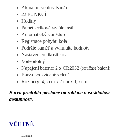
Aktuální rychlost Km/h
22 FUNKCÍ
Hodiny
Paměť celkové vzdálenosti
Automatický start/stop
Registrace pohybu kola
Podržte paměť a vynulujte hodnoty
Nastavení velikosti kola
Voděodolný
Napájení baterie: 2 x CR2032 (součást balení)
Barva podsvícení: zelená
Rozměry: 4,5 cm x 7 cm x 1,5 cm
Barvu produktu posíláme na základě naší skladové
dostupnosti.
VČETNĚ