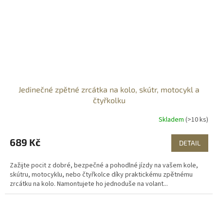
Jedinečné zpětné zrcátka na kolo, skútr, motocykl a
čtyřkolku
Skladem
(>10 ks)
689 Kč
DETAIL
Zažijte pocit z dobré, bezpečné a pohodlné jízdy na vašem kole,
skútru, motocyklu, nebo čtyřkolce díky praktickému zpětnému
zrcátku na kolo. Namontujete ho jednoduše na volant...