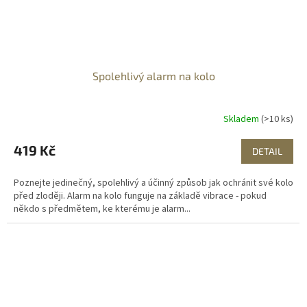
Spolehlivý alarm na kolo
Skladem
(>10 ks)
419 Kč
DETAIL
Poznejte jedinečný, spolehlivý a účinný způsob jak ochránit své kolo
před zloději. Alarm na kolo funguje na základě vibrace - pokud
někdo s předmětem, ke kterému je alarm...