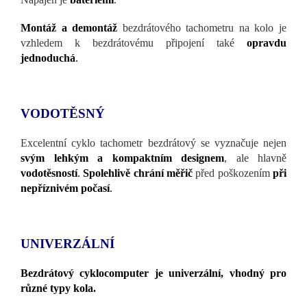
Montáž a demontáž
bezdrátového tachometru na kolo je
vzhledem k bezdrátovému připojení také
opravdu
jednoduchá
.
VODOTĚSNÝ
Excelentní cyklo tachometr bezdrátový se vyznačuje nejen
svým lehkým a kompaktním designem
, ale hlavně
vodotěsností
.
Spolehlivě chrání měřič
před poškozením
při
nepříznivém počasí
.
UNIVERZÁLNÍ
Bezdrátový cyklocomputer je univerzální, vhodný pro
různé typy kola.