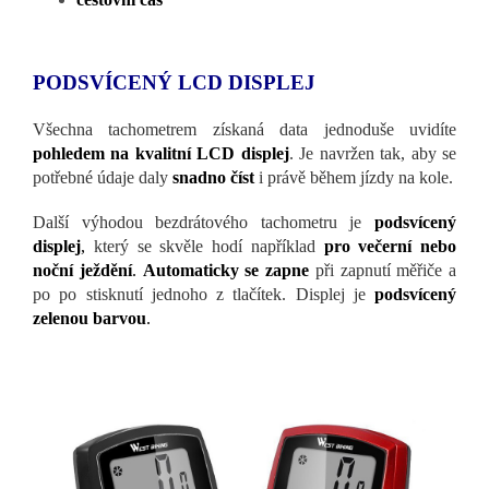
PODSVÍCENÝ LCD DISPLEJ
Všechna tachometrem získaná data jednoduše uvidíte
pohledem na kvalitní LCD displej
. Je navržen tak, aby se
potřebné údaje daly
snadno číst
i právě během jízdy na kole.
Další výhodou bezdrátového tachometru je
podsvícený
displej
,
který se skvěle hodí například
pro večerní nebo
noční ježdění
.
Automaticky se zapne
při zapnutí měřiče a
po po stisknutí jednoho z tlačítek. Displej je
podsvícený
zelenou barvou
.