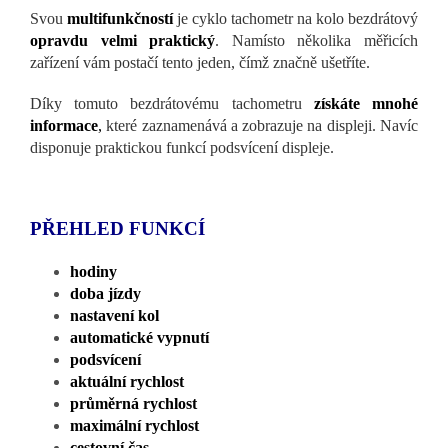
Svou
multifunkčností
je cyklo tachometr na kolo bezdrátový
opravdu velmi praktický
. Namísto několika měřicích
zařízení vám postačí tento jeden, čímž značně ušetříte.
Díky tomuto bezdrátovému tachometru
získáte mnohé
informace
,
které zaznamenává a zobrazuje na displeji. Navíc
disponuje praktickou funkcí podsvícení displeje.
PŘEHLED FUNKCÍ
hodiny
doba jízdy
nastavení kol
automatické vypnutí
podsvícení
aktuální rychlost
průměrná rychlost
maximální rychlost
cestovní čas