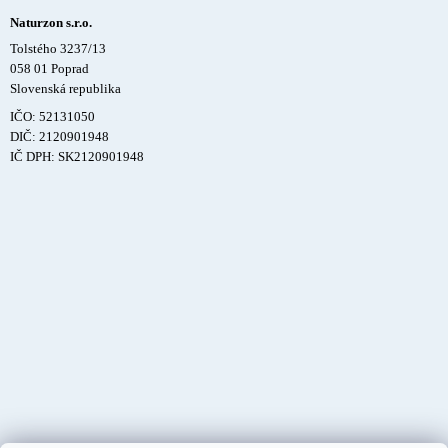
Naturzon s.r.o.
Tolstého 3237/13
058 01 Poprad
Slovenská republika
IČO: 52131050
DIČ: 2120901948
IČ DPH: SK2120901948