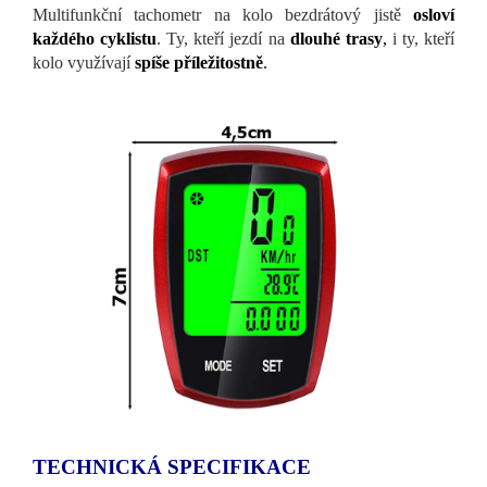
Multifunkční tachometr na kolo bezdrátový jistě
osloví
každého cyklistu
. Ty, kteří jezdí na
dlouhé trasy
,
i ty, kteří
kolo využívají
spíše příležitostně
.
TECHNICKÁ SPECIFIKACE