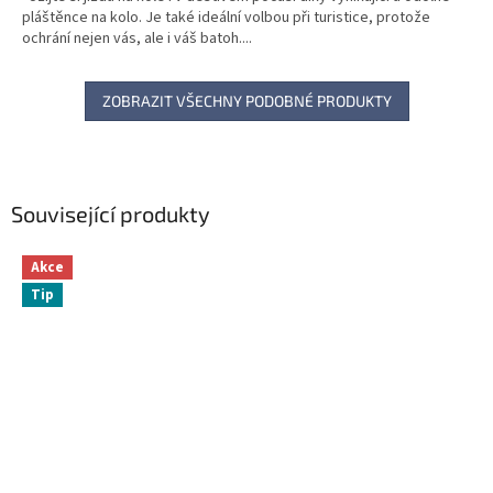
pláštěnce na kolo. Je také ideální volbou při turistice, protože
ochrání nejen vás, ale i váš batoh....
ZOBRAZIT VŠECHNY PODOBNÉ PRODUKTY
Související produkty
Akce
Tip