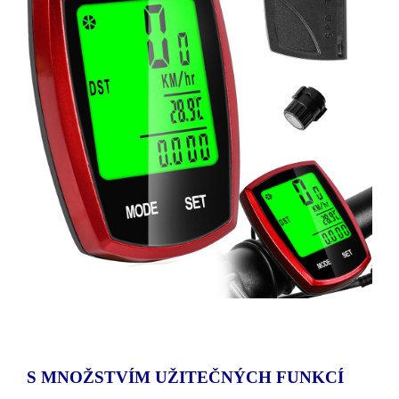
S MNOŽSTVÍM UŽITEČNÝCH FUNKCÍ