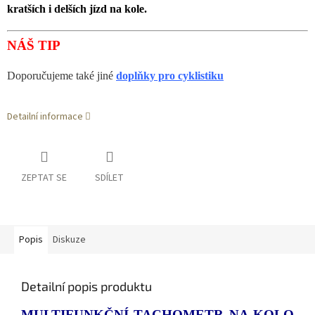
kratších i delších jízd na kole.
NÁŠ TIP
Doporučujeme také
jiné
doplňky pro cyklistiku
Detailní informace
ZEPTAT SE
SDÍLET
Popis
Diskuze
Detailní popis produktu
MULTIFUNKČNÍ TACHOMETR NA KOLO